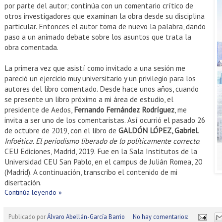
por parte del autor; continúa con un comentario crítico de
otros investigadores que examinan la obra desde su disciplina
particular. Entonces el autor toma de nuevo la palabra, dando
paso a un animado debate sobre los asuntos que trata la
obra comentada.
La primera vez que asistí como invitado a una sesión me
pareció un ejercicio muy universitario y un privilegio para los
autores del libro comentado. Desde hace unos años, cuando
se presente un libro próximo a mi área de estudio, el
presidente de Aedos,
Fernando Fernández Rodríguez
, me
invita a ser uno de los comentaristas. Así ocurrió el pasado 26
de octubre de 2019, con el libro de
GALDÓN LÓPEZ, Gabriel
.
Infoética. El periodismo liberado de lo políticamente correcto
.
CEU Ediciones, Madrid, 2019. Fue en la Sala Institutos de la
Universidad CEU San Pablo, en el campus de Julián Romea, 20
(Madrid). A continuación, transcribo el contenido de mi
disertación.
Continúa leyendo »
Publicado por
Álvaro Abellán-García Barrio
No hay comentarios: