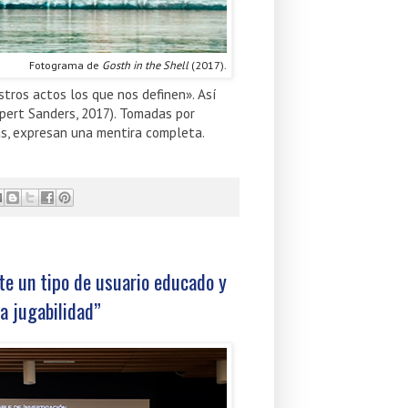
Fotograma de
Gosth in the Shell
(2017).
tros actos los que nos definen». Así
pert Sanders, 2017). Tomadas por
as, expresan una mentira completa.
te un tipo de usuario educado y
la jugabilidad”