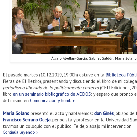
Álvaro Abellán-García, Gabriel Galdón, María Solano
El pasado martes (10.12.2019, 19.00h) estuve en la
Biblioteca Públ
Fieras de El Retiro), presentando y discutiendo el libro de mi cole
periodismo liberado de lo políticamente correcto
(CEU Ediciones, 20
libro
en un seminario bibliográfico de AEDOS
; y espero que pronto 
del mismo en
Comunicación y hombre
.
María Solano
presentó el acto y hablaremos:
don Ginés
, obispo de 
Francisco Serrano Oceja
, periodista y profesor en la Universidad S
tuvimos un coloquio con el público. Te dejo abajo mi intervención.
Continúa leyendo »