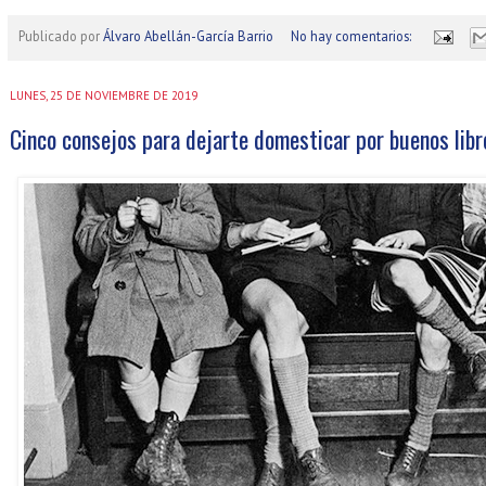
Publicado por
Álvaro Abellán-García Barrio
No hay comentarios:
LUNES, 25 DE NOVIEMBRE DE 2019
Cinco consejos para dejarte domesticar por buenos libr