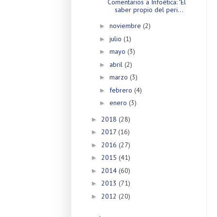
Comentarios a Infoética: "El
saber propio del peri...
noviembre
(2)
►
julio
(1)
►
mayo
(3)
►
abril
(2)
►
marzo
(3)
►
febrero
(4)
►
enero
(3)
►
2018
(28)
►
2017
(16)
►
2016
(27)
►
2015
(41)
►
2014
(60)
►
2013
(71)
►
2012
(20)
►