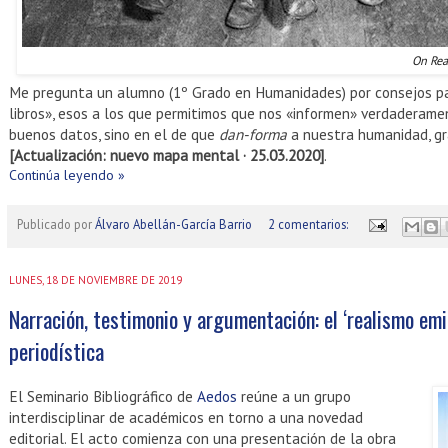
On Re
Me pregunta un alumno (1º Grado en Humanidades) por consejos pa
libros», esos a los que permitimos que nos «informen» verdaderame
buenos datos, sino en el de que
dan-forma
a nuestra humanidad, gr
[Actualización: nuevo mapa mental · 25.03.2020]
.
Continúa leyendo »
Publicado por
Álvaro Abellán-García Barrio
2 comentarios:
LUNES, 18 DE NOVIEMBRE DE 2019
Narración, testimonio y argumentación: el ‘realismo emi
periodística
El Seminario Bibliográfico de
Aedos
reúne a un grupo
interdisciplinar de académicos en torno a una novedad
editorial. El acto comienza con una presentación de la obra