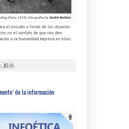
ading
(París, 1929), fotografía de
André Kertész
.
ra el estudio a fondo de los «buenos
nte, no el sentido de que nos den
acias a la humanidad impresa en ellos
nente’ de la información