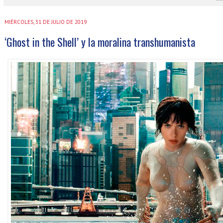
MIÉRCOLES, 31 DE JULIO DE 2019
‘Ghost in the Shell’ y la moralina transhumanista