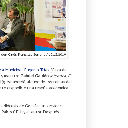
, don Ginés, Francisco Serrano / 10.12.2019
ica Municipal Eugenio Trías
(Casa de
ga y maestro
Gabriel Galdón
Infoética. El
19). Ya abordé alguno de los temas del
esté disponible una reseña académica
la diócesis de Getafe; un servidor;
an Pablo CEU; y el autor. Después