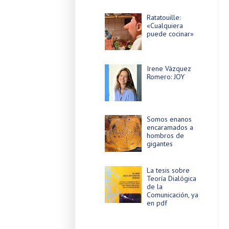
Ratatouille:
«Cualquiera
puede cocinar»
Irene Vázquez
Romero: JOY
Somos enanos
encaramados a
hombros de
gigantes
La tesis sobre
Teoría Dialógica
de la
Comunicación, ya
en pdf