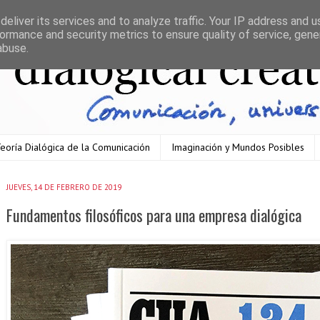
eliver its services and to analyze traffic. Your IP address and 
ormance and security metrics to ensure quality of service, gen
abuse.
eoría Dialógica de la Comunicación
Imaginación y Mundos Posibles
JUEVES, 14 DE FEBRERO DE 2019
Fundamentos filosóficos para una empresa dialógica