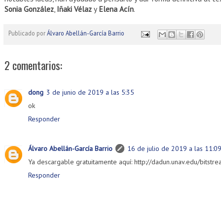
Sonia González
,
Iñaki Vélaz
y
Elena Acín
.
Publicado por
Álvaro Abellán-García Barrio
2 comentarios:
dong
3 de junio de 2019 a las 5:35
ok
Responder
Álvaro Abellán-García Barrio
16 de julio de 2019 a las 11:0
Ya descargable gratuitamente aquí: http://dadun.unav.edu/bi
Responder