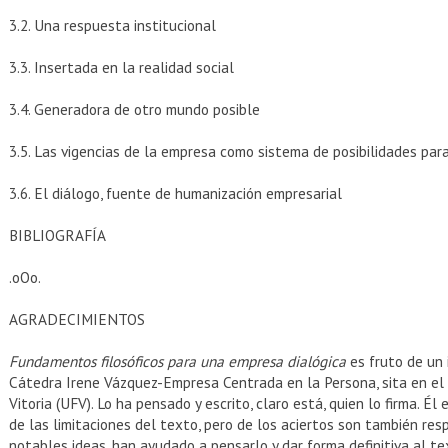
3.2. Una respuesta institucional
3.3. Insertada en la realidad social
3.4. Generadora de otro mundo posible
3.5. Las vigencias de la empresa como sistema de posibilidades par
3.6. El diálogo, fuente de humanización empresarial
BIBLIOGRAFÍA
.oOo.
AGRADECIMIENTOS
Fundamentos filosóficos para una empresa dialógica
es fruto de un 
Cátedra Irene Vázquez-Empresa Centrada en la Persona, sita en el 
Vitoria (UFV). Lo ha pensado y escrito, claro está, quien lo firma. É
de las limitaciones del texto, pero de los aciertos son también re
notables ideas, han ayudado a pensarlo y dar forma definitiva al t