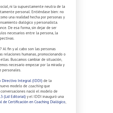
ocial, ni la supuestamente neutra de la
ctamente personal. Entiéndase bien: no
 como una realidad hecha por personas y
nsamiento dialógico y personalista.
nce. De esa forma, sin dejar de ser
ulos necesarios entre la persona, la
pectivas.
Al fin y al cabo son las personas
as relaciones humanas, promocionando o
 ellas. Buscamos cambiar de situación,
eemos necesario empezar por la mirada y
e personales.
 Directivo Integral (IDDI)
de la
 nuevo modelo de
coaching
que
s conversaciones nació el modelo de
 (Lid Editorial)
y el IDDI inauguró una
 de Certificación en Coaching Dialógico
,