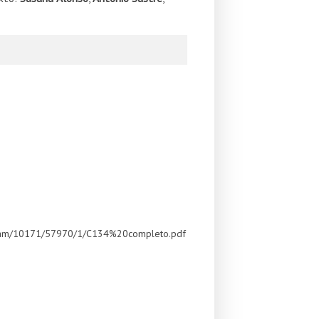
9
tstream/10171/57970/1/C134%20completo.pdf