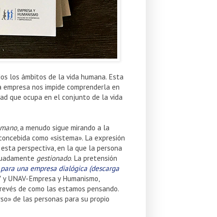
os los ámbitos de la vida humana. Esta
la empresa nos impide comprenderla en
idad que ocupa en el conjunto de la vida
umano
, a menudo sigue mirando a la
concebida como «sistema». La expresión
esta perspectiva, en la que la persona
cuadamente
gestionado
. La pretensión
 para una empresa dialógica (descarga
FV y UNAV-Empresa y Humanismo,
l revés de como las estamos pensando.
so» de las personas para su propio