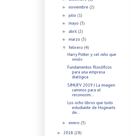
noviembre
(2)
►
julio
(1)
►
mayo
(3)
►
abril
(2)
►
marzo
(3)
►
febrero
(4)
▼
Harry Potter y «el niño que
vivió»
Fundamentos filosóficos
para una empresa
dialógica
SIMUFV 2019 | La imagen:
caminos para el
reconocim...
Los ocho libros que todo
estudiante de Hogwarts
de...
enero
(3)
►
2018
(28)
►