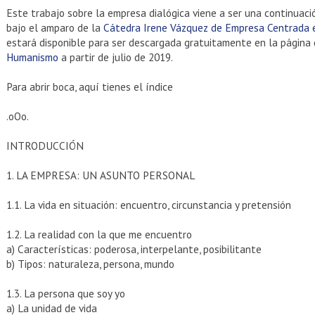
Este trabajo sobre la empresa dialógica viene a ser una continuaci
bajo el amparo de la
Cátedra Irene Vázquez de Empresa Centrada 
estará disponible para ser descargada gratuitamente en la página
Humanismo
a partir de julio de 2019.
Para abrir boca, aquí tienes el índice
.oOo.
INTRODUCCIÓN
1. LA EMPRESA: UN ASUNTO PERSONAL
1.1. La vida en situación: encuentro, circunstancia y pretensión
1.2. La realidad con la que me encuentro
a) Características: poderosa, interpelante, posibilitante
b) Tipos: naturaleza, persona, mundo
1.3. La persona que soy yo
a) La unidad de vida