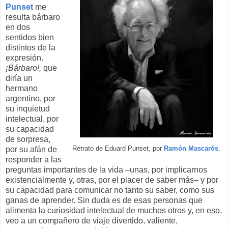
Punset
me
resulta bárbaro
en dos
sentidos bien
distintos de la
expresión.
¡Bárbaro!,
que
diría un
hermano
argentino, por
su inquietud
intelectual, por
su capacidad
de sorpresa,
por su afán de
Retrato de Eduard Punset, por
Ramón Mascarós
.
responder a las
preguntas importantes de la vida –unas, por implicarnos
existencialmente y, otras, por el placer de saber más– y por
su capacidad para comunicar no tanto su saber, como sus
ganas de aprender. Sin duda es de esas personas que
alimenta la curiosidad intelectual de muchos otros y, en eso,
veo a un compañero de viaje divertido, valiente,