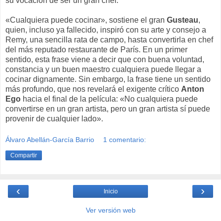
su vocación de ser un gran chef.
«Cualquiera puede cocinar», sostiene el gran
Gusteau
,
quien, incluso ya fallecido, inspiró con su arte y consejo a
Remy, una sencilla rata de campo, hasta convertirla en chef
del más reputado restaurante de París. En un primer
sentido, esta frase viene a decir que con buena voluntad,
constancia y un buen maestro cualquiera puede llegar a
cocinar dignamente. Sin embargo, la frase tiene un sentido
más profundo, que nos revelará el exigente crítico
Anton
Ego
hacia el final de la película: «No cualquiera puede
convertirse en un gran artista, pero un gran artista sí puede
provenir de cualquier lado».
Álvaro Abellán-García Barrio
1 comentario:
Compartir
‹
›
Inicio
Ver versión web