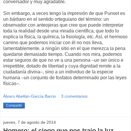
conversador y muy agradable.
Sin embargo, a veces tengo la impresión de que Punset es
un
bárbaro
en el sentido orteguiano del término: un
observador con anteojeras que cree que puede interpretar
toda la realidad desde una mirada científica, que todo lo
explica la física, la química, la fisiología, etc. Así, el hermoso
camino que podemos iniciar con él no nos lleva,
lamentablemente, a ningún sitio en el que merezca la pena
quedarse demasiado tiempo. Cuando nos mira, podemos
estar seguros de que no ve a una persona –un ser único e
irrepetible, dotado de libertad y cuya dignidad remite a la
ciudadanía divina–, sino a un individuo de la especie
humana –un conjunto de fosfatos determinado por las leyes
físicas–.
Álvaro Abellán-García Barrio
3 comentarios:
Compartir
jueves, 7 de agosto de 2014
Homero: el ciego que nos trajo la luz