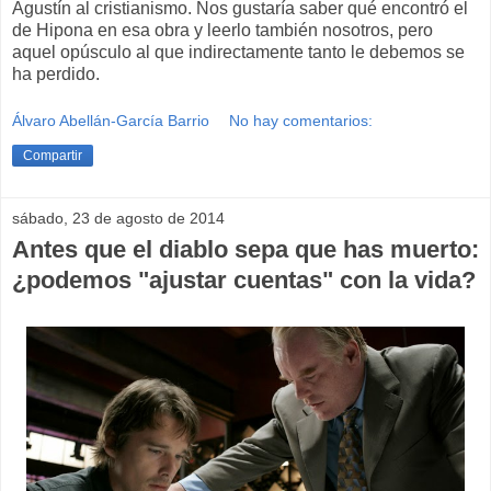
Agustín al cristianismo. Nos gustaría saber qué encontró el
de Hipona en esa obra y leerlo también nosotros, pero
aquel opúsculo al que indirectamente tanto le debemos se
ha perdido.
Álvaro Abellán-García Barrio
No hay comentarios:
Compartir
sábado, 23 de agosto de 2014
Antes que el diablo sepa que has muerto:
¿podemos "ajustar cuentas" con la vida?