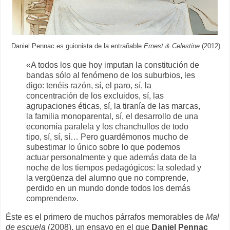
Daniel Pennac es guionista de la entrañable
Ernest & Celestine
(2012).
«A todos los que hoy imputan la constitución de
bandas sólo al fenómeno de los suburbios, les
digo: tenéis razón, sí, el paro, sí, la
concentración de los excluidos, sí, las
agrupaciones éticas, sí, la tiranía de las marcas,
la familia monoparental, sí, el desarrollo de una
economía paralela y los chanchullos de todo
tipo, sí, sí, sí… Pero guardémonos mucho de
subestimar lo único sobre lo que podemos
actuar personalmente y que además data de la
noche de los tiempos pedagógicos: la soledad y
la vergüenza del alumno que no comprende,
perdido en un mundo donde todos los demás
comprenden».
Éste es el primero de muchos párrafos memorables de
Mal
de escuela
(2008), un ensayo en el que
Daniel Pennac