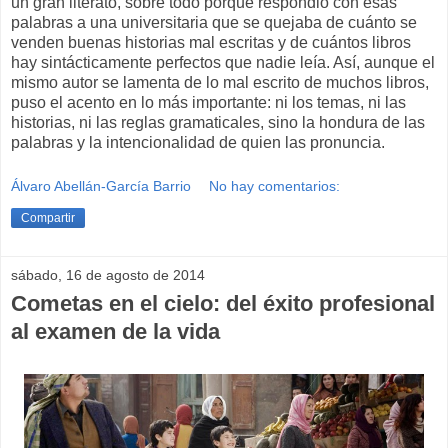
un gran literato, sobre todo porque respondió con esas
palabras a una universitaria que se quejaba de cuánto se
venden buenas historias mal escritas y de cuántos libros
hay sintácticamente perfectos que nadie leía. Así, aunque el
mismo autor se lamenta de lo mal escrito de muchos libros,
puso el acento en lo más importante: ni los temas, ni las
historias, ni las reglas gramaticales, sino la hondura de las
palabras y la intencionalidad de quien las pronuncia.
Álvaro Abellán-García Barrio
No hay comentarios:
Compartir
sábado, 16 de agosto de 2014
Cometas en el cielo: del éxito profesional
al examen de la vida