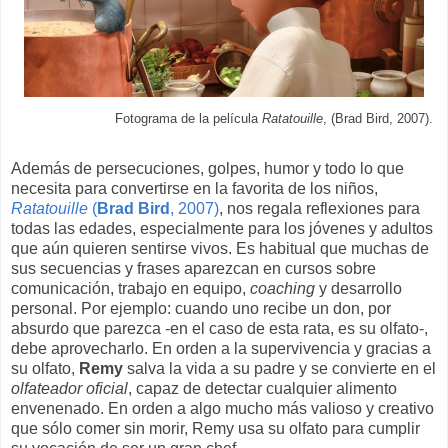
Fotograma de la película
Ratatouille
, (Brad Bird, 2007).
Además de persecuciones, golpes, humor y todo lo que
necesita para convertirse en la favorita de los niños,
Ratatouille
(
Brad Bird
, 2007)
, nos regala reflexiones para
todas las edades, especialmente para los jóvenes y adultos
que aún quieren sentirse vivos. Es habitual que muchas de
sus secuencias y frases aparezcan en cursos sobre
comunicación, trabajo en equipo,
coaching
y desarrollo
personal. Por ejemplo: cuando uno recibe un don, por
absurdo que parezca -en el caso de esta rata, es su olfato-,
debe aprovecharlo. En orden a la supervivencia y gracias a
su olfato,
Remy
salva la vida a su padre y se convierte en el
olfateador oficial
, capaz de detectar cualquier alimento
envenenado. En orden a algo mucho más valioso y creativo
que sólo comer sin morir, Remy usa su olfato para cumplir