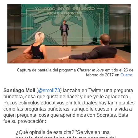
Captura de pantalla del programa
Chester in love
emitido el 26 de
febrero de 2017 en
Cuatro
.
Santiago Moll
(
@smoll73
) lanzaba en Twitter una pregunta
puñetera, cosa que gusta de hacer y que yo le agradezco.
Pocos estímulos educativos e intelectuales hay tan notables
como las preguntas puñeteras, aunque le cuesten la vida a
quien pregunta, cosa que aprendimos con Sócrates. Esta
fue su provocación:
¿Qué opináis de esta cita? ”Se vive en una