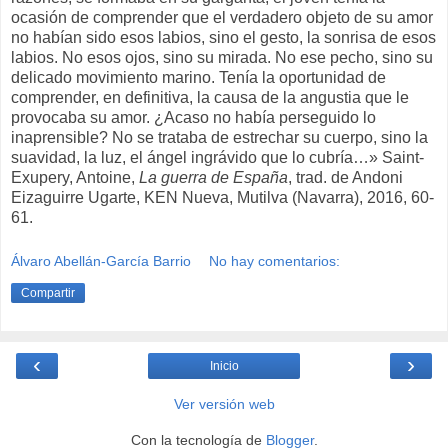
ocasión de comprender que el verdadero objeto de su amor
no habían sido esos labios, sino el gesto, la sonrisa de esos
labios. No esos ojos, sino su mirada. No ese pecho, sino su
delicado movimiento marino. Tenía la oportunidad de
comprender, en definitiva, la causa de la angustia que le
provocaba su amor. ¿Acaso no había perseguido lo
inaprensible? No se trataba de estrechar su cuerpo, sino la
suavidad, la luz, el ángel ingrávido que lo cubría…» Saint-
Exupery, Antoine,
La guerra de España
, trad. de Andoni
Eizaguirre Ugarte, KEN Nueva, Mutilva (Navarra), 2016, 60-
61.
Álvaro Abellán-García Barrio
No hay comentarios:
Compartir
‹
›
Inicio
Ver versión web
Con la tecnología de
Blogger
.