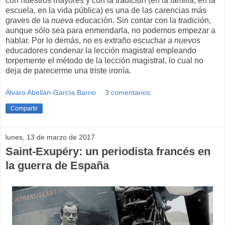
con nuestros mayores y con la tradición (en la familia, en la
escuela, en la vida pública) es una de las carencias más
graves de la
nueva
educación. Sin contar con la tradición,
aunque sólo sea para enmendarla, no podemos empezar a
hablar. Por lo demás, no es extraño escuchar a
nuevos
educadores condenar la lección magistral empleando
torpemente el método de la lección magistral, lo cual no
deja de parecerme una triste ironía.
Álvaro Abellán-García Barrio
3 comentarios:
Compartir
lunes, 13 de marzo de 2017
Saint-Exupéry: un periodista francés en
la guerra de España