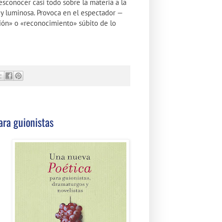
sconocer casi todo sobre la materia a la
 y luminosa. Provoca en el espectador —
ión» o «reconocimiento» súbito de lo
ara guionistas