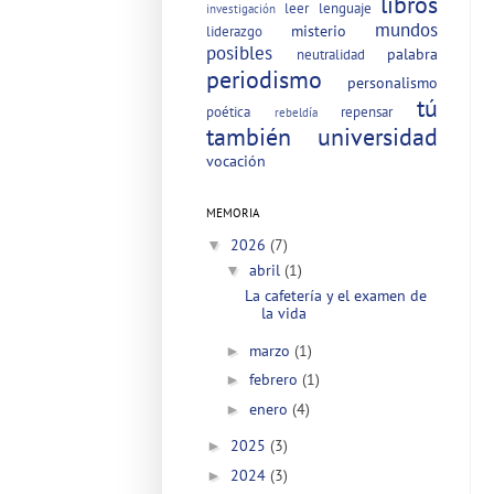
libros
leer
lenguaje
investigación
mundos
misterio
liderazgo
posibles
palabra
neutralidad
periodismo
personalismo
tú
poética
repensar
rebeldía
también
universidad
vocación
MEMORIA
2026
(7)
▼
abril
(1)
▼
La cafetería y el examen de
la vida
marzo
(1)
►
febrero
(1)
►
enero
(4)
►
2025
(3)
►
2024
(3)
►