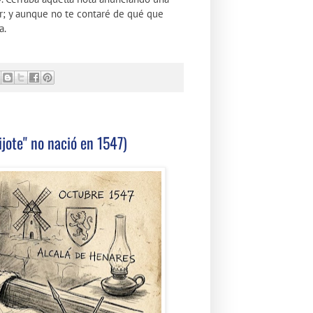
r; y aunque no te contaré de qué que
a.
ijote" no nació en 1547)