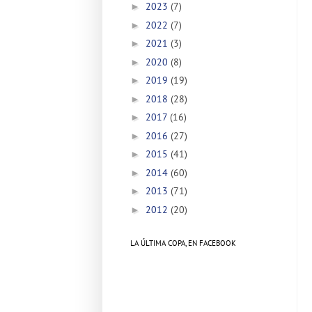
2023
(7)
►
2022
(7)
►
2021
(3)
►
2020
(8)
►
2019
(19)
►
2018
(28)
►
2017
(16)
►
2016
(27)
►
2015
(41)
►
2014
(60)
►
2013
(71)
►
2012
(20)
►
LA ÚLTIMA COPA, EN FACEBOOK