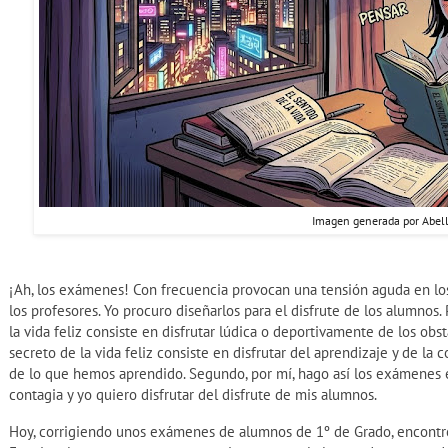
Imagen generada por Abel
¡Ah, los exámenes! Con frecuencia provocan una tensión aguda en lo
los profesores. Yo procuro diseñarlos para el disfrute de los alumnos. 
la vida feliz consiste en disfrutar lúdica o deportivamente de los ob
secreto de la vida feliz consiste en disfrutar del aprendizaje y de l
de lo que hemos aprendido. Segundo, por mí, hago así los exámenes en
contagia y yo quiero disfrutar del disfrute de mis alumnos.
Hoy, corrigiendo unos exámenes de alumnos de 1º de Grado, encontré