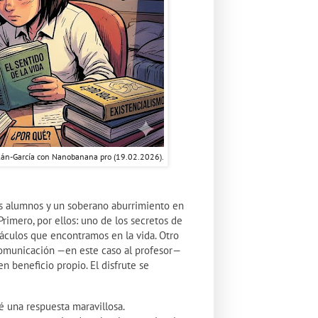
lán-García con Nanobanana pro (19.02.2026).
s alumnos y un soberano aburrimiento en
Primero, por ellos: uno de los secretos de
stáculos que encontramos en la vida. Otro
a comunicación —en este caso al profesor—
 beneficio propio. El disfrute se
 una respuesta maravillosa.