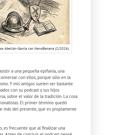
por Abellán-García con NanoBanana (2/2026).
asistir a una pequeña epifanía, una
onversar con ellos, porque sólo en la
mismo. Y mis amigos suelen ser bastante
dos con su podcast y sus hijos
, sobre el valor de la tradición. La cosa
ionalistas. El primer término quedó
lar más del presente, que es propiamente
 es frecuente que al finalizar una
es. Antes de concluir el podcast pensé