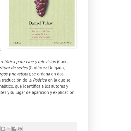
s
retórica para cine y televisión
(Cano,
itura de series
(Gutiérrez Delgado,
gos y novelistas
, se ordena en dos
 traducción de la
Poética
en la que se
lítico, que identifica a los autores y
tes y su lugar de aparición y explicación