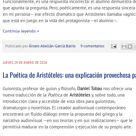
Funcionalmente, es una respuesta incorrecta: el alumno demuestra de
que apunta la pregunta. Pero, poéticamente, es una respuesta sincera
en mi persona— ese efecto dramático que Aristóteles llamaba «agnic
que está en juego en la vida del protagonista —el alumno—.
Continúa leyendo »
Publicado por
Álvaro Abellán-García Barrio
9 comentarios:
JUEVES, 29 DE ENERO DE 2026
La Poética de Aristóteles: una explicación provechosa p
Guionista, profesor de guion y filósofo,
Daniel Tubau
nos ofrece una
nueva traducción de la
Poética
de
Aristóteles
y, sobre todo, una
introducción clara y accesible de esta obra para guionistas,
dramaturgos y novelistas. El creador audiovisual contemporáneo
encontrará un fluido diálogo entre la propuesta del griego y la
narrativa audiovisual —en sus teorías y en sus realizaciones— que le
permitirá madurar en la comprensión y ejecución de su propio arte.