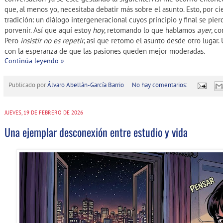
que, al menos yo, necesitaba debatir más sobre el asunto. Esto, por cie
tradición: un diálogo intergeneracional cuyos principio y final se pie
porvenir. Así que aquí estoy
hoy
, retomando lo que hablamos
ayer
, c
Pero
insistir no es repetir
, así que retomo el asunto desde otro lugar
con la esperanza de que las pasiones queden mejor moderadas.
Continúa leyendo »
Publicado por
Álvaro Abellán-García Barrio
No hay comentarios:
JUEVES, 19 DE FEBRERO DE 2026
Una ejemplar desconexión entre estudio y vida