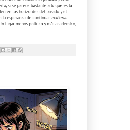
rto, sí se parece bastante a lo que es la
rden en los horizontes del pasado y el
on la esperanza de continuar
mañana
.
. Un lugar menos político y más académico,