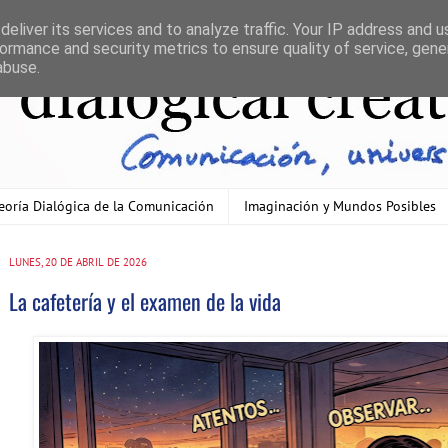
eliver its services and to analyze traffic. Your IP address and 
ormance and security metrics to ensure quality of service, gen
abuse.
eoría Dialógica de la Comunicación
Imaginación y Mundos Posibles
LUNES, 20 DE ABRIL DE 2026
La cafetería y el examen de la vida