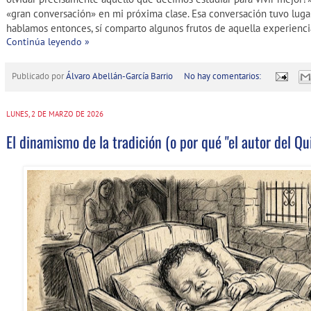
«gran conversación» en mi próxima clase. Esa conversación tuvo luga
hablamos entonces, sí comparto algunos frutos de aquella experienci
Continúa leyendo »
Publicado por
Álvaro Abellán-García Barrio
No hay comentarios:
LUNES, 2 DE MARZO DE 2026
El dinamismo de la tradición (o por qué "el autor del Qu