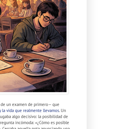
n de un examen de primero— que
 y la vida que realmente llevamos
. Un
ugaba algo decisivo: la posibilidad de
 pregunta incómoda: «¿Cómo es posible
». Cerraba aquella nota anunciando una