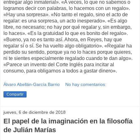
entregar algo inmaterial». «A veces, lo que no sabemos o
logramos decir con palabras, lo hacemos con un regalo».
«Hay una sorpresa». «No tanto el regalo, sino el acto de
regalar: es una sorpresa, un acto inesperado». «Es algo
libre, no necesario; no hay por qué regalar y, sin embargo,
lo haces». «Es la gratuidad lo que es bonito del regalo».
«Bueno, ya no es tanto así. Ahora, en Reyes, hay que
regalar sí o sí. Se ha vuelto algo obligatorio». «Regalar ha
perdido su sentido, porque ya no lo haces porque quieres,
ni te sientes especialmente regalado cuando te dan algo».
«Parece un invento del Corte Inglés para incitar al
consumo, para obligarnos a todos a gastar dinero».
Álvaro Abellán-García Barrio
No hay comentarios:
Compartir
jueves, 6 de diciembre de 2018
El papel de la imaginación en la filosofía
de Julián Marías