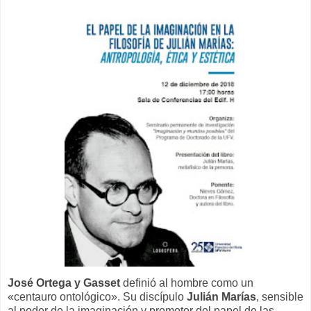
José Ortega y Gasset
definió al hombre como un
«centauro ontológico». Su discípulo
Julián Marías
, sensible
al poder de la imaginación y promotor del papel de las