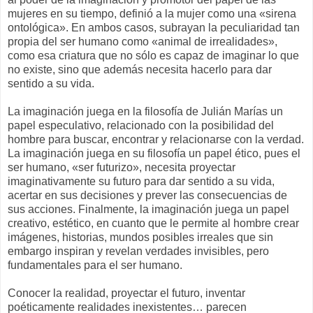
mujeres en su tiempo, definió a la mujer como una «sirena
ontológica». En ambos casos, subrayan la peculiaridad tan
propia del ser humano como «animal de irrealidades»,
como esa criatura que no sólo es capaz de imaginar lo que
no existe, sino que además necesita hacerlo para dar
sentido a su vida.
La imaginación juega en la filosofía de Julián Marías un
papel especulativo, relacionado con la posibilidad del
hombre para buscar, encontrar y relacionarse con la verdad.
La imaginación juega en su filosofía un papel ético, pues el
ser humano, «ser futurizo», necesita proyectar
imaginativamente su futuro para dar sentido a su vida,
acertar en sus decisiones y prever las consecuencias de
sus acciones. Finalmente, la imaginación juega un papel
creativo, estético, en cuanto que le permite al hombre crear
imágenes, historias, mundos posibles irreales que sin
embargo inspiran y revelan verdades invisibles, pero
fundamentales para el ser humano.
Conocer la realidad, proyectar el futuro, inventar
poéticamente realidades inexistentes… parecen