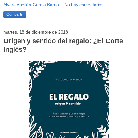
Álvaro Abellán-García Barrio
No hay comentarios:
Compartir
martes, 18 de diciembre de 2018
Origen y sentido del regalo: ¿El Corte
Inglés?