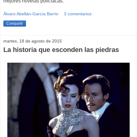
mejores novelas policíacas.
Álvaro Abellán-García Barrio
3 comentarios:
Compartir
martes, 18 de agosto de 2015
La historia que esconden las piedras