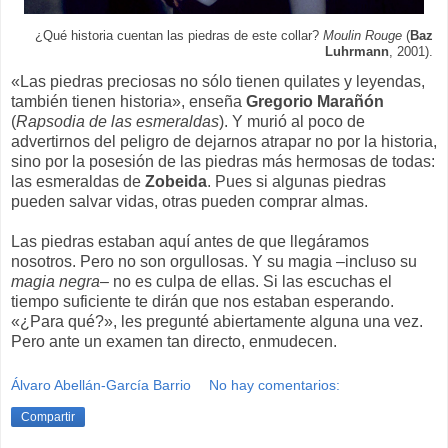
¿Qué historia cuentan las piedras de este collar?
Moulin Rouge
(
Baz
Luhrmann
, 2001).
«Las piedras preciosas no sólo tienen quilates y leyendas,
también tienen historia», enseña
Gregorio Marañón
(
Rapsodia de las esmeraldas
). Y murió al poco de
advertirnos del peligro de dejarnos atrapar no por la historia,
sino por la posesión de las piedras más hermosas de todas:
las esmeraldas de
Zobeida
. Pues si algunas piedras
pueden salvar vidas, otras pueden comprar almas.
Las piedras estaban aquí antes de que llegáramos
nosotros. Pero no son orgullosas. Y su magia –incluso su
magia negra
– no es culpa de ellas. Si las escuchas el
tiempo suficiente te dirán que nos estaban esperando.
«¿Para qué?», les pregunté abiertamente alguna una vez.
Pero ante un examen tan directo, enmudecen.
Álvaro Abellán-García Barrio
No hay comentarios:
Compartir