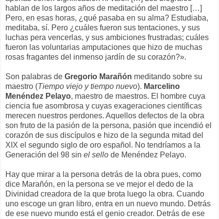
hablan de los largos años de meditación del maestro […]
Pero, en esas horas, ¿qué pasaba en su alma? Estudiaba,
meditaba, sí. Pero ¿cuáles fueron sus tentaciones, y sus
luchas pera vencerlas, y sus ambiciones frustradas; cuáles
fueron las voluntarias amputaciones que hizo de muchas
rosas fragantes del inmenso jardín de su corazón?».
Son palabras de
Gregorio Marañón
meditando sobre su
maestro (
Tiempo viejo y tiempo nuevo
).
Marcelino
Menéndez Pelayo
, maestro de maestros. El hombre cuya
ciencia fue asombrosa y cuyas exageraciones científicas
merecen nuestros perdones. Aquellos defectos de la obra
son fruto de la pasión de la persona, pasión que incendió el
corazón de sus discípulos e hizo de la segunda mitad del
XIX el segundo siglo de oro español. No tendríamos a la
Generación del 98 sin
el sello
de Menéndez Pelayo.
Hay que mirar a la persona detrás de la obra pues, como
dice Marañón, en la persona se ve mejor el dedo de la
Divinidad creadora de la que brota luego la obra. Cuando
uno escoge un gran libro, entra en un nuevo mundo. Detrás
de ese nuevo mundo está el genio creador. Detrás de ese