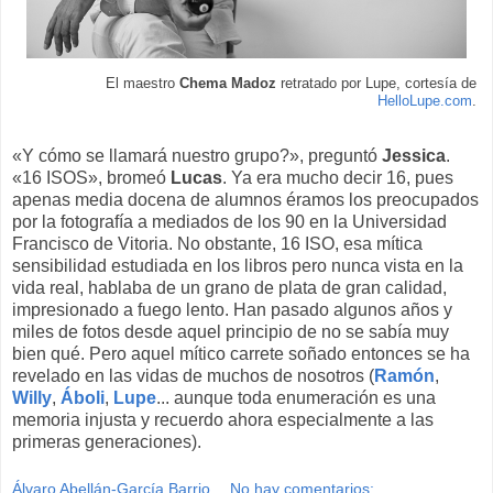
El maestro
Chema Madoz
retratado por Lupe, cortesía de
HelloLupe.com
.
«Y cómo se llamará nuestro grupo?», preguntó
Jessica
.
«16 ISOS», bromeó
Lucas
. Ya era mucho decir 16, pues
apenas media docena de alumnos éramos los preocupados
por la fotografía a mediados de los 90 en la Universidad
Francisco de Vitoria. No obstante, 16 ISO, esa mítica
sensibilidad estudiada en los libros pero nunca vista en la
vida real, hablaba de un grano de plata de gran calidad,
impresionado a fuego lento. Han pasado algunos años y
miles de fotos desde aquel principio de no se sabía muy
bien qué. Pero aquel mítico carrete soñado entonces se ha
revelado en las vidas de muchos de nosotros (
Ramón
,
Willy
,
Áboli
,
Lupe
... aunque toda enumeración es una
memoria injusta y recuerdo ahora especialmente a las
primeras generaciones).
Álvaro Abellán-García Barrio
No hay comentarios: