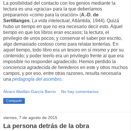
La posibilidad del contacto con los genios mediante la
lectura es una «gracia» para la que deberíamos
prepararnos «como para la oración» (
A.-D. de
Sertillanges
,
La vida intelectual
, Atlántida, 1944). Quizá
hubo un tiempo en que no era necesario decir esto. Aquel
tiempo en que los libros eran escasos; la lectura, el
privilegio de unos pocos; y conservar el saber por escrito,
algo demasiado costoso como para relatar tonterías. En
aquel tiempo, todo libro era un tesoro en sí mismo y por su
contenido; y poder leerlo era un privilegio frente al que era
imposible no responder agradecido. Hemos perdido
la
conciencia agradecida de herederos
en este y otros muchos
campos, y por eso, entre otras razones, resulta necesaria
una
pedagogía del asombro
.
Álvaro Abellán-García Barrio
No hay comentarios:
Compartir
viernes, 7 de agosto de 2015
La persona detrás de la obra