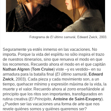
Fotograma de
El último samurái
, Edward Zwick, 2003.
Seguramente ya estés inmerso en las vacaciones. No
importa. Porque la vida del espíritu no sólo inspira el trazo
de nuestros itinerarios, sino que renueva el modo en que
los recorremos. Recuerdo ahora el modo en el que capitán
Nathan Algren
(
Tom Cruise
) viste –y es vestido– en su
armadura para la batalla final (
El último samurái
,
Edward
Zwick
, 2003). Cada pieza y cada movimiento son, a un
tiempo, quehacer mínimo y expresión máxima de la vida, la
muerte y el valor. Recuerdo ahora al zorro enseñándole al
principito que los ritos son importantes, transfigurados en
rutina creativa (
El Principito
,
Antoine de Saint-Exupery
).
¿Pueden ser las vacaciones una forma de arte que nos
revele quiénes somos y quiénes queremos ser?