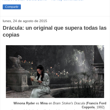
Compartir
lunes, 24 de agosto de 2015
Drácula: un original que supera todas las
copias
Winona Ryder
es
Mina
en
Bram Stoker's Dracula
(
Francis Ford
Coppola
, 1992).