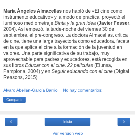
María Ángeles Almacellas
nos habló de «El cine como
instrumento educativo» y, a modo de práctica, proyectó el
luminoso mediometraje
Binta y la gran idea
(
Javier Fesser
,
2004). Así empezó, la tarde-noche del viernes 30 de
septiembre, el pre-congreso. La doctora Almacellas, crítica
de cine, tiene una larga trayectoria como educadora, faceta
en la que aplica el cine a la formación de la juventud en
valores. Una parte significativa de su trabajo, muy
aprovechable para padres y educadores, está recogida en
sus libros
Educar con el cine. 22 películas
(Eiunsa,
Pamplona, 2004) y en
Seguir educando con el cine
(Digital
Reasons, 2015).
Álvaro Abellán-García Barrio
No hay comentarios:
Compartir
‹
›
Inicio
Ver versión web