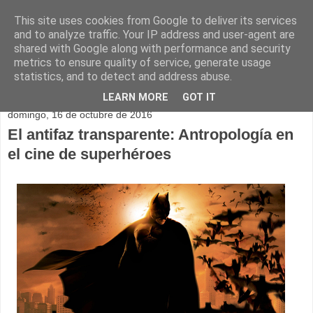
This site uses cookies from Google to deliver its services
and to analyze traffic. Your IP address and user-agent are
shared with Google along with performance and security
metrics to ensure quality of service, generate usage
statistics, and to detect and address abuse.
▼
LEARN MORE
GOT IT
domingo, 16 de octubre de 2016
El antifaz transparente: Antropología en
el cine de superhéroes