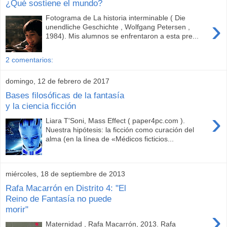
¿Qué sostiene el mundo?
Fotograma de La historia interminable ( Die
›
unendliche Geschichte , Wolfgang Petersen ,
1984). Mis alumnos se enfrentaron a esta pre...
2 comentarios:
domingo, 12 de febrero de 2017
Bases filosóficas de la fantasía
y la ciencia ficción
›
Liara T'Soni, Mass Effect ( paper4pc.com ).
Nuestra hipótesis: la ficción como curación del
alma (en la línea de «Médicos ficticios...
miércoles, 18 de septiembre de 2013
Rafa Macarrón en Distrito 4: "El
Reino de Fantasía no puede
morir"
›
Maternidad , Rafa Macarrón, 2013. Rafa