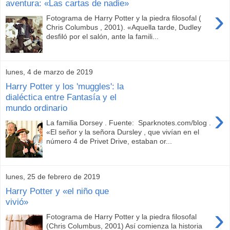
aventura: «Las cartas de nadie»
›
Fotograma de Harry Potter y la piedra filosofal (
Chris Columbus , 2001). «Aquella tarde, Dudley
desfiló por el salón, ante la famili...
lunes, 4 de marzo de 2019
Harry Potter y los 'muggles': la
dialéctica entre Fantasía y el
mundo ordinario
›
La familia Dorsey . Fuente: Sparknotes.com/blog .
«El señor y la señora Dursley , que vivían en el
número 4 de Privet Drive, estaban or...
lunes, 25 de febrero de 2019
Harry Potter y «el niño que
vivió»
›
Fotograma de Harry Potter y la piedra filosofal
(Chris Columbus, 2001) Así comienza la historia