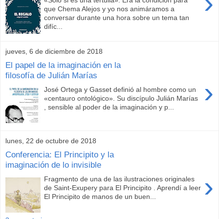
›
«Sólo si es una tertulia». Era la condición para
que Chema Alejos y yo nos animáramos a
conversar durante una hora sobre un tema tan
difíc...
jueves, 6 de diciembre de 2018
El papel de la imaginación en la
filosofía de Julián Marías
›
José Ortega y Gasset definió al hombre como un
«centauro ontológico». Su discípulo Julián Marías
, sensible al poder de la imaginación y p...
lunes, 22 de octubre de 2018
Conferencia: El Principito y la
imaginación de lo invisible
›
Fragmento de una de las ilustraciones originales
de Saint-Exupery para El Principito . Aprendí a leer
El Principito de manos de un buen...