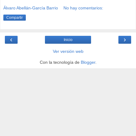
Álvaro Abellán-García Barrio
No hay comentarios:
Compartir
‹
›
Inicio
Ver versión web
Con la tecnología de
Blogger
.