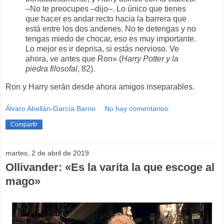
–No te preocupes –dijo–. Lo único que tienes
que hacer es andar recto hacia la barrera que
está entre los dos andenes. No te detengas y no
tengas miedo de chocar, eso es muy importante.
Lo mejor es ir deprisa, si estás nervioso. Ve
ahora, ve antes que Ron» (
Harry Potter y la
piedra filosofal
, 82).
Ron y Harry serán desde ahora amigos inseparables.
Álvaro Abellán-García Barrio
No hay comentarios:
Compartir
martes, 2 de abril de 2019
Ollivander: «Es la varita la que escoge al
mago»