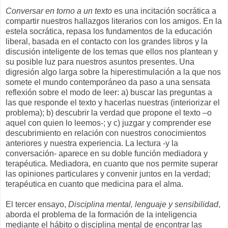
Conversar en torno a un texto
es una incitación socrática a
compartir nuestros hallazgos literarios con los amigos. En la
estela socrática, repasa los fundamentos de la educación
liberal, basada en el contacto con los grandes libros y la
discusión inteligente de los temas que ellos nos plantean y
su posible luz para nuestros asuntos presentes. Una
digresión algo larga sobre la hiperestimulación a la que nos
somete el mundo contemporáneo da paso a una sensata
reflexión sobre el modo de leer: a) buscar las preguntas a
las que responde el texto y hacerlas nuestras (interiorizar el
problema); b) descubrir la verdad que propone el texto –o
aquel con quien lo leemos-; y c) juzgar y comprender ese
descubrimiento en relación con nuestros conocimientos
anteriores y nuestra experiencia. La lectura -y la
conversación- aparece en su doble función mediadora y
terapéutica. Mediadora, en cuanto que nos permite superar
las opiniones particulares y convenir juntos en la verdad;
terapéutica en cuanto que medicina para el alma.
El tercer ensayo,
Disciplina mental, lenguaje y sensibilidad
,
aborda el problema de la formación de la inteligencia
mediante el hábito o disciplina mental de encontrar las