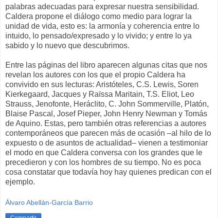
palabras adecuadas para expresar nuestra sensibilidad.
Caldera propone el diálogo como medio para lograr la
unidad de vida, esto es: la armonía y coherencia entre lo
intuido, lo pensado/expresado y lo vivido; y entre lo ya
sabido y lo nuevo que descubrimos.
Entre las páginas del libro aparecen algunas citas que nos
revelan los autores con los que el propio Caldera ha
convivido en sus lecturas: Aristóteles, C.S. Lewis, Soren
Kierkegaard, Jacques y Raïssa Maritain, T.S. Eliot, Leo
Strauss, Jenofonte, Heráclito, C. John Sommerville, Platón,
Blaise Pascal, Josef Pieper, John Henry Newman y Tomás
de Aquino. Estas, pero también otras referencias a autores
contemporáneos que parecen más de ocasión –al hilo de lo
expuesto o de asuntos de actualidad– vienen a testimoniar
el modo en que Caldera conversa con los grandes que le
precedieron y con los hombres de su tiempo. No es poca
cosa constatar que todavía hoy hay quienes predican con el
ejemplo.
Álvaro Abellán-García Barrio