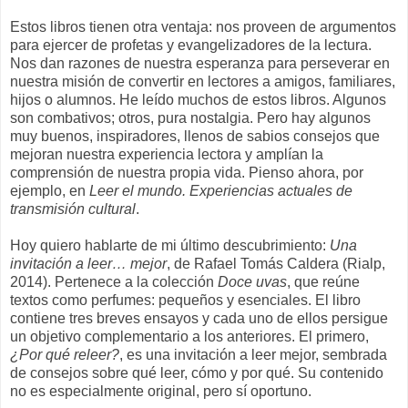
Estos libros tienen otra ventaja: nos proveen de argumentos
para ejercer de profetas y evangelizadores de la lectura.
Nos dan razones de nuestra esperanza para perseverar en
nuestra misión de convertir en lectores a amigos, familiares,
hijos o alumnos. He leído muchos de estos libros. Algunos
son combativos; otros, pura nostalgia. Pero hay algunos
muy buenos, inspiradores, llenos de sabios consejos que
mejoran nuestra experiencia lectora y amplían la
comprensión de nuestra propia vida. Pienso ahora, por
ejemplo, en
Leer el mundo. Experiencias actuales de
transmisión cultural
.
Hoy quiero hablarte de mi último descubrimiento:
Una
invitación a leer… mejor
, de Rafael Tomás Caldera (Rialp,
2014). Pertenece a la colección
Doce uvas
, que reúne
textos como perfumes: pequeños y esenciales. El libro
contiene tres breves ensayos y cada uno de ellos persigue
un objetivo complementario a los anteriores. El primero,
¿Por qué releer?
, es una invitación a leer mejor, sembrada
de consejos sobre qué leer, cómo y por qué. Su contenido
no es especialmente original, pero sí oportuno.