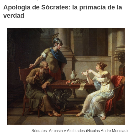
Apología de Sócrates: la primacía de la
verdad
Sócrates, Aspasia y Alcibíades (Nicolas Andre Monsiau)