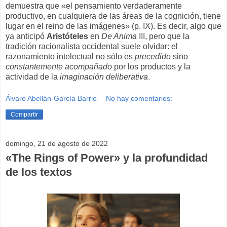
demuestra que «el pensamiento verdaderamente
productivo, en cualquiera de las áreas de la cognición, tiene
lugar en el reino de las imágenes» (p. IX). Es decir, algo que
ya anticipó
Aristóteles
en
De Anima
III, pero que la
tradición racionalista occidental suele olvidar: el
razonamiento intelectual no sólo es
precedido
sino
constantemente acompañado
por los productos y la
actividad de la
imaginación deliberativa
.
Álvaro Abellán-García Barrio
No hay comentarios:
Compartir
domingo, 21 de agosto de 2022
«The Rings of Power» y la profundidad
de los textos