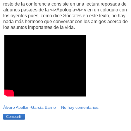
resto de la conferencia consiste en una lectura reposada de
algunos pasajes de la <i>Apología</i> y en un coloquio con
los oyentes pues, como dice Sócrates en este texto, no hay
nada más hermoso que conversar con los amigos acerca de
los asuntos importantes de la vida.
Álvaro Abellán-García Barrio
No hay comentarios:
Compartir