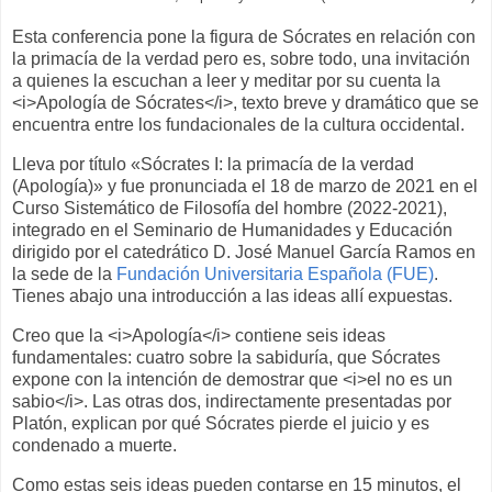
Esta conferencia pone la figura de Sócrates en relación con
la primacía de la verdad pero es, sobre todo, una invitación
a quienes la escuchan a leer y meditar por su cuenta la
<i>Apología de Sócrates</i>, texto breve y dramático que se
encuentra entre los fundacionales de la cultura occidental.
Lleva por título «Sócrates I: la primacía de la verdad
(Apología)» y fue pronunciada el 18 de marzo de 2021 en el
Curso Sistemático de Filosofía del hombre (2022-2021),
integrado en el Seminario de Humanidades y Educación
dirigido por el catedrático D. José Manuel García Ramos en
la sede de la
Fundación Universitaria Española (FUE)
.
Tienes abajo una introducción a las ideas allí expuestas.
Creo que la <i>Apología</i> contiene seis ideas
fundamentales: cuatro sobre la sabiduría, que Sócrates
expone con la intención de demostrar que <i>el no es un
sabio</i>. Las otras dos, indirectamente presentadas por
Platón, explican por qué Sócrates pierde el juicio y es
condenado a muerte.
Como estas seis ideas pueden contarse en 15 minutos, el