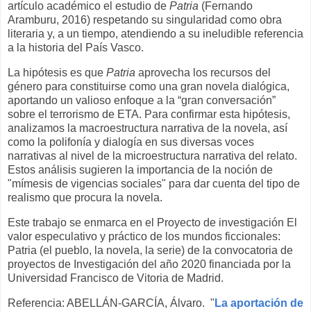
artículo académico el estudio de
Patria
(Fernando
Aramburu, 2016) respetando su singularidad como obra
literaria y, a un tiempo, atendiendo a su ineludible referencia
a la historia del País Vasco.
La hipótesis es que
Patria
aprovecha los recursos del
género para constituirse como una gran novela dialógica,
aportando un valioso enfoque a la “gran conversación”
sobre el terrorismo de ETA. Para confirmar esta hipótesis,
analizamos la macroestructura narrativa de la novela, así
como la polifonía y dialogía en sus diversas voces
narrativas al nivel de la microestructura narrativa del relato.
Estos análisis sugieren la importancia de la noción de
"mímesis de vigencias sociales" para dar cuenta del tipo de
realismo que procura la novela.
Este trabajo se enmarca en el Proyecto de investigación El
valor especulativo y práctico de los mundos ficcionales:
Patria (el pueblo, la novela, la serie) de la convocatoria de
proyectos de Investigación del año 2020 financiada por la
Universidad Francisco de Vitoria de Madrid.
Referencia: ABELLÁN-GARCÍA, Álvaro. "
La aportación de