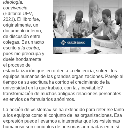
ideología,
convivencia
(Editorial UFV,
2021). El libro fue,
originalmente, un
documento interno,
de discusión entre
colegas. Es un texto
escrito
a la contra
,
pues me preocupa y
duele hondamente
el proceso de
estandarización que, en orden a la eficiencia, sufren los
equipos humanos de las grandes organizaciones. Parejo al
tiempo de su escritura ha corrido el crecimiento de la
universidad en la que trabajo, con la ¿inevitable?
transformación de muchas antiguas relaciones personales
en envíos de formularios anónimos.
La noción de «sistema» se ha extendido para referirse tanto
a los equipos como al conjunto de las organizaciones. Esa
expresión puede llevarnos a interpretar que los «sistemas
humanos» son conjuntos de personas agrupadas entre sí