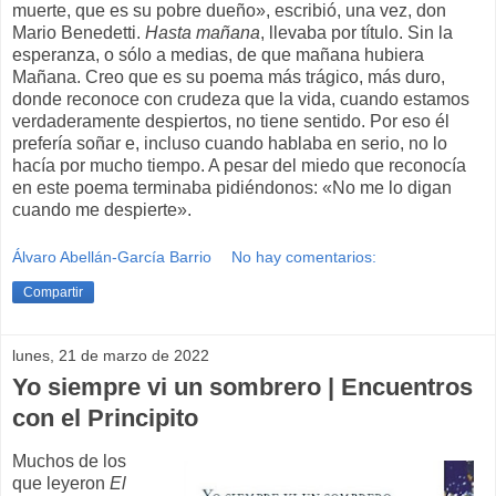
muerte, que es su pobre dueño», escribió, una vez, don
Mario Benedetti.
Hasta mañana
, llevaba por título. Sin la
esperanza, o sólo a medias, de que mañana hubiera
Mañana. Creo que es su poema más trágico, más duro,
donde reconoce con crudeza que la vida, cuando estamos
verdaderamente despiertos, no tiene sentido. Por eso él
prefería soñar e, incluso cuando hablaba en serio, no lo
hacía por mucho tiempo. A pesar del miedo que reconocía
en este poema terminaba pidiéndonos: «No me lo digan
cuando me despierte».
Álvaro Abellán-García Barrio
No hay comentarios:
Compartir
lunes, 21 de marzo de 2022
Yo siempre vi un sombrero | Encuentros
con el Principito
Muchos de los
que leyeron
El