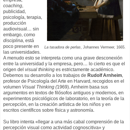
coaching
,
publicidad,
psicología, terapia,
producción
audiovisual… sin
embargo, como
disciplina
, está
poco presente en
La tasadora de perlas
, Johannes Vermeer, 1665.
las universidades.
A menudo esto se interpreta como una grave desconexión
entre la universidad y la empresa, pero… lo cierto es que el
origen del
visual thinking
es estrictamente académico.
Debemos su desarrollo a los trabajos de
Rudolf Arnheim
,
profesor de Psicología del Arte en Harvard, recogidos en el
volumen
Visual Thinking (
1969). Arnheim basa sus
argumentos en textos de filósofos antiguos y modernos, en
experimentos psicológicos de laboratorio, en la teoría de la
percepción, en la creación artística de los niños y en
escritos científicos sobre física y astronomía.
Su libro intenta «llegar a una más cabal comprensión de la
percepción visual como actividad cognoscitiva» y