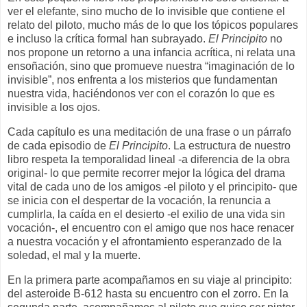
ver el elefante, sino mucho de lo invisible que contiene el
relato del piloto, mucho más de lo que los tópicos populares
e incluso la crítica formal han subrayado.
El Principito
no
nos propone un retorno a una infancia acrítica, ni relata una
ensoñación, sino que promueve nuestra “imaginación de lo
invisible”, nos enfrenta a los misterios que fundamentan
nuestra vida, haciéndonos ver con el corazón lo que es
invisible a los ojos.
Cada capítulo es una meditación de una frase o un párrafo
de cada episodio de
El Principito
. La estructura de nuestro
libro respeta la temporalidad lineal -a diferencia de la obra
original- lo que permite recorrer mejor la lógica del drama
vital de cada uno de los amigos -el piloto y el principito- que
se inicia con el despertar de la vocación, la renuncia a
cumplirla, la caída en el desierto -el exilio de una vida sin
vocación-, el encuentro con el amigo que nos hace renacer
a nuestra vocación y el afrontamiento esperanzado de la
soledad, el mal y la muerte.
En la primera parte acompañamos en su viaje al principito:
del asteroide B-612 hasta su encuentro con el zorro. En la