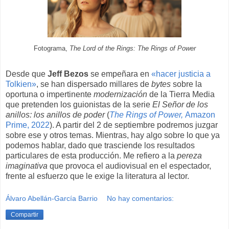
Fotograma,
The Lord of the Rings: The Rings of Power
Desde que
Jeff Bezos
se empeñara en
«hacer justicia a
Tolkien»
, se han dispersado millares de
bytes
sobre la
oportuna o impertinente
modernización
de la Tierra Media
que pretenden los guionistas de la serie
El Señor de los
anillos: los anillos de poder
(
The Rings of Power,
Amazon
Prime, 2022
). A partir del 2 de septiembre podremos juzgar
sobre ese y otros temas. Mientras, hay algo sobre lo que ya
podemos hablar, dado que trasciende los resultados
particulares de esta producción. Me refiero a la
pereza
imaginativa
que provoca el audiovisual en el espectador,
frente al esfuerzo que le exige la literatura al lector.
Álvaro Abellán-García Barrio
No hay comentarios:
Compartir