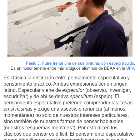
Paulo J. Futre frente una de sus pinturas con espejo líquido
.
Es un honor tenerle entre mis antiguos alumnos de BBAA en la
UFV
.
Es clásica la distinción entre pensamiento especulativo y
pensamiento práctico. Ambas expresiones tienen origen
latino. Especular viene de
especulor
(observar, investigar,
escudriñar) y de ahí se deriva
specullum
(espejo). El
pensamiento especulativo pretende comprender las cosas
en sí mismas
y exige una ascesis o renuncia (al menos,
momentánea) no sólo de nuestros intereses particulares,
sino también de nuestras formas de pensar habituales
(nuestros "esquemas mentales"). Por esto dicen los
clásicos que pensar es difícil. El pensamiento especulativo