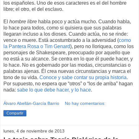
los españoles. Uno de esos caracteres es el del hombre
libre; el otro, el del esclavo.
El
hombre libre
habla poco y actúa mucho. Cuando habla,
lo hace para todos, como si quisiera que sus palabras
llegaran incluso a los dioses. Cuando actúa, no se rinde:
vence o muere. Está acostumbrado a la adversidad (
como
la Pantera Rosa o Tim Genard
), pero no lloriquea, como los
personajes de Shakespeare, preocupado por aquello que
no está a su alcance. Se centra en lo que él puede hacer, y
lo hace. No es gobernado por las modas, circunstancias o
palabras ajenas. Él crea nuevas circunstancias y marca el
tono de su vida.
Conoce y sabe contar su propia historia
.
Por supuesto, no espera que “otros” o “los de arriba” hagan
nada:
sabe lo que debe hacer, y lo hace
.
Álvaro Abellán-García Barrio
No hay comentarios:
Compartir
lunes, 4 de noviembre de 2013