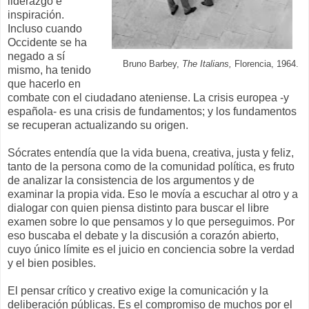
liderazgo e
inspiración.
Incluso cuando
Occidente se ha
negado a sí
Bruno Barbey,
The Italians,
Florencia, 1964.
mismo, ha tenido
que hacerlo en
combate con el ciudadano ateniense. La crisis europea -y
española- es una crisis de fundamentos; y los fundamentos
se recuperan actualizando su origen.
Sócrates entendía que la vida buena, creativa, justa y feliz,
tanto de la persona como de la comunidad política, es fruto
de analizar la consistencia de los argumentos y de
examinar la propia vida. Eso le movía a escuchar al otro y a
dialogar con quien piensa distinto para buscar el libre
examen sobre lo que pensamos y lo que perseguimos. Por
eso buscaba el debate y la discusión a corazón abierto,
cuyo único límite es el juicio en conciencia sobre la verdad
y el bien posibles.
El pensar crítico y creativo exige la comunicación y la
deliberación públicas. Es el compromiso de muchos por el