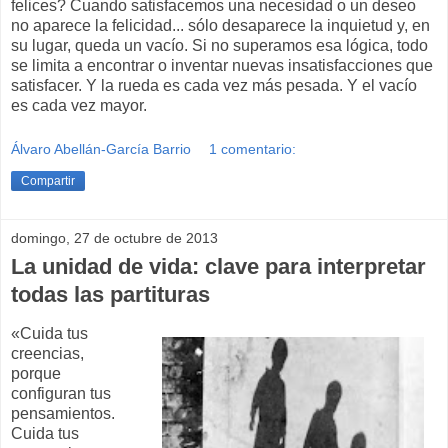
felices? Cuando satisfacemos una necesidad o un deseo
no aparece la felicidad... sólo desaparece la inquietud y, en
su lugar, queda un vacío. Si no superamos esa lógica, todo
se limita a encontrar o inventar nuevas insatisfacciones que
satisfacer. Y la rueda es cada vez más pesada. Y el vacío
es cada vez mayor.
Álvaro Abellán-García Barrio
1 comentario:
Compartir
domingo, 27 de octubre de 2013
La unidad de vida: clave para interpretar
todas las partituras
«Cuida tus
creencias,
porque
configuran tus
pensamientos.
Cuida tus