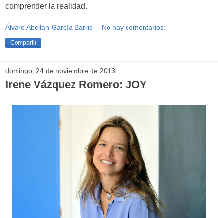
comprender la realidad.
Álvaro Abellán-García Barrio
No hay comentarios:
Compartir
domingo, 24 de noviembre de 2013
Irene Vázquez Romero: JOY