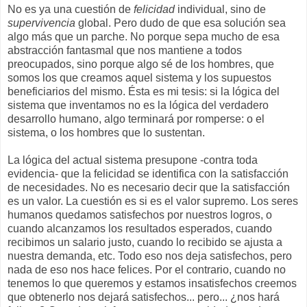
No es ya una cuestión de
felicidad
individual, sino de
supervivencia
global. Pero dudo de que esa solución sea
algo más que un parche. No porque sepa mucho de esa
abstracción fantasmal que nos mantiene a todos
preocupados, sino porque algo sé de los hombres, que
somos los que creamos aquel sistema y los supuestos
beneficiarios del mismo. Ésta es mi tesis: si la lógica del
sistema que inventamos no es la lógica del verdadero
desarrollo humano, algo terminará por romperse: o el
sistema, o los hombres que lo sustentan.
La lógica del actual sistema presupone -contra toda
evidencia- que la felicidad se identifica con la satisfacción
de necesidades. No es necesario decir que la satisfacción
es un valor. La cuestión es si es el valor supremo. Los seres
humanos quedamos satisfechos por nuestros logros, o
cuando alcanzamos los resultados esperados, cuando
recibimos un salario justo, cuando lo recibido se ajusta a
nuestra demanda, etc. Todo eso nos deja satisfechos, pero
nada de eso nos hace felices. Por el contrario, cuando no
tenemos lo que queremos y estamos insatisfechos creemos
que obtenerlo nos dejará satisfechos... pero... ¿nos hará