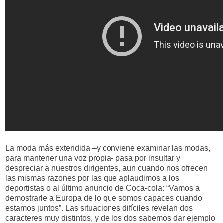
La moda más extendida –y conviene examinar las modas,
para mantener una voz propia- pasa por insultar y
despreciar a nuestros dirigentes, aun cuando nos ofrecen
las mismas razones por las que aplaudimos a los
deportistas o al último anuncio de Coca-cola: “Vamos a
demostrarle a Europa de lo que somos capaces cuando
estamos juntos”. Las situaciones difíciles revelan dos
caracteres muy distintos, y de los dos sabemos dar ejemplo