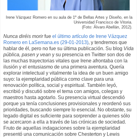
Irene Vázquez Romero en su aula de 1º de Bellas Artes y Diseño, en la
Universidad Francisco de Vitoria.
(Foto: Álvaro Abellán, 2012).
Nunca diréis morir
fue
el último artículo de Irene Vázquez
Romero en LaSemana.es (29-01-2013)
, y tendremos que
hablar de él, pero no fue su última publicación. Su blog
Vida
pública, pasen y vean
y su presencia en Twitter son dos de
las muchas trayectorias vitales que Irene afrontaba con la
ilusión y el entusiasmo de una primera aventura. Quería
explorar intelectual y vitalmente la idea de un buen amigo
suyo: la ejemplaridad pública como clave para una
renovación política, social y espiritual. También leyó,
escribió y discutió sobre el tema con amigos, colegas y
maestros hasta agotarlo. Su presencia virtual descendió
porque ya tenía conclusiones provisionales y reordenó sus
prioridades, buscando siempre lo esencial. No obstante, su
legado digital es suficiente para sorprender a quienes sólo
se acercaron a ella a través de las crónicas de sociedad.
Fruto de aquellas indagaciones sobre la ejemplaridad
presentó una comunicación sobre Chesterton y Lewis