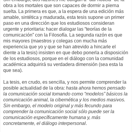
obra a los mortales que son capaces de dormir a pierna
suelta. La primera es que, a la espera de una edición más
amable, sintética y madurada, esta tesis supone un primer
paso en una dirección que los estudiosos consideran
urgente y prioritaria: hacer dialogar las “teorías de la
comunicación” con la Filosofía. La segunda razón es que
mis mayores (maestros y colegas con mucha más
experiencia que yo y que se han atrevido a hincarle el
diente a la tesis) insisten en que debo ponerla a disposición
de los estudiosos, porque en el diálogo con la comunidad
académica adquirirá su verdadera dimensión (sea esta la
que sea).
La tesis, en crudo, es sencilla, y nos permite comprender la
posible actualidad de la obra:
hasta ahora hemos pensado
la comunicación social tomando como “modelos” básicos la
comunicación animal, la cibernética y los medios masivos.
Sin embargo, el modelo original y más fecundo para
comprender la comunicación social sólo puede ser la
comunicación específicamente humana y, más
concretamente, el diálogo interpersonal
.