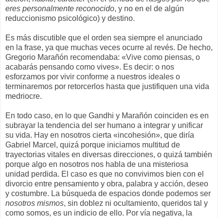
eres personalmente reconocido
, y no en el de algún
reduccionismo psicológico) y destino.
Es más discutible que el orden sea siempre el anunciado
en la frase, ya que muchas veces ocurre al revés. De hecho,
Gregorio Marañón recomendaba: «Vive como piensas, o
acabarás pensando como vives». Es decir: o nos
esforzamos por vivir conforme a nuestros ideales o
terminaremos por retorcerlos hasta que justifiquen una vida
medriocre.
En todo caso, en lo que Gandhi y Marañón coinciden es en
subrayar la tendencia del ser humano a integrar y unificar
su vida. Hay en nosotros cierta «incohesión», que diría
Gabriel Marcel, quizá porque iniciamos multitud de
trayectorias vitales en diversas direcciones, o quizá también
porque algo en nosotros nos habla de una misteriosa
unidad perdida. El caso es que no convivimos bien con el
divorcio entre pensamiento y obra, palabra y acción, deseo
y costumbre. La búsqueda de espacios donde podemos ser
nosotros mismos
, sin doblez ni ocultamiento, queridos tal y
como somos, es un indicio de ello. Por vía negativa, la