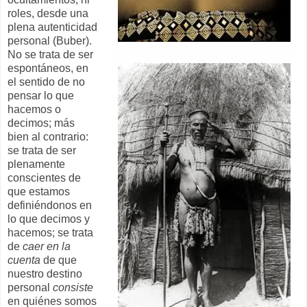
roles, desde una
plena autenticidad
personal (Buber).
No se trata de ser
espontáneos, en
el sentido de no
pensar lo que
hacemos o
decimos; más
bien al contrario:
se trata de ser
plenamente
conscientes de
que estamos
definiéndonos en
lo que decimos y
hacemos; se trata
de
caer en la
cuenta
de que
nuestro destino
personal
consiste
en quiénes somos