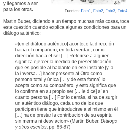
y llegamos a ser
para los otros.
Fuentes:
Foto1
,
Foto2
,
Foto3
,
Foto4
.
Martin Buber, diciendo a un tiempo muchas más cosas, toca
esta cuestión cuando explica algunas condiciones para un
diálogo auténtico:
«[en el diálogo auténtico] acontece la dirección
hacia el compañero, en toda verdad, como
dirección hacia el ser […] Referirse a alguien
significa ejercer la medida de presentificación
que es posible al hablante en ese instante [y, a
la inversa…] hacer presente al Otro como
persona total y única [… y de esta forma] lo
acepta como su compañero, y esto significa que
lo confirma en su propio ser [… le dice] sí en
cuanto persona […] Por lo demás, si ha de surgir
un auténtico diálogo, cada uno de los que
participen tiene que introducirse a sí mismo en él
[…] ha de prestar la contribución de su espíritu
sin merma ni desviación» (Martin Buber,
Diálogo
y otros escritos
, pp. 86-87).