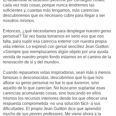
cada vez más cosas, porque nunca tendremos las
suficientes y, cuantas más tengamos, más carencias
descubriremos que es necesario cubrir para llegar a ser
nosotros mismos
.
Entonces, ¿qué necesitamos para desplegar nuestro genio
personal? Tal vez basta tomarnos en serio eso que nos
falta, para suplir esa carencia exterior con nuestra propia
vida interior. Lo expresó con genial sencillez Jean Guitton:
«Siempre que reemplazamos algún objeto por una ayuda
venida de nuestro propio fondo estamos en el camino de la
renovación de sí y del mundo».
Cuando repasamos vidas inspiradoras, sean más o menos
famosas o desconocidas, descubrimos que lo que hizo
aflorar su genio personal no fue lo que
tuvieron
, sino
aquello de lo que
carecían
. No buscaron suplantar esas
carencias acumulando cosas, sino buscando en ellos
mismos los recursos interiores desde los que ofrecer una
respuesta comprometida -no una solución fácil- a sus
dificultades. El propio Jean Guitton dice que aprendió
mucho de sus
peores
profesores. Me viene ahora a la