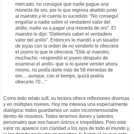
mercado, no consigue que nadie pague una
moneda de oro, por lo que regresa abatido junto
al maestro y le cuenta lo sucedido: “No conseguí
engañar a nadie sobre el verdadero valor del
anillo, nadie va a pagar una moneda de oro”. El
maestro le dijo: “Debemos saber el verdadero
valor del anillo”. Entonces le mandó a un tasador
de joyas con la orden de no venderlo le ofreciera
el joyero lo que le ofreciera. “Dile al maestro,
muchacho –respondió el joyero después de
examinar el anillo- que si lo quiere vender ahora
mismo, no podía darle más de 58 monedas de
oro… aunque, con el tiempo, quizá podría
ofrecerle 70…”
Como todo relato sufí, su lectura ofrece reflexiones diversas
y en múltiples niveles. Hoy me interesa una especialmente
dialógica
: todos guardamos un valor inconmensurable
dentro de nosotros. Todos tenemos dones y talentos
personales que nos hacen únicos e irrepetibles. Pero este
valor no aparece con claridad a los ojos de todo el mundo y,