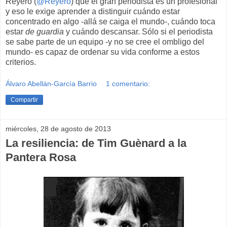
Reyero (
@Reyero
) que el gran periodista es un profesional
y eso le exige aprender a distinguir cuándo estar
concentrado en algo -allá se caiga el mundo-, cuándo toca
estar
de guardia
y cuándo descansar. Sólo si el periodista
se sabe parte de un equipo -y no se cree el ombligo del
mundo- es capaz de ordenar su vida conforme a estos
criterios.
Álvaro Abellán-García Barrio
1 comentario:
Compartir
miércoles, 28 de agosto de 2013
La resiliencia: de Tim Guènard a la
Pantera Rosa