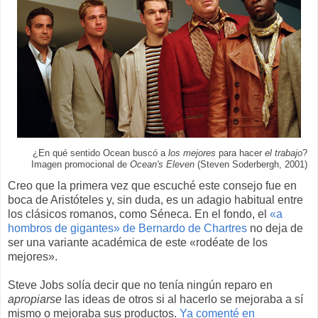
¿En qué sentido Ocean buscó a
los mejores
para hacer
el trabajo
?
Imagen promocional de
Ocean's Eleven
(Steven Soderbergh, 2001)
Creo que la primera vez que escuché este consejo fue en
boca de Aristóteles y, sin duda, es un adagio habitual entre
los clásicos romanos, como Séneca. En el fondo, el
«a
hombros de gigantes» de Bernardo de Chartres
no deja de
ser una variante académica de este «rodéate de los
mejores».
Steve Jobs solía decir que no tenía ningún reparo en
apropiarse
las ideas de otros si al hacerlo se mejoraba a sí
mismo o mejoraba sus productos.
Ya comenté en