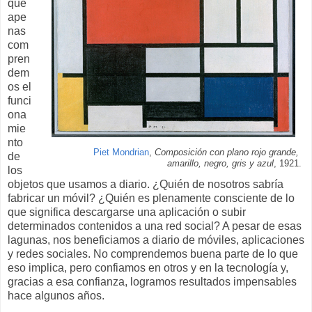
que
ape
nas
com
pren
dem
os el
funci
ona
mie
nto
Piet Mondrian
,
Composición con plano rojo grande,
de
amarillo, negro, gris y azul
, 1921.
los
objetos que usamos a diario. ¿Quién de nosotros sabría
fabricar un móvil? ¿Quién es plenamente consciente de lo
que significa descargarse una aplicación o subir
determinados contenidos a una red social? A pesar de esas
lagunas, nos beneficiamos a diario de móviles, aplicaciones
y redes sociales. No comprendemos buena parte de lo que
eso implica, pero confiamos en otros y en la tecnología y,
gracias a esa confianza, logramos resultados impensables
hace algunos años.