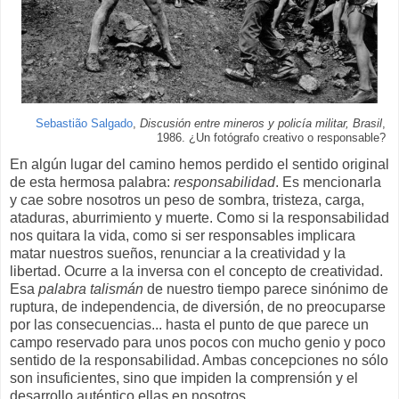
Sebastião Salgado
,
Discusión entre mineros y policía militar, Brasil
,
1986. ¿Un fotógrafo creativo o responsable?
En algún lugar del camino hemos perdido el sentido original
de esta hermosa palabra:
responsabilidad
. Es mencionarla
y cae sobre nosotros un peso de sombra, tristeza, carga,
ataduras, aburrimiento y muerte. Como si la responsabilidad
nos quitara la vida, como si ser responsables implicara
matar nuestros sueños, renunciar a la creatividad y la
libertad. Ocurre a la inversa con el concepto de creatividad.
Esa
palabra talismán
de nuestro tiempo parece sinónimo de
ruptura, de independencia, de diversión, de no preocuparse
por las consecuencias... hasta el punto de que parece un
campo reservado para unos pocos con mucho genio y poco
sentido de la responsabilidad. Ambas concepciones no sólo
son insuficientes, sino que impiden la comprensión y el
desarrollo auténtico ellas en nosotros.