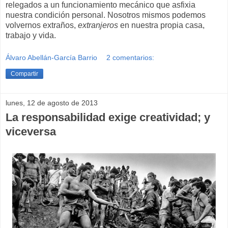
relegados a un funcionamiento mecánico que asfixia
nuestra condición personal. Nosotros mismos podemos
volvernos extraños,
extranjeros
en nuestra propia casa,
trabajo y vida.
Álvaro Abellán-García Barrio
2 comentarios:
Compartir
lunes, 12 de agosto de 2013
La responsabilidad exige creatividad; y
viceversa