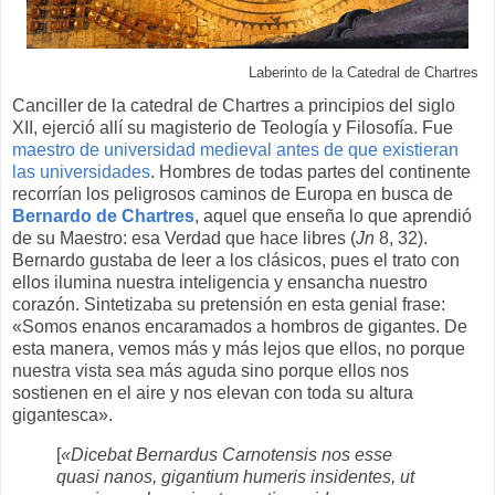
Laberinto de la Catedral de Chartres
Canciller de la catedral de Chartres a principios del siglo
XII, ejerció allí su magisterio de Teología y Filosofía. Fue
maestro de universidad medieval antes de que existieran
las universidades
. Hombres de todas partes del continente
recorrían los peligrosos caminos de Europa en busca de
Bernardo de Chartres
, aquel que enseña lo que aprendió
de su Maestro: esa Verdad que hace libres (
Jn
8, 32).
Bernardo gustaba de leer a los clásicos, pues el trato con
ellos ilumina nuestra inteligencia y ensancha nuestro
corazón. Sintetizaba su pretensión en esta genial frase:
«Somos enanos encaramados a hombros de gigantes. De
esta manera, vemos más y más lejos que ellos, no porque
nuestra vista sea más aguda sino porque ellos nos
sostienen en el aire y nos elevan con toda su altura
gigantesca».
[
«Dicebat Bernardus Carnotensis nos esse
quasi nanos, gigantium humeris insidentes, ut