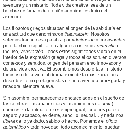
aventura y un misterio. Toda vida creativa, sea de un
hombre de fama o de un niño anónimo, es fruto del
asombro.
Los filósofos griegos situaban el origen de la sabiduría en
una actitud que denominaron
thaumazein
. Nosotros
solemos traducir esa palabra por
admiración
o por
asombro
,
pero también significa, en algunos contextos,
maravilla
e,
incluso,
veneración
. Todos estos significados vibran en el
interior de la expresión griega y todos ellos son, en diversos
contextos y sentidos, origen del pensamiento innovador y
de una vida creativa. El asombro nos despierta al misterio
luminoso de la vida, al dramatismo de la existencia, nos
descubre como protagonistas de una aventura arriesgada y
retadora, siempre nueva.
Sin asombro, permanecemos encarcelados en el sueño de
las sombras, las apariencias y las opiniones (la
doxa
),
caemos en la rutina, en lo siempre igual, todo nos parece
seguro y acabado, evidente, sencillo, neutral… y nada nos
libera
de lo ya dado, sabido o hecho. Ponemos el
piloto
automático
y toda novedad, todo acontecimiento, quedan