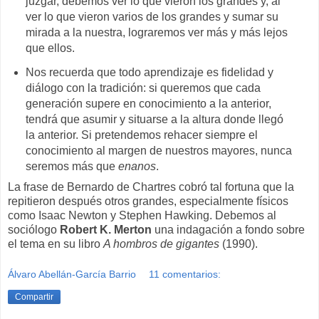
juzgar, debemos ver lo que vieron los grandes y, al
ver lo que vieron varios de los grandes y sumar su
mirada a la nuestra, lograremos ver más y más lejos
que ellos.
Nos recuerda que todo aprendizaje es fidelidad y
diálogo con la tradición: si queremos que cada
generación supere en conocimiento a la anterior,
tendrá que asumir y situarse a la altura donde llegó
la anterior. Si pretendemos rehacer siempre el
conocimiento al margen de nuestros mayores, nunca
seremos más que
enanos
.
La frase de Bernardo de Chartres cobró tal fortuna que la
repitieron después otros grandes, especialmente físicos
como Isaac Newton y Stephen Hawking. Debemos al
sociólogo
Robert K. Merton
una indagación a fondo sobre
el tema en su libro
A hombros de gigantes
(1990).
Álvaro Abellán-García Barrio
11 comentarios:
Compartir