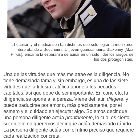
El capitán y el médico son tan distintos que sólo logran armonizarse
interpretando a Boccherini. El joven guardiamarina Blakeney (Max
Pirkis), encarna la esperanza de aunar en un solo líder los rasgos de
los dos protagonistas.
Una de las virtudes que más me atrae es la diligencia. No
tiene demasiada fama y, sin embargo, es una de las siete
virtudes que la Iglesia católica opone a los pecados
capitales, así que debe de ser importante. En concreto, la
diligencia se opone a la pereza. Viene del latín
diligere
, y
puede traducirse por amor o, más precisamente, por el
esmero y el cuidado en ejecutar algo. Solemos decir que
una persona diligente actúa
prontamente
, lo cual es cierto,
si con ello no queremos decir que actúa demasiado rápido.
La persona diligente actúa con el ritmo preciso que requiere
cada realización concreta.