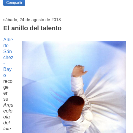
Compartir
sábado, 24 de agosto de 2013
El anillo del talento
Albe
rto
Sán
chez
-
Bay
o
reco
ge
en
su
Arqu
eolo
gía
del
tale