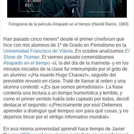
Fotograma de la película
Atrapado en el tiempo
(Harold Ramis, 1993).
Han pasado cinco meses* desde el primer
cineforum
que
hice con mis alumnos de 1º de Grado en Periodismo en la
Universidad Francisco de Vitoria
. En octubre analizamos
El
Show de Truman
. El viernes pasado comentábamos
Atrapado en el tiempo
-sí, la del día de la marmota- y en los
minutos iniciales de la clase fui interrumpido por el grito de
un alumno: «¡Ha muerto Hugo Chavez!», seguido del
previsible revuelo en clase. Traté de llamar al orden y una
alumna contestó: «¡Es que somos periodistas!». La frase
contenía una lectura a un tiempo humorística y terrible, y
como el primer sentido había sido captado por todos, decidí
destacar el segundo: «¡Precisamente por eso! Debemos
aprender a distinguir qué tiempos son para qué cosas, y no
dejarnos llevar por el vértigo informativo mundial».
En esa misma universidad aprendí hace tiempo de Javier