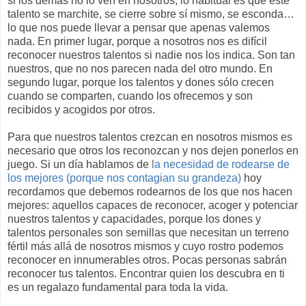
si los demás no lo ven en nosotros, lo habitual es que este
talento se marchite, se cierre sobre sí mismo, se esconda…
lo que nos puede llevar a pensar que apenas valemos
nada. En primer lugar, porque a nosotros nos es difícil
reconocer nuestros talentos si nadie nos los indica. Son tan
nuestros, que no nos parecen nada del otro mundo. En
segundo lugar, porque los talentos y dones sólo crecen
cuando se comparten, cuando los ofrecemos y son
recibidos y acogidos por otros.
Para que nuestros talentos crezcan en nosotros mismos es
necesario que otros los reconozcan y nos dejen ponerlos en
juego. Si un día hablamos de
la necesidad de rodearse de
los mejores (porque nos contagian su grandeza)
hoy
recordamos que debemos rodearnos de los que nos hacen
mejores: aquellos capaces de reconocer, acoger y potenciar
nuestros talentos y capacidades, porque los dones y
talentos personales son semillas que necesitan un terreno
fértil más allá de nosotros mismos y cuyo rostro podemos
reconocer en innumerables otros. Pocas personas sabrán
reconocer tus talentos. Encontrar quien los descubra en ti
es un regalazo fundamental para toda la vida.