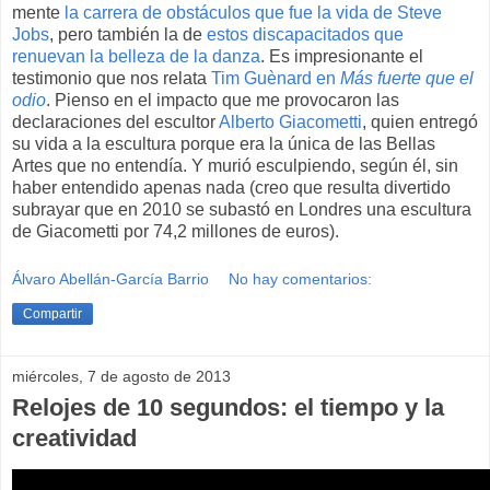
mente
la carrera de obstáculos que fue la vida de Steve
Jobs
, pero también la de
estos discapacitados que
renuevan la belleza de la danza
. Es impresionante el
testimonio que nos relata
Tim Guènard en
Más fuerte que el
odio
. Pienso en el impacto que me provocaron las
declaraciones del escultor
Alberto Giacometti
, quien entregó
su vida a la escultura porque era la única de las Bellas
Artes que no entendía. Y murió esculpiendo, según él, sin
haber entendido apenas nada (creo que resulta divertido
subrayar que en 2010 se subastó en Londres una escultura
de Giacometti por 74,2 millones de euros).
Álvaro Abellán-García Barrio
No hay comentarios:
Compartir
miércoles, 7 de agosto de 2013
Relojes de 10 segundos: el tiempo y la
creatividad