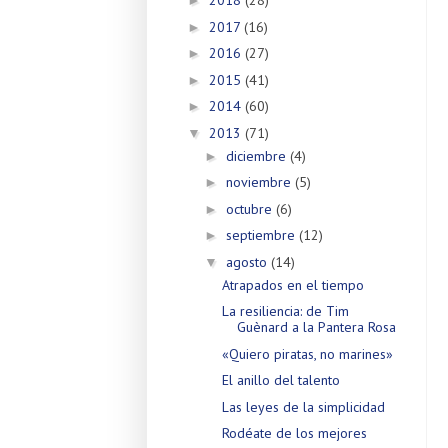
2018
(28)
►
2017
(16)
►
2016
(27)
►
2015
(41)
►
2014
(60)
►
2013
(71)
▼
diciembre
(4)
►
noviembre
(5)
►
octubre
(6)
►
septiembre
(12)
►
agosto
(14)
▼
Atrapados en el tiempo
La resiliencia: de Tim
Guènard a la Pantera Rosa
«Quiero piratas, no marines»
El anillo del talento
Las leyes de la simplicidad
Rodéate de los mejores