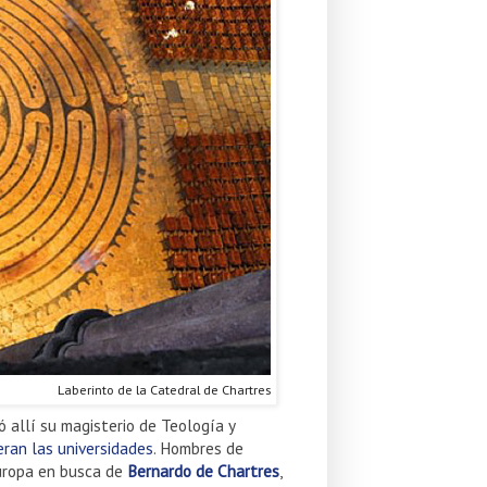
Laberinto de la Catedral de Chartres
ió allí su magisterio de Teología y
eran las universidades
. Hombres de
Europa en busca de
Bernardo de Chartres
,