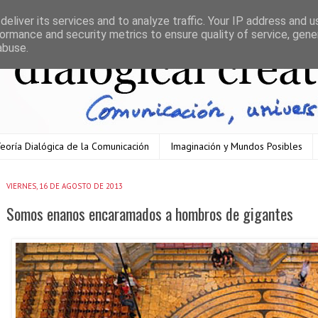
eliver its services and to analyze traffic. Your IP address and 
ormance and security metrics to ensure quality of service, gen
abuse.
eoría Dialógica de la Comunicación
Imaginación y Mundos Posibles
VIERNES, 16 DE AGOSTO DE 2013
Somos enanos encaramados a hombros de gigantes