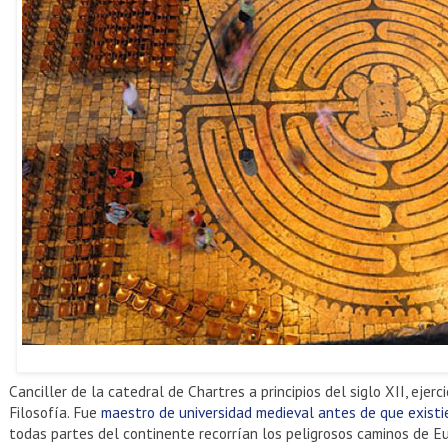
Canciller de la catedral de Chartres a principios del siglo XII, ejerc
Filosofía. Fue
maestro de universidad medieval antes de que existi
todas partes del continente recorrían los peligrosos caminos de 