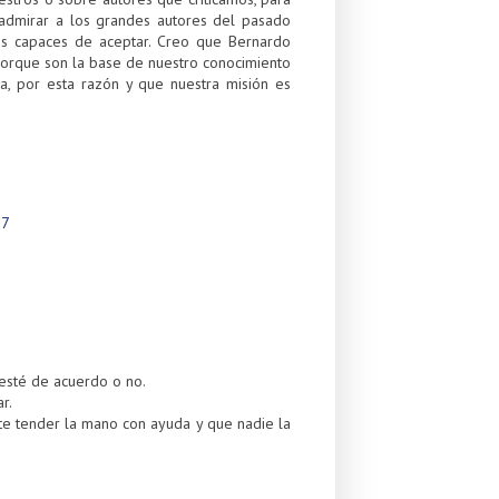
admirar a los grandes autores del pasado
s capaces de aceptar. Creo que Bernardo
porque son la base de nuestro conocimiento
a, por esta razón y que nuestra misión es
17
 esté de acuerdo o no.
r.
ste tender la mano con ayuda y que nadie la