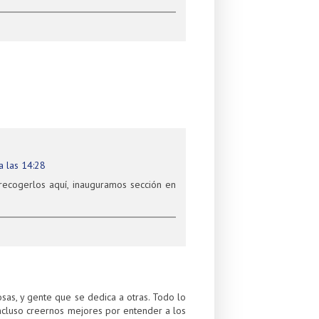
a las 14:28
recogerlos aquí, inauguramos sección en
sas, y gente que se dedica a otras. Todo lo
ncluso creernos mejores por entender a los