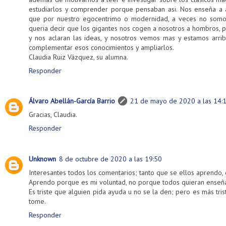
estudiarlos y comprender porque pensaban asi. Nos enseña a 
que por nuestro egocentrimo o modernidad, a veces no somo
queria decir que los gigantes nos cogen a nosotros a hombros, 
y nos aclaran las ideas, y nosotros vemos mas y estamos arrib
complementar esos conocimientos y ampliarlos.
Claudia Ruiz Vázquez, su alumna.
Responder
Álvaro Abellán-García Barrio
21 de mayo de 2020 a las 14:
Gracias, Claudia.
Responder
Unknown
8 de octubre de 2020 a las 19:50
Interesantes todos los comentarios; tanto que se ellos aprendo,
Aprendo porque es mi voluntad, no porque todos quieran enseña
Es triste que alguien pida ayuda u no se la den; pero es más tri
tome.
Responder