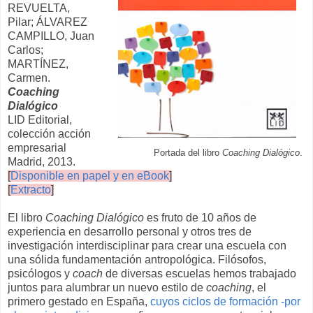
REVUELTA,
Pilar; ÁLVAREZ
CAMPILLO, Juan
Carlos;
MARTÍNEZ,
Carmen.
Coaching
Dialógico
LID Editorial,
colección acción
empresarial
Portada del libro
Coaching Dialógico
.
Madrid, 2013.
[
Disponible en papel y en eBook
]
[
Extracto
]
El libro
Coaching Dialógico
es fruto de 10 años de
experiencia en desarrollo personal y otros tres de
investigación interdisciplinar para crear una escuela con
una sólida fundamentación antropológica. Filósofos,
psicólogos y
coach
de diversas escuelas hemos trabajado
juntos para alumbrar un nuevo estilo de
coaching
, el
primero gestado en España,
cuyos ciclos de formación -por