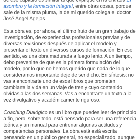
asombro y la formación integral
, entre otras cosas, porque
sale de la misma pluma, la de mi querido colega el doctor
José Ángel Agejas.
Esta obra es, por ahora, el último fruto de un gran trabajo de
investigación, de experiencias profesionales previas y de
diversas revisiones después de aplicar el modelo y
presentar el texto en diversos cursos de formación. En ese
sentido, es una obra madurada a fuego lento. A un tiempo,
debo prevenirte de que es la primera formulación del
modelo, por lo que no hemos querido que nada de lo que
consideramos importante deje de ser dicho. En síntesis: no
vas a encontrarte uno de esos libros que prometen
cambiarte la vida en un viaje de tren y cuyo contenido
olvidas a las dos semanas. Vas a encontrarte un texto a la
vez divulgativo y académicamente riguroso.
Coaching Dialógico
es un libro que puedes leer de principio
a fin, pero, sobre todo, está pensado para ser una referencia
teórica y un manual para entrenar algunas actitudes y
competencias personales. La obra está está escrita
pensando en un público general, no especializado, aunque