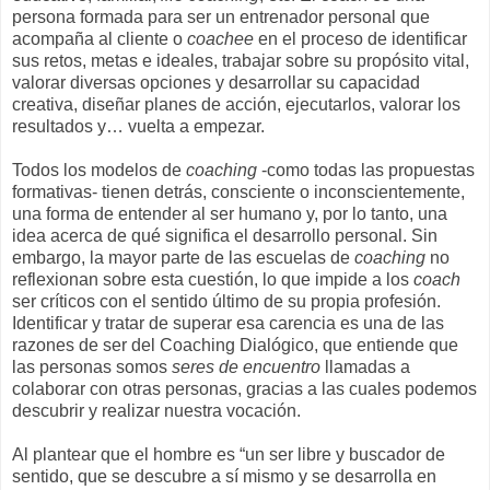
persona formada para ser un entrenador personal que
acompaña al cliente o
coachee
en el proceso de identificar
sus retos, metas e ideales, trabajar sobre su propósito vital,
valorar diversas opciones y desarrollar su capacidad
creativa, diseñar planes de acción, ejecutarlos, valorar los
resultados y… vuelta a empezar.
Todos los modelos de
coaching
-como todas las propuestas
formativas- tienen detrás, consciente o inconscientemente,
una forma de entender al ser humano y, por lo tanto, una
idea acerca de qué significa el desarrollo personal. Sin
embargo, la mayor parte de las escuelas de
coaching
no
reflexionan sobre esta cuestión, lo que impide a los
coach
ser críticos con el sentido último de su propia profesión.
Identificar y tratar de superar esa carencia es una de las
razones de ser del Coaching Dialógico, que entiende que
las personas somos
seres de encuentro
llamadas a
colaborar con otras personas, gracias a las cuales podemos
descubrir y realizar nuestra vocación.
Al plantear que el hombre es “un ser libre y buscador de
sentido, que se descubre a sí mismo y se desarrolla en