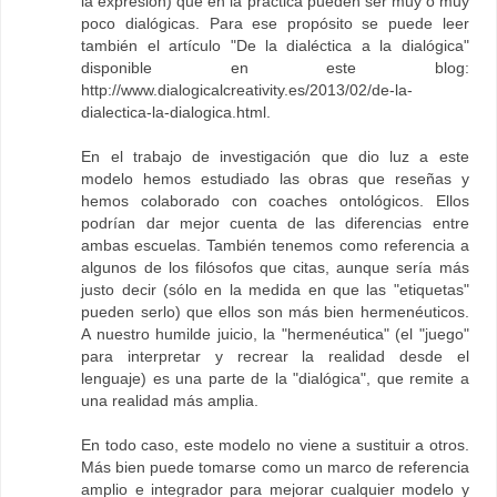
la expresión) que en la práctica pueden ser muy o muy
poco dialógicas. Para ese propósito se puede leer
también el artículo "De la dialéctica a la dialógica"
disponible en este blog:
http://www.dialogicalcreativity.es/2013/02/de-la-
dialectica-la-dialogica.html.
En el trabajo de investigación que dio luz a este
modelo hemos estudiado las obras que reseñas y
hemos colaborado con coaches ontológicos. Ellos
podrían dar mejor cuenta de las diferencias entre
ambas escuelas. También tenemos como referencia a
algunos de los filósofos que citas, aunque sería más
justo decir (sólo en la medida en que las "etiquetas"
pueden serlo) que ellos son más bien hermenéuticos.
A nuestro humilde juicio, la "hermenéutica" (el "juego"
para interpretar y recrear la realidad desde el
lenguaje) es una parte de la "dialógica", que remite a
una realidad más amplia.
En todo caso, este modelo no viene a sustituir a otros.
Más bien puede tomarse como un marco de referencia
amplio e integrador para mejorar cualquier modelo y