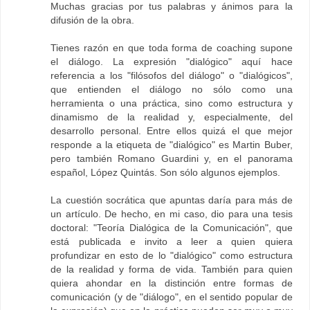
Muchas gracias por tus palabras y ánimos para la
difusión de la obra.
Tienes razón en que toda forma de coaching supone
el diálogo. La expresión "dialógico" aquí hace
referencia a los "filósofos del diálogo" o "dialógicos",
que entienden el diálogo no sólo como una
herramienta o una práctica, sino como estructura y
dinamismo de la realidad y, especialmente, del
desarrollo personal. Entre ellos quizá el que mejor
responde a la etiqueta de "dialógico" es Martin Buber,
pero también Romano Guardini y, en el panorama
español, López Quintás. Son sólo algunos ejemplos.
La cuestión socrática que apuntas daría para más de
un artículo. De hecho, en mi caso, dio para una tesis
doctoral: "Teoría Dialógica de la Comunicación", que
está publicada e invito a leer a quien quiera
profundizar en esto de lo "dialógico" como estructura
de la realidad y forma de vida. También para quien
quiera ahondar en la distinción entre formas de
comunicación (y de "diálogo", en el sentido popular de