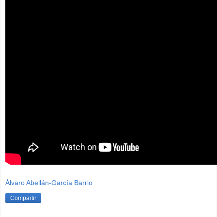
Álvaro Abellán-García Barrio
Compartir