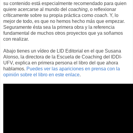
su contenido está especialmente recomendado para quien
quiere acercarse al mundo del
coaching
, o reflexionar
críticamente sobre su propia práctica como
coach
. Y, lo
mejor de todo, es que no hemos hecho más que empezar.
Seguramente ésta sea la primera obra y la referencia
fundamental de muchos otros proyectos que ya soñamos
con realizar.
Abajo tienes un vídeo de LID Editorial en el que Susana
Alonso, la directora de la Escuela de Coaching del IDDI-
UFV, explica en primera persona el libro del que ahora
hablamos.
Puedes ver las apariciones en prensa con la
opinión sobre el libro en este enlace
.