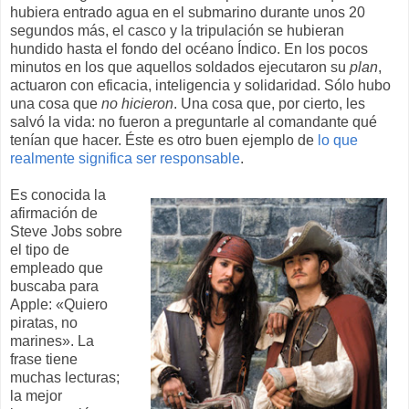
hubiera entrado agua en el submarino durante unos 20
segundos más, el casco y la tripulación se hubieran
hundido hasta el fondo del océano Índico. En los pocos
minutos en los que aquellos soldados ejecutaron su
plan
,
actuaron con eficacia, inteligencia y solidaridad. Sólo hubo
una cosa que
no hicieron
. Una cosa que, por cierto, les
salvó la vida: no fueron a preguntarle al comandante qué
tenían que hacer. Éste es otro buen ejemplo de
lo que
realmente significa ser responsable
.
Es conocida la
afirmación de
Steve Jobs sobre
el tipo de
empleado que
buscaba para
Apple: «Quiero
piratas, no
marines». La
frase tiene
muchas lecturas;
la mejor