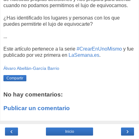
cuando no podamos permitirnos el lujo de equivocarnos.
¿Has identificado los lugares y personas con los que
puedes permitirte el lujo de equivocarte?
...
Este artículo pertenece a la serie
#CrearEnUnoMismo
y fue
publicado por vez primera en
LaSemana.es
.
Álvaro Abellán-García Barrio
Compartir
No hay comentarios:
Publicar un comentario
‹
›
Inicio