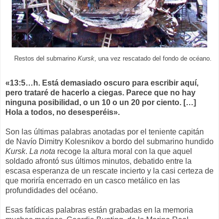
Restos del submarino
Kursk
, una vez rescatado del fondo de océano.
«13:5…h. Está demasiado oscuro para escribir aquí,
pero trataré de hacerlo a ciegas. Parece que no hay
ninguna posibilidad, o un 10 o un 20 por ciento. […]
Hola a todos, no desesperéis».
Son las últimas palabras anotadas por el teniente capitán
de Navío Dimitry Kolesnikov a bordo del submarino hundido
Kursk
.
La nota
recoge la altura moral con la que aquel
soldado afrontó sus últimos minutos, debatido entre la
escasa esperanza de un rescate incierto y la casi certeza de
que moriría encerrado en un casco metálico en las
profundidades del océano.
Esas fatídicas palabras están grabadas en la memoria