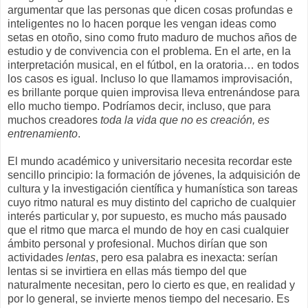
argumentar que las personas que dicen cosas profundas e
inteligentes no lo hacen porque les vengan ideas como
setas en otoño, sino como fruto maduro de muchos años de
estudio y de convivencia con el problema. En el arte, en la
interpretación musical, en el fútbol, en la oratoria… en todos
los casos es igual. Incluso lo que llamamos improvisación,
es brillante porque quien improvisa lleva entrenándose para
ello mucho tiempo. Podríamos decir, incluso, que para
muchos creadores
toda la vida que no es creación, es
entrenamiento
.
El mundo académico y universitario necesita recordar este
sencillo principio: la formación de jóvenes, la adquisición de
cultura y la investigación científica y humanística son tareas
cuyo ritmo natural es muy distinto del capricho de cualquier
interés particular y, por supuesto, es mucho más pausado
que el ritmo que marca el mundo de hoy en casi cualquier
ámbito personal y profesional. Muchos dirían que son
actividades
lentas
, pero esa palabra es inexacta: serían
lentas si se invirtiera en ellas más tiempo del que
naturalmente necesitan, pero lo cierto es que, en realidad y
por lo general, se invierte menos tiempo del necesario. Es