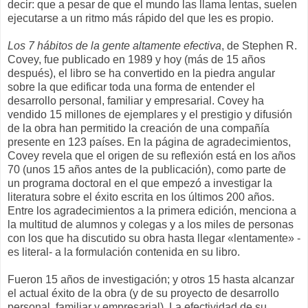
decir: que a pesar de que el mundo las llama lentas, suelen
ejecutarse a un ritmo más rápido del que les es propio.
Los 7 hábitos de la gente altamente efectiva
, de Stephen R.
Covey, fue publicado en 1989 y hoy (más de 15 años
después), el libro se ha convertido en la piedra angular
sobre la que edificar toda una forma de entender el
desarrollo personal, familiar y empresarial. Covey ha
vendido 15 millones de ejemplares y el prestigio y difusión
de la obra han permitido la creación de una compañía
presente en 123 países. En la página de agradecimientos,
Covey revela que el origen de su reflexión está en los años
70 (unos 15 años antes de la publicación), como parte de
un programa doctoral en el que empezó a investigar la
literatura sobre el éxito escrita en los últimos 200 años.
Entre los agradecimientos a la primera edición, menciona a
la multitud de alumnos y colegas y a los miles de personas
con los que ha discutido su obra hasta llegar «lentamente» -
es literal- a la formulación contenida en su libro.
Fueron 15 años de investigación; y otros 15 hasta alcanzar
el actual éxito de la obra (y de su proyecto de desarrollo
personal, familiar y empresarial). La efectividad de su