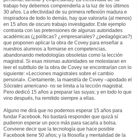
trabajo hoy debemos comprenderla a la luz de los últimos
30 años. La efectividad de su primera reflexión madura e
inspiradora de todo lo demás, hay que valorarla (al menos)
en 15 años de oscuro trabajo investigador. Este ejemplo
contrasta con las pretensiones de algunas autoridades
académicas (¿políticas? ¿empresariales? ¿pedagógicas?)
que proponen aplicar la obra de Covey para enseñar a
nuestros alumnos a formarse en competencias,
abandonando metodologías obsoletas como la lección
magistral. Si esas mismas autoridades se molestaran en
leer el subtítulo de la obra de Covey se encontrarían con lo
siguiente: «Lecciones magistrales sobre el cambio
personal». Ciertamente, la maestría de Covey –apodado el
Sócrates americano
- no se limita a la lección magistral.
Pero dedicó 15 años a preparar las suyas; y en todo lo que
vino después, ha remitido siempre a ellas.
Alguno me dirá que no podemos esperar 15 años para
fundar Facebook. No bastará responder que quizá sí
pudieron esperar un poco más para sacarla a bolsa.
Conviene decir que la tecnología que hace posible
Facebook tiene 50 años; y la filosofía y mentalidad de la