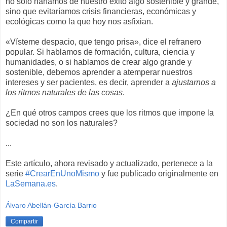
no sólo haríamos de nuestro éxito algo sostenible y grande,
sino que evitaríamos crisis financieras, económicas y
ecológicas como la que hoy nos asfixian.
«Vísteme despacio, que tengo prisa», dice el refranero
popular. Si hablamos de formación, cultura, ciencia y
humanidades, o si hablamos de crear algo grande y
sostenible, debemos aprender a atemperar nuestros
intereses y ser pacientes, es decir, aprender a
ajustarnos a
los ritmos naturales de las cosas
.
¿En qué otros campos crees que los ritmos que impone la
sociedad no son los naturales?
...
Este artículo, ahora revisado y actualizado, pertenece a la
serie
#CrearEnUnoMismo
y fue publicado originalmente en
LaSemana.es
.
Álvaro Abellán-García Barrio
Compartir