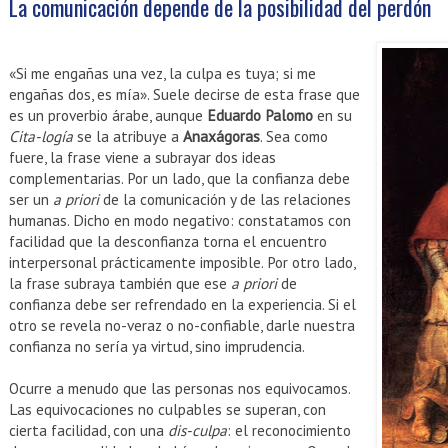
La comunicación depende de la posibilidad del perdón
«Si me engañas una vez, la culpa es tuya; si me
engañas dos, es mía». Suele decirse de esta frase que
es un proverbio árabe, aunque
Eduardo Palomo
en su
Cita-logía
se la atribuye a
Anaxágoras
. Sea como
fuere, la frase viene a subrayar dos ideas
complementarias. Por un lado, que la confianza debe
ser un
a priori
de la comunicación y de las relaciones
humanas. Dicho en modo negativo: constatamos con
facilidad que la desconfianza torna el encuentro
interpersonal prácticamente imposible. Por otro lado,
la frase subraya también que ese
a priori
de
confianza debe ser refrendado en la experiencia. Si el
otro se revela no-veraz o no-confiable, darle nuestra
confianza no sería ya virtud, sino imprudencia.
Ocurre a menudo que las personas nos equivocamos.
Las equivocaciones no culpables se superan, con
cierta facilidad, con una
dis-culpa
: el reconocimiento