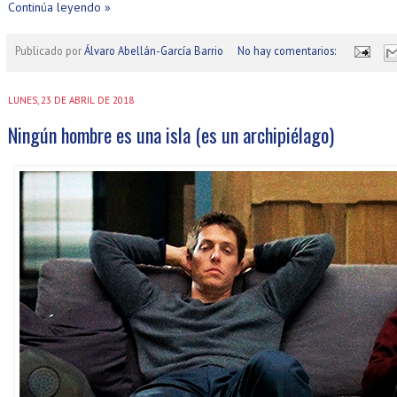
Continúa leyendo »
Publicado por
Álvaro Abellán-García Barrio
No hay comentarios:
LUNES, 23 DE ABRIL DE 2018
Ningún hombre es una isla (es un archipiélago)