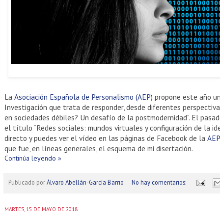
La
Asociación Española de Personalismo (AEP)
propone este año un
Investigación que trata de responder, desde diferentes perspectivas
en sociedades débiles? Un desafío de la postmodernidad”. El pasa
el título “Redes sociales: mundos virtuales y configuración de la id
directo y puedes ver el vídeo en las páginas de Facebook de la
AEP
que fue, en líneas generales, el esquema de mi disertación.
Continúa leyendo »
Publicado por
Álvaro Abellán-García Barrio
No hay comentarios:
MARTES, 15 DE MAYO DE 2018