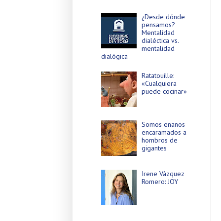
¿Desde dónde
pensamos?
Mentalidad
dialéctica vs.
mentalidad
dialógica
Ratatouille:
«Cualquiera
puede cocinar»
Somos enanos
encaramados a
hombros de
gigantes
Irene Vázquez
Romero: JOY