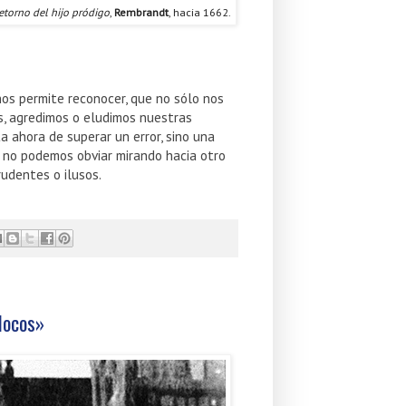
retorno del hijo pródigo
,
Rembrandt
, hacia 1662.
os permite reconocer, que no sólo nos
, agredimos o eludimos nuestras
a ahora de superar un error, sino una
o, no podemos obviar mirando hacia otro
rudentes o ilusos.
locos»