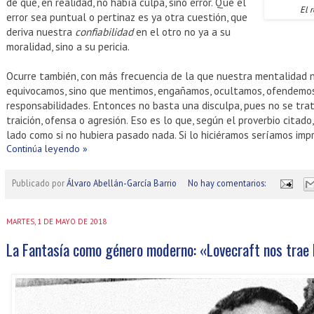
de que, en realidad, no había culpa, sino error. Que el
El 
error sea puntual o pertinaz es ya otra cuestión, que
deriva nuestra
confiabilidad
en el otro no ya a su
moralidad, sino a su pericia.
Ocurre también, con más frecuencia de la que nuestra mentalidad n
equivocamos, sino que mentimos, engañamos, ocultamos, ofendemos
responsabilidades. Entonces no basta una disculpa, pues no se trat
traición, ofensa o agresión. Eso es lo que, según el proverbio citad
lado como si no hubiera pasado nada. Si lo hiciéramos seríamos imp
Continúa leyendo »
Publicado por
Álvaro Abellán-García Barrio
No hay comentarios:
MARTES, 1 DE MAYO DE 2018
La Fantasía como género moderno: «Lovecraft nos trae 