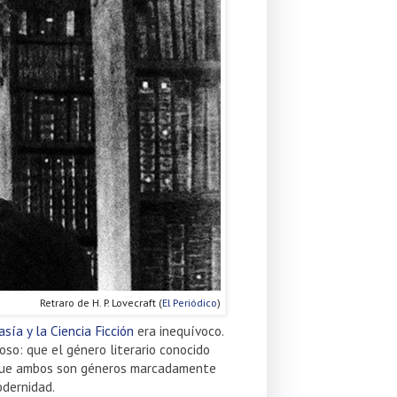
Retraro de H. P. Lovecraft (
El Periódico
)
sía y la Ciencia Ficción
era inequívoco.
oso: que el género literario conocido
y que ambos son géneros marcadamente
odernidad.