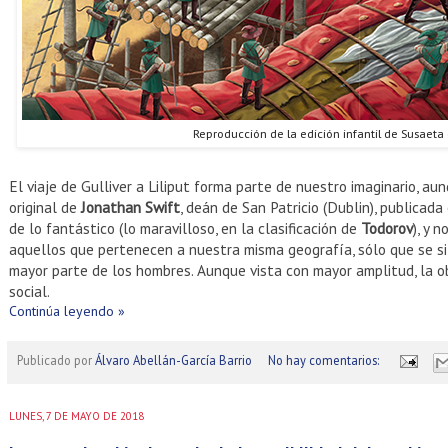
Reproducción de la edición infantil de Susaeta
El viaje de Gulliver a Liliput forma parte de nuestro imaginario, au
original de
Jonathan Swift
, deán de San Patricio (Dublin), publicad
de lo fantástico (lo maravilloso, en la clasificación de
Todorov
), y 
aquellos que pertenecen a nuestra misma geografía, sólo que se si
mayor parte de los hombres. Aunque vista con mayor amplitud, la o
social.
Continúa leyendo »
Publicado por
Álvaro Abellán-García Barrio
No hay comentarios:
LUNES, 7 DE MAYO DE 2018