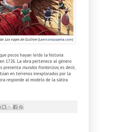
 de
Los viajes de Gulliver
(
Leerconsusaeta.com
)
nque pocos hayan leído la historia
a en 1726. La obra pertenece al género
nos presenta
mundos fronterizos
, es decir,
túan en terrenos inexplorados por la
bra responde al modelo de la sátira