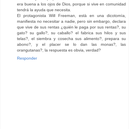
era buena a los ojos de Dios, porque si vive en comunidad
tendrá la ayuda que necesita.
El protagonista Will Freeman, està en una dicotomìa,
manifiesta no necesitar a nadie, pero sin embargo, declara
que vive de sus rentas ¿quién le paga por sus rentas?, su
gato? su gallo?, su caballo? el fabrica sus hilos y sus
telas?, el siembra y cosecha sus alimento?, prepara su
abono?, y el placer se lo dan las monas?, las
orangutanas?, la respuesta es obvia, verdad?
Responder