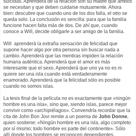
suicidas. Aprenderá de la relación son su madre que ambos
se necesitan y que deben cuidarse mutuamente. Ahora
bien: descubre que cuando uno de los dos falla, el otro se
queda solo. La conclusión es sencilla: para que la familia
funcione hacen falta más de dos. De ahí que, cuando
conoce a Will, decide
obligarle
a ser amigo de la familia.
Will aprenderá la extraña sensación de felicidad que
supone hacer algo por otra persona sin buscar nada a
cambio. Aprenderá que las mentiras impiden la relación
humana auténtica. Aprenderá que el amor es más
interesante que el sexo. Aprenderá que uno ya no es ni
quiere ser una isla cuando está verdaderamente
enamorado. Aprenderá que la felicidad sólo es posible
cuando no somos islas.
La tesis final de la película no es exactamente que «ningún
hombre es una isla», sino que, siendo islas, parece mejor
convivir como «archipiélagos». Convendría recordar que la
cita de John Bon Jovi remite a un poema de
John Donne
,
quien sostiene: «Ningún hombre es una isla, algo completo
por sí mismo; todo hombre es parte del continente». Sólo
allí donde los hombres se reconocen dependientes,