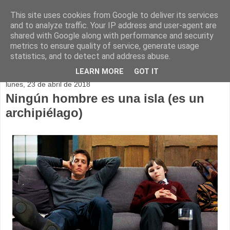
This site uses cookies from Google to deliver its services
and to analyze traffic. Your IP address and user-agent are
shared with Google along with performance and security
metrics to ensure quality of service, generate usage
statistics, and to detect and address abuse.
▼
LEARN MORE
GOT IT
lunes, 23 de abril de 2018
Ningún hombre es una isla (es un
archipiélago)