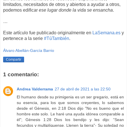
limitados, necesitados de otros y abiertos a ayudar a otros,
podemos edificar
ese lugar donde la vida se ensancha
.
…
Este artículo fue publicado originalmente en
LaSemana.es
y
pertenece a la serie
#TúTambién
.
Álvaro Abellán-García Barrio
Compartir
1 comentario:
Andrea Valderrama
27 de abril de 2021 a las 22:50
El humano desde su primigenia es un ser gregario, está en
su esencia, para los que somos creyentes, lo sabemos
desde el Gènesis, en 2:18 Dios dijo "No es bueno que el
hombre este solo. Le haré una ayuda idónea comparable a
él"; Gènesis 1:28 Dios los bendijo y les dijo: “Sean
fecundos y multiplíquense. Llenen la tierra"- Su soledad no