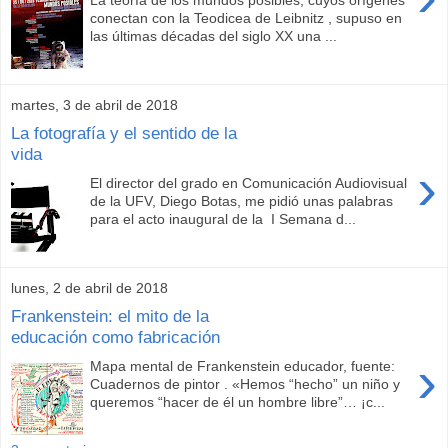
La teoría de los mundos posibles, cuyos orígenes
conectan con la Teodicea de Leibnitz , supuso en
las últimas décadas del siglo XX una ...
martes, 3 de abril de 2018
La fotografía y el sentido de la
vida
›
El director del grado en Comunicación Audiovisual
de la UFV, Diego Botas, me pidió unas palabras
para el acto inaugural de la I Semana d...
lunes, 2 de abril de 2018
Frankenstein: el mito de la
educación como fabricación
›
Mapa mental de Frankenstein educador, fuente:
Cuadernos de pintor . «Hemos “hecho” un niño y
queremos “hacer de él un hombre libre”… ¡c...