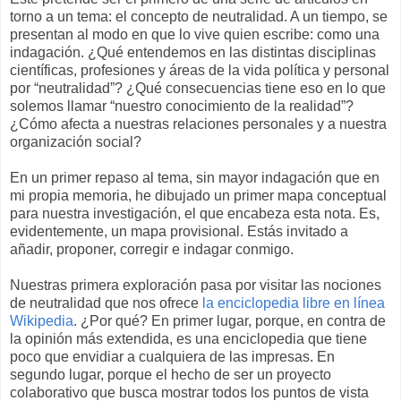
torno a un tema: el concepto de neutralidad. A un tiempo, se
presentan al modo en que lo vive quien escribe: como una
indagación. ¿Qué entendemos en las distintas disciplinas
científicas, profesiones y áreas de la vida política y personal
por “neutralidad”? ¿Qué consecuencias tiene eso en lo que
solemos llamar “nuestro conocimiento de la realidad”?
¿Cómo afecta a nuestras relaciones personales y a nuestra
organización social?
En un primer repaso al tema, sin mayor indagación que en
mi propia memoria, he dibujado un primer mapa conceptual
para nuestra investigación, el que encabeza esta nota. Es,
evidentemente, un mapa provisional. Estás invitado a
añadir, proponer, corregir e indagar conmigo.
Nuestras primera exploración pasa por visitar las nociones
de neutralidad que nos ofrece
la enciclopedia libre en línea
Wikipedia
. ¿Por qué? En primer lugar, porque, en contra de
la opinión más extendida, es una enciclopedia que tiene
poco que envidiar a cualquiera de las impresas. En
segundo lugar, porque el hecho de ser un proyecto
colaborativo que busca mostrar todos los puntos de vista