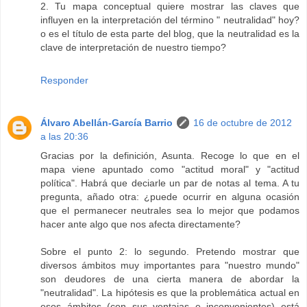
2. Tu mapa conceptual quiere mostrar las claves que
influyen en la interpretación del término " neutralidad" hoy?
o es el título de esta parte del blog, que la neutralidad es la
clave de interpretación de nuestro tiempo?
Responder
Álvaro Abellán-García Barrio
16 de octubre de 2012
a las 20:36
Gracias por la definición, Asunta. Recoge lo que en el
mapa viene apuntado como "actitud moral" y "actitud
política". Habrá que deciarle un par de notas al tema. A tu
pregunta, añado otra: ¿puede ocurrir en alguna ocasión
que el permanecer neutrales sea lo mejor que podamos
hacer ante algo que nos afecta directamente?
Sobre el punto 2: lo segundo. Pretendo mostrar que
diversos ámbitos muy importantes para "nuestro mundo"
son deudores de una cierta manera de abordar la
"neutralidad". La hipótesis es que la problemática actual en
esos ámbitos (con sus ventajas e inconvenientes) está