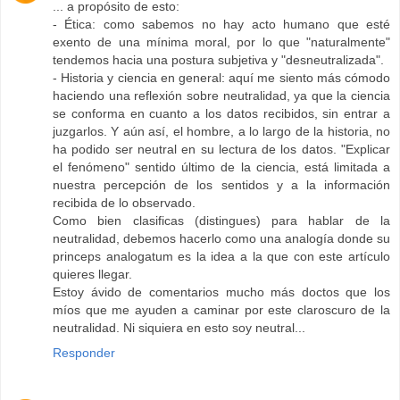
... a propósito de esto:
- Ética: como sabemos no hay acto humano que esté
exento de una mínima moral, por lo que "naturalmente"
tendemos hacia una postura subjetiva y "desneutralizada".
- Historia y ciencia en general: aquí me siento más cómodo
haciendo una reflexión sobre neutralidad, ya que la ciencia
se conforma en cuanto a los datos recibidos, sin entrar a
juzgarlos. Y aún así, el hombre, a lo largo de la historia, no
ha podido ser neutral en su lectura de los datos. "Explicar
el fenómeno" sentido último de la ciencia, está limitada a
nuestra percepción de los sentidos y a la información
recibida de lo observado.
Como bien clasificas (distingues) para hablar de la
neutralidad, debemos hacerlo como una analogía donde su
princeps analogatum es la idea a la que con este artículo
quieres llegar.
Estoy ávido de comentarios mucho más doctos que los
míos que me ayuden a caminar por este claroscuro de la
neutralidad. Ni siquiera en esto soy neutral...
Responder