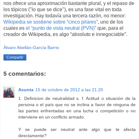
nos ofrece una aproximación bastante plural, y el repaso de
los tópicos ("lo que se dice"), es una fase vital en toda
investigación. Hay todavía una tercera razón, no menor:
Wikipedia se sostiene sobre “cinco pilares”
, uno de los
cuales es
el “punto de vista neutral (PVN)”
que, para el
creador de Wikipedia, es algo “absoluto e innegociable”.
Álvaro Abellán-García Barrio
Compartir
5 comentarios:
Asunta
15 de octubre de 2012 a las 21:20
1. Definicion de neutralidad s. f. Actitud o situación de la
persona o el país que no se inclina a favor de ninguna de
las partes enfrentadas en una lucha o competición o no
interviene en un conflicto armado.
Y se puede ser neutral ante algo que te afecta
directamente?