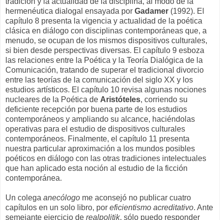
tradición y la actualidad de la disciplina, al modo de la
hermenéutica dialogal ensayada por
Gadamer
(1992). El
capítulo 8 presenta la vigencia y actualidad de la poética
clásica en diálogo con disciplinas contemporáneas que, a
menudo, se ocupan de los mismos dispositivos culturales,
si bien desde perspectivas diversas. El capítulo 9 esboza
las relaciones entre la Poética y la Teoría Dialógica de la
Comunicación, tratando de superar el tradicional divorcio
entre las teorías de la comunicación del siglo XX y los
estudios artísticos. El capítulo 10 revisa algunas nociones
nucleares de la Poética de
Aristóteles
, corriendo su
deficiente recepción por buena parte de los estudios
contemporáneos y ampliando su alcance, haciéndolas
operativas para el estudio de dispositivos culturales
contemporáneos. Finalmente, el capítulo 11 presenta
nuestra particular aproximación a los mundos posibles
poéticos en diálogo con las otras tradiciones intelectuales
que han aplicado esta noción al estudio de la ficción
contemporánea.
Un colega
anecólogo
me aconsejó no publicar cuatro
capítulos en un solo libro, por
eficientismo acreditativo
. Ante
semejante ejercicio de
realpolitik
, sólo puedo responder