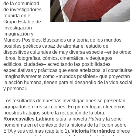
de la comunidad
de investigadores
reunida en el
Grupo Estable de
Investigación
Imaginación y
Mundos Posibles. Buscamos una teoría de los mundos
posibles poéticos capaz de afrontar el estudio de
dispositivos culturales de muy diversa especie –entre otros:
libros, fotografías, cómics, cinemática, videojuegos,
edificios, ciudades– acreditando las posibilidades
especulativas y prácticas que esos artefactos, al constituirse
imaginativamente como «mundos posibles» que proyectan
la acción humana, tienen para el desarrollo de la vida social
y personal.
Los resultados de nuestras investigaciones se presentan
agrupados en tres secciones. En primer lugar, ofrecemos
nuestros trabajos sobre la recepción de la obra.
Roncesvalles Labiano
sitúa la novela
Patria
y la serie
homónima en el contexto de la historia de la ficción sobre
ETA y sus víctimas (capítulo 1).
Victoria Hernández
ofrece