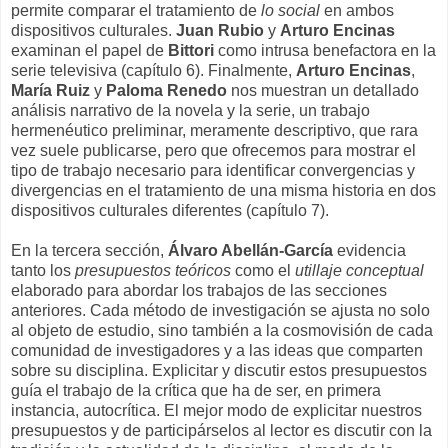
permite comparar el tratamiento de
lo social
en ambos
dispositivos culturales.
Juan Rubio
y
Arturo Encinas
examinan el papel de
Bittori
como intrusa benefactora en la
serie televisiva (capítulo 6). Finalmente,
Arturo Encinas
,
María Ruiz
y
Paloma Renedo
nos muestran un detallado
análisis narrativo de la novela y la serie, un trabajo
hermenéutico preliminar, meramente descriptivo, que rara
vez suele publicarse, pero que ofrecemos para mostrar el
tipo de trabajo necesario para identificar convergencias y
divergencias en el tratamiento de una misma historia en dos
dispositivos culturales diferentes (capítulo 7).
En la tercera sección,
Álvaro Abellán-García
evidencia
tanto los
presupuestos teóricos
como el
utillaje conceptual
elaborado para abordar los trabajos de las secciones
anteriores. Cada método de investigación se ajusta no solo
al objeto de estudio, sino también a la cosmovisión de cada
comunidad de investigadores y a las ideas que comparten
sobre su disciplina. Explicitar y discutir estos presupuestos
guía el trabajo de la crítica que ha de ser, en primera
instancia, autocrítica. El mejor modo de explicitar nuestros
presupuestos y de participárselos al lector es discutir con la