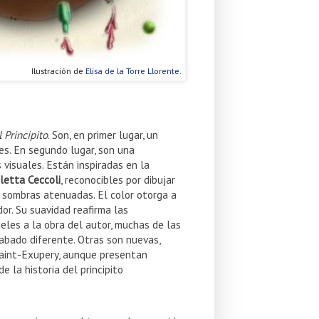
Ilustración de
Elisa de la Torre Llorente
.
l Principito
. Son, en primer lugar, un
les. En segundo lugar, son una
 visuales. Están inspiradas en la
letta Ceccoli
, reconocibles por dibujar
 sombras atenuadas. El color otorga a
dor. Su suavidad reafirma las
ieles a la obra del autor, muchas de las
cabado diferente. Otras son nuevas,
Saint-Exupery, aunque presentan
 la historia del principito