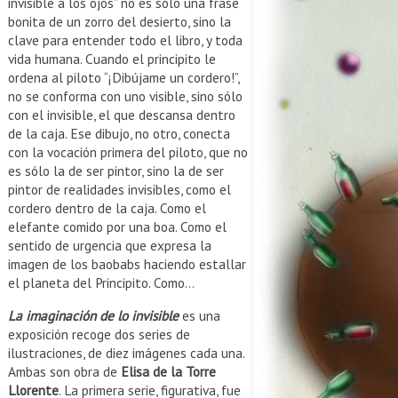
invisible a los ojos” no es sólo una frase
bonita de un zorro del desierto, sino la
clave para entender todo el libro, y toda
vida humana. Cuando el principito le
ordena al piloto “¡Dibújame un cordero!”,
no se conforma con uno visible, sino sólo
con el invisible, el que descansa dentro
de la caja. Ese dibujo, no otro, conecta
con la vocación primera del piloto, que no
es sólo la de ser pintor, sino la de ser
pintor de realidades invisibles, como el
cordero dentro de la caja. Como el
elefante comido por una boa. Como el
sentido de urgencia que expresa la
imagen de los baobabs haciendo estallar
el planeta del Principito. Como…
La imaginación de lo invisible
es una
exposición recoge dos series de
ilustraciones, de diez imágenes cada una.
Ambas son obra de
Elisa de la Torre
Llorente
. La primera serie, figurativa, fue