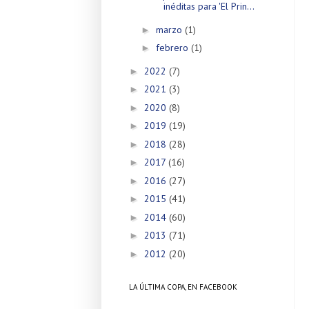
inéditas para 'El Prin...
marzo
(1)
►
febrero
(1)
►
2022
(7)
►
2021
(3)
►
2020
(8)
►
2019
(19)
►
2018
(28)
►
2017
(16)
►
2016
(27)
►
2015
(41)
►
2014
(60)
►
2013
(71)
►
2012
(20)
►
LA ÚLTIMA COPA, EN FACEBOOK