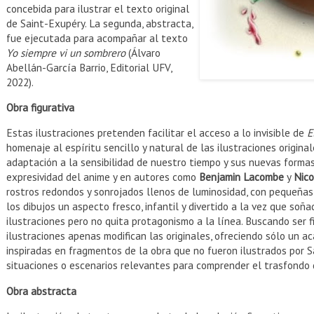
concebida para ilustrar el texto original
de Saint-Exupéry. La segunda, abstracta,
fue ejecutada para acompañar al texto
Yo siempre vi un sombrero
(Álvaro
Abellán-García Barrio, Editorial UFV,
2022).
Obra figurativa
Estas ilustraciones pretenden facilitar el acceso a lo invisible de
E
homenaje al espíritu sencillo y natural de las ilustraciones origina
adaptación a la sensibilidad de nuestro tiempo y sus nuevas formas
expresividad del anime y en autores como
Benjamin Lacombe
y
Nico
rostros redondos y sonrojados llenos de luminosidad, con pequeñas
los dibujos un aspecto fresco, infantil y divertido a la vez que soña
ilustraciones pero no quita protagonismo a la línea. Buscando ser f
ilustraciones apenas modifican las originales, ofreciendo sólo un a
inspiradas en fragmentos de la obra que no fueron ilustrados por 
situaciones o escenarios relevantes para comprender el trasfondo de
Obra abstracta