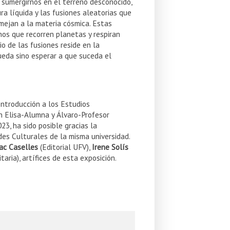
a sumergirnos en el terreno desconocido,
ura líquida y las fusiones aleatorias que
mejan a la materia cósmica. Estas
nos que recorren planetas y respiran
io de las fusiones reside en la
ueda sino esperar a que suceda el
Introducción a los Estudios
con Elisa-Alumna y Álvaro-Profesor
023, ha sido posible gracias la
des Culturales de la misma universidad.
ac Caselles
(Editorial UFV),
Irene Solís
aria), artífices de esta exposición.