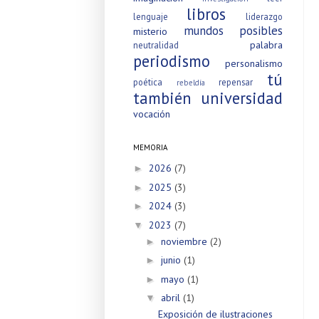
libros
lenguaje
liderazgo
mundos posibles
misterio
palabra
neutralidad
periodismo
personalismo
tú
poética
repensar
rebeldía
también
universidad
vocación
MEMORIA
2026
(7)
►
2025
(3)
►
2024
(3)
►
2023
(7)
▼
noviembre
(2)
►
junio
(1)
►
mayo
(1)
►
abril
(1)
▼
Exposición de ilustraciones