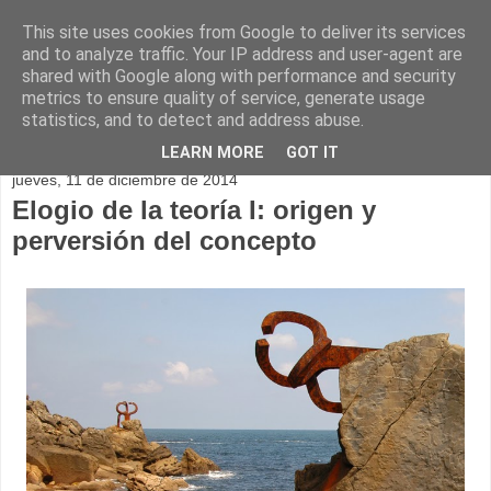
This site uses cookies from Google to deliver its services
and to analyze traffic. Your IP address and user-agent are
shared with Google along with performance and security
metrics to ensure quality of service, generate usage
statistics, and to detect and address abuse.
▼
LEARN MORE
GOT IT
jueves, 11 de diciembre de 2014
Elogio de la teoría I: origen y
perversión del concepto