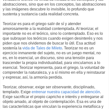
abstracciones, sino que en los conceptos, las abstracciones
y las imágenes descubre lo invisible, lo profundo que
sustenta y sustancia cada realidad concreta.
Teorizar es para el griego salir de sí y atender
amorosamente a la realidad contemplada. Al teorizar, el
importante no es el teórico, sino lo contemplado. Eso es lo
que subrayan los teóricos cuando exigen desinterés y nos
piden que nos olvidemos de buscar lo útil. Esa actitud
sostenía la
vida de Tales de Mileto
. Teorizar no es un
ejercicio inmanente del sujeto, no es un juego mental, no
es, en lo esencial, un discurso, sino una tensión para
trascender la propia individualidad, para vincularnos a lo
esencial. Teorizar representa, para el griego, la voluntad de
comprender la naturaleza, y a sí mismo en ella y reinstaurar
y expresar, así, la armonía perdida.
Teorizar,
observar
, exige ser
observante
, disciplinado,
templado. Exige
entrenar nuestra capacidad de atención
.
Exige sacrificar el propio capricho e interés y entregarse al
objeto amado, al objeto de contemplación. Esa es una de
las características que vinculan la experiencia metafísica y