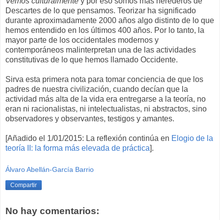
Vemos culturalmente
y por eso somos más herederos de
Descartes de lo que pensamos. Teorizar ha significado
durante aproximadamente 2000 años algo distinto de lo que
hemos entendido en los últimos 400 años. Por lo tanto, la
mayor parte de los occidentales modernos y
contemporáneos malinterpretan una de las actividades
constitutivas de lo que hemos llamado Occidente.
Sirva esta primera nota para tomar conciencia de que los
padres de nuestra civilización, cuando decían que la
actividad más alta de la vida era entregarse a la teoría, no
eran ni racionalistas, ni intelectualistas, ni abstractos, sino
observadores y observantes, testigos y amantes.
[Añadido el 1/01/2015: La reflexión continúa en
Elogio de la
teoría II: la forma más elevada de práctica
].
Álvaro Abellán-García Barrio
Compartir
No hay comentarios: