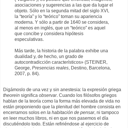
asociaciones y sugerencias a las que da lugar el
objeto. Sólo en la segunda mitad del siglo XVI,
la “teoría” y lo “teórico” toman su apariencia
moderna. Y sólo a partir de 1640 se considera,
al menos en inglés, que un “teórico” es aquel
que concibe y considera hipótesis
especulativas.
Más tarde, la historia de la palabra exhibe una
dualidad y, de hecho, un grado de
autocontradicción característicos» (STEINER,
George,
Presencias reales
, Destino, Barcelona,
2007, p. 84).
Digámoslo de una vez y sin anestesia: la expresión griega
theorein
significa
observar
. Cuando los filósofos griegos
hablan de la teoría como la forma más elevada de vida no
están proponiendo que la plenitud del hombre consista en
encerrarnos solos
en la habitación de pensar
, ni tampoco
en leer muchos libros, ni en que nos pasemos el día
discutiéndolo todo. Están refiriéndose al ejercicio de