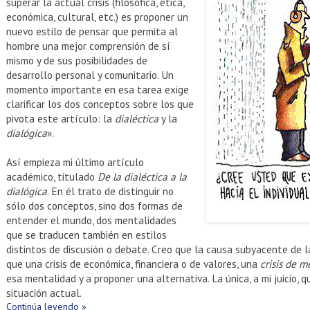
superar la actual crisis (filosófica, ética,
económica, cultural, etc.) es proponer un
nuevo estilo de pensar que permita al
hombre una mejor comprensión de sí
mismo y de sus posibilidades de
desarrollo personal y comunitario. Un
momento importante en esa tarea exige
clarificar los dos conceptos sobre los que
pivota este artículo: la
dialéctica
y la
dialógica
».
Así empieza mi último artículo
académico, titulado
De la dialéctica a la
dialógica
. En él trato de distinguir no
sólo dos conceptos, sino dos formas de
entender el mundo, dos mentalidades
que se traducen también en estilos
distintos de discusión o debate. Creo que la causa subyacente de la
que una crisis de económica, financiera o de valores, una
crisis de m
esa mentalidad y a proponer una alternativa. La única, a mi juicio, q
situación actual.
Continúa leyendo »