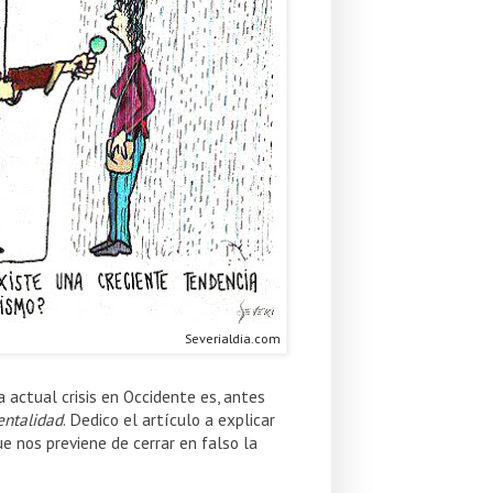
Severialdia.com
 actual crisis en Occidente es, antes
entalidad
. Dedico el artículo a explicar
ue nos previene de cerrar en falso la