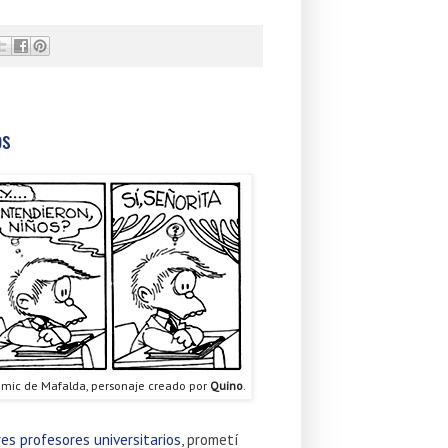
os
omic de Mafalda, personaje creado por
Quino
.
es profesores universitarios
, prometí