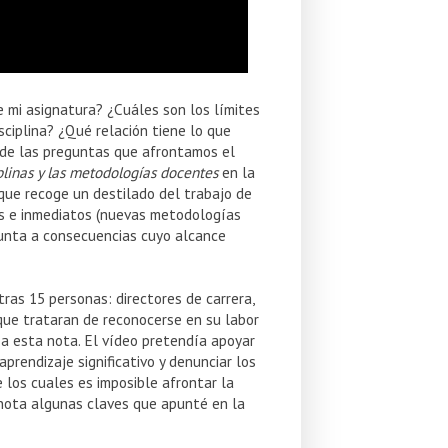
 mi asignatura? ¿Cuáles son los límites
ciplina? ¿Qué relación tiene lo que
 de las preguntas que afrontamos el
plinas y las metodologías docentes
en la
 que recoge un destilado del trabajo de
os e inmediatos (nuevas metodologías
unta a consecuencias cuyo alcance
ras 15 personas: directores de carrera,
 que trataran de reconocerse en su labor
a esta nota. El vídeo pretendía apoyar
prendizaje significativo y denunciar los
 los cuales es imposible afrontar la
 nota algunas claves que apunté en la