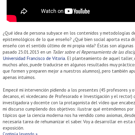
¿Qué idea de persona subyace en los contenidos y metodologías de
epistemológicos de lo que enseño? ¿Qué bien social aporta esta dis
enseño con el sentido último de mi propia vida? Éstas son algunas
pasado 23.01.2013 en un
Taller sobre el Repensamiento de las disci
Universidad Francisco de Vitoria
. El planteamiento de aquel taller,
muchos años, puede traducirse en algunos resultados muy práctic
que formen y preparen mejor a nuestros alumnos), pero también ap
apenas intuimos.
Empecé mi intervención pidiendo a los presentes (45 profesores y ot
decanos, el vicedecano de Profesorado e Investigación y el rector)
investigadora y docente con la protagonista del vídeo que encabez
mi discurso cumpliendo dos objetivos: ilustrar qué entendemos por a
tópicos que la ciencia moderna nos ha vendido como axiomas, desde
necesaria tarea de rehumanizar el saber. Voy a desarrollar en esta
exposición.
Continúa leyendo »