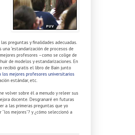
las preguntas y finalidades adecuadas.
s una “estandarización de procesos de
os mejores profesores –como se colige de
 huir de modelos y estandarizaciones. En
 recibió gratis el libro de Bain junto
los mejores profesores universitarios
ción estándar, etc.
iene volver sobre él a menudo y releer sus
mejora docente. Desgranaré en futuras
er a las primeras preguntas que yo
 “los mejores”? y ¿cómo seleccionó a