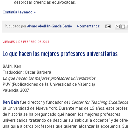
desbrozar creencias equivocadas.
Continúa leyendo »
Publicado por
Álvaro Abellán-García Barrio
4 comentarios:
VIERNES, 1 DE FEBRERO DE 2013
Lo que hacen los mejores profesores universitarios
BAIN, Ken
Traducción: Óscar Barberá
Lo que hacen los mejores profesores universitarios
PUV (Publicaciones de la Universidad de Valencia)
Valencia, 2007
Ken Bain
fue director y fundador del
Center for Teaching Excellenc
la Universidad de Nueva York. Durante más de 15 años, este profes
de historia se ha preguntado qué hacen los mejores profesores
universitarios, tratando de destilar su “sabiduría docente” y de ofre
una guía a otros profesores que quieran alcanzar la excelencia. Su