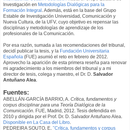
Investigación en
Metodologías Dialógicas para la
Formación Integral
. Además, está en la base del Grupo
Estable de Investigación Universidad, Comunicación y
Nueva Cultura, de la UFV, cuyo objetivo es repensar las
disciplinas y metodologías de aprendizaje de los
profesionales de la Comunicación.
Por esa razón, sumada a las recomendaciones del tribunal,
decidí publicar la tesis, y la
Fundación Universitaria
Española
(FUE) asumió el reto en febrero de 2012.
Aprovecho la aparición de esta primera reseña para renovar
mi agradecimiento a los miembros del tribunal y a mi
director de tesis, colega y maestro, el Dr. D.
Salvador
Antuñano Alea
.
Fuentes:
ABELLÁN-GARCÍA BARRIO, A.
Crítica, fundamentos y
corpus disciplinar para una Teoría Dialógica de la
Comunicación
. FUE, Madrid, 2012. Tesis defendida en
2010 y dirigida por el Prof. Dr. D. Salvador Antuñano Alea.
Disponible en La Casa del Libro
.
PEDREIRA SOUTO, E.
"Crítica, fundamentos y corpus