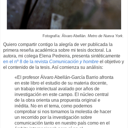
Fotografía: Álvaro Abellán.
Metro de Nueva York.
Quiero compartir contigo la alegría de ver publicada la
primera reseña académica sobre mi tesis doctoral. La
autora, mi colega Elena Pedreira, presenta sintéticamente
en el nº 8 de la revista
Comunicación y hombre
el objetivo y
el contenido de la tesis. Así comienza su análisis:
«El profesor Álvaro Abellán-García Barrio afronta
en este libro el estudio de su materia docente,
un trabajo intelectual avalado por años de
investigación en este campo. El núcleo central
de la obra orienta una propuesta original e
inédita. No en el tema, como podemos
comprobar si nos tomamos la molestia de hacer
un recorrido por la investigación sobre
comunicación tanto en nuestro país como en el