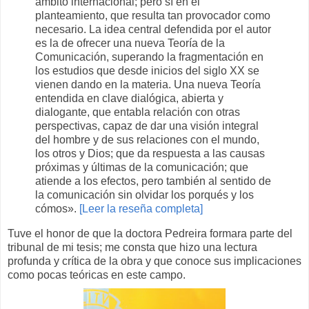
ámbito internacional; pero sí en el
planteamiento, que resulta tan provocador como
necesario. La idea central defendida por el autor
es la de ofrecer una nueva Teoría de la
Comunicación, superando la fragmentación en
los estudios que desde inicios del siglo XX se
vienen dando en la materia. Una nueva Teoría
entendida en clave dialógica, abierta y
dialogante, que entabla relación con otras
perspectivas, capaz de dar una visión integral
del hombre y de sus relaciones con el mundo,
los otros y Dios; que da respuesta a las causas
próximas y últimas de la comunicación; que
atiende a los efectos, pero también al sentido de
la comunicación sin olvidar los porqués y los
cómos».
[Leer la reseña completa]
Tuve el honor de que la doctora Pedreira formara parte del
tribunal de mi tesis; me consta que hizo una lectura
profunda y crítica de la obra y que conoce sus implicaciones
como pocas teóricas en este campo.