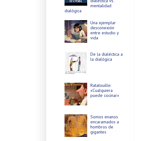
dialéctica vs.
mentalidad
dialógica
Una ejemplar
desconexión
entre estudio y
vida
De la dialéctica a
la dialógica
Ratatouille:
«Cualquiera
puede cocinar»
Somos enanos
encaramados a
hombros de
gigantes