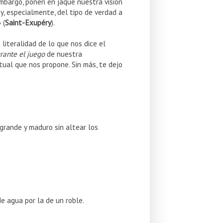
mbargo, ponen en jaque nuestra visión
, especialmente, del tipo de verdad a
 (
Saint-Exupéry
).
a literalidad de lo que nos dice el
rante el juego
de nuestra
ual que nos propone. Sin más, te dejo
 grande y maduro sin altear los
e agua por la de un roble.