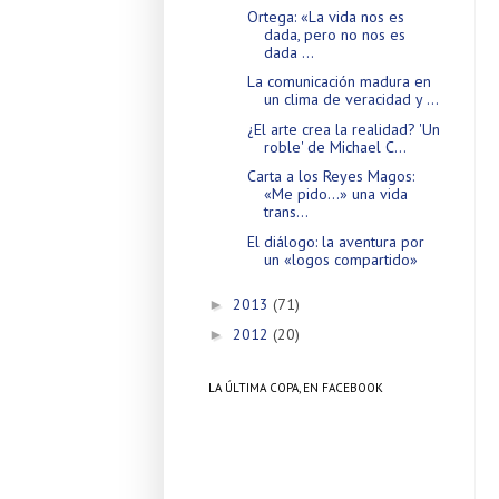
Ortega: «La vida nos es
dada, pero no nos es
dada ...
La comunicación madura en
un clima de veracidad y ...
¿El arte crea la realidad? 'Un
roble' de Michael C...
Carta a los Reyes Magos:
«Me pido…» una vida
trans...
El diálogo: la aventura por
un «logos compartido»
2013
(71)
►
2012
(20)
►
LA ÚLTIMA COPA, EN FACEBOOK