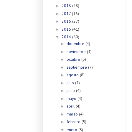
2018
(28)
►
2017
(16)
►
2016
(27)
►
2015
(41)
►
2014
(60)
▼
diciembre
(4)
►
noviembre
(3)
►
octubre
(5)
►
septiembre
(7)
►
agosto
(8)
►
julio
(7)
►
junio
(4)
►
mayo
(4)
►
abril
(4)
►
marzo
(4)
►
febrero
(5)
►
enero
(5)
▼