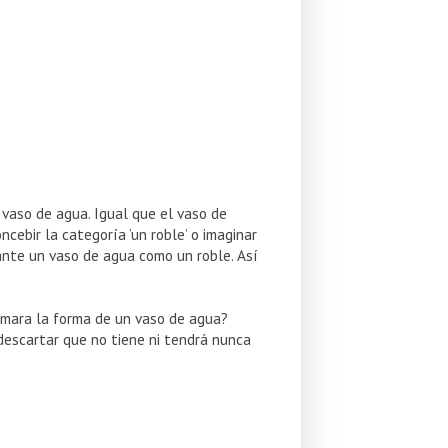
 vaso de agua. Igual que el vaso de
cebir la categoría ‘un roble’ o imaginar
ante un vaso de agua como un roble. Así
tomara la forma de un vaso de agua?
descartar que no tiene ni tendrá nunca