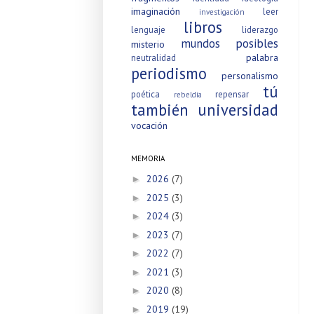
imaginación
leer
investigación
libros
lenguaje
liderazgo
mundos posibles
misterio
palabra
neutralidad
periodismo
personalismo
tú
poética
repensar
rebeldía
también
universidad
vocación
MEMORIA
2026
(7)
►
2025
(3)
►
2024
(3)
►
2023
(7)
►
2022
(7)
►
2021
(3)
►
2020
(8)
►
2019
(19)
►