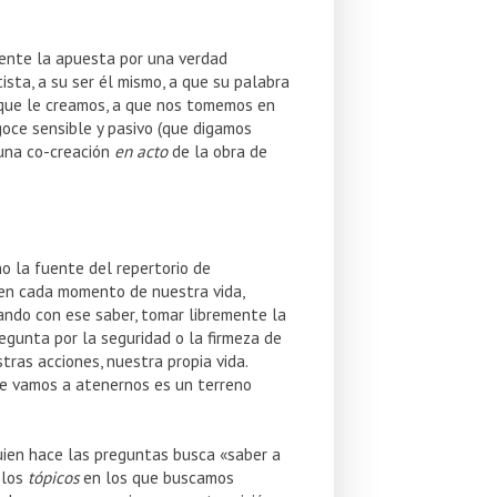
mente la apuesta por una verdad
tista, a su ser él mismo, a que su palabra
a que le creamos, a que nos tomemos en
goce sensible y pasivo (que digamos
 una co-creación
en acto
de la obra de
o la fuente del repertorio de
, en cada momento de nuestra vida,
tando con ese saber, tomar libremente la
regunta por la seguridad o la firmeza de
tras acciones, nuestra propia vida.
ue vamos a atenernos es un terreno
uien hace las preguntas busca «saber a
 los
tópicos
en los que buscamos