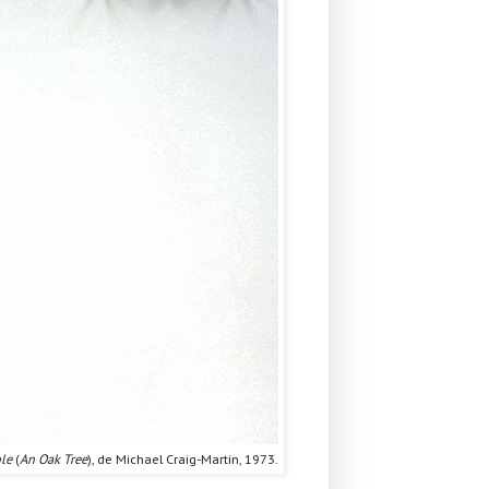
le
(
An Oak Tree
), de Michael Craig-Martin, 1973.