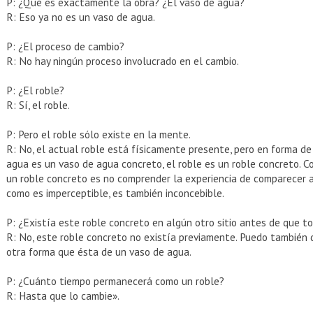
P: ¿Qué es exactamente la obra? ¿El vaso de agua?
R: Eso ya no es un vaso de agua.
P: ¿El proceso de cambio?
R: No hay ningún proceso involucrado en el cambio.
P: ¿El roble?
R: Sí, el roble.
P: Pero el roble sólo existe en la mente.
R: No, el actual roble está físicamente presente, pero en forma de
agua es un vaso de agua concreto, el roble es un roble concreto. Con
un roble concreto es no comprender la experiencia de comparecer 
como es imperceptible, es también inconcebible.
P: ¿Existía este roble concreto en algún otro sitio antes de que 
R: No, este roble concreto no existía previamente. Puedo también 
otra forma que ésta de un vaso de agua.
P: ¿Cuánto tiempo permanecerá como un roble?
R: Hasta que lo cambie».