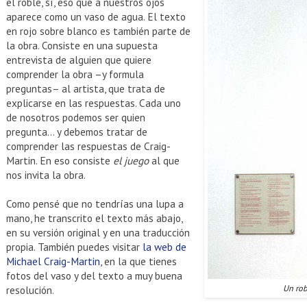
el roble, sí, eso que a nuestros ojos
aparece como un vaso de agua. El texto
en rojo sobre blanco es también parte de
la obra. Consiste en una supuesta
entrevista de alguien que quiere
comprender la obra –y formula
preguntas– al artista, que trata de
explicarse en las respuestas. Cada uno
de nosotros podemos ser quien
pregunta… y debemos tratar de
comprender las respuestas de Craig-
Martin. En eso consiste
el juego
al que
nos invita la obra.
Como pensé que no tendrías una lupa a
mano, he transcrito el texto más abajo,
en su versión original y en una traducción
propia. También puedes visitar
la web de
Michael Craig-Martin
, en la que tienes
fotos del vaso y del texto a muy buena
Un rob
resolución.