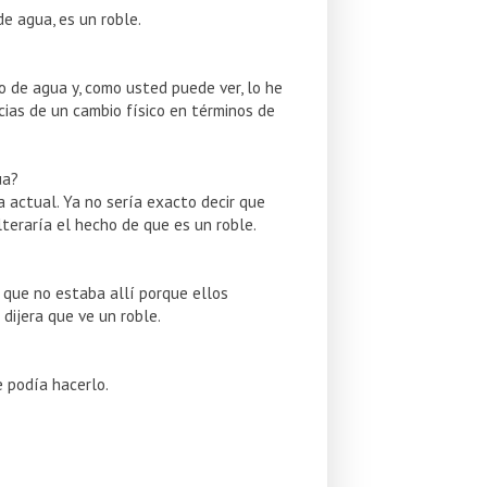
e agua, es un roble.
so de agua y, como usted puede ver, lo he
ias de un cambio físico en términos de
ua?
 actual. Ya no sería exacto decir que
teraría el hecho de que es un roble.
 que no estaba allí porque ellos
dijera que ve un roble.
 podía hacerlo.