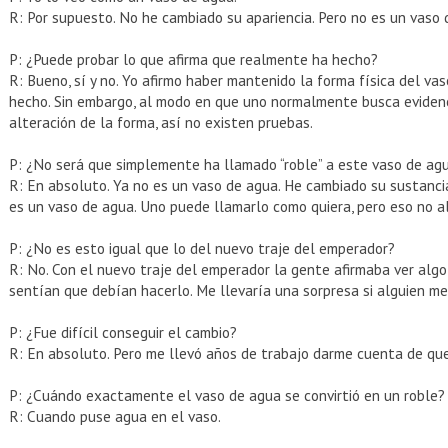
R: Por supuesto. No he cambiado su apariencia. Pero no es un vaso d
P: ¿Puede probar lo que afirma que realmente ha hecho?
R: Bueno, sí y no. Yo afirmo haber mantenido la forma física del va
hecho. Sin embargo, al modo en que uno normalmente busca evidenc
alteración de la forma, así no existen pruebas.
P: ¿No será que simplemente ha llamado “roble” a este vaso de ag
R: En absoluto. Ya no es un vaso de agua. He cambiado su sustancia
es un vaso de agua. Uno puede llamarlo como quiera, pero eso no al
P: ¿No es esto igual que lo del nuevo traje del emperador?
R: No. Con el nuevo traje del emperador la gente afirmaba ver algo
sentían que debían hacerlo. Me llevaría una sorpresa si alguien me 
P: ¿Fue difícil conseguir el cambio?
R: En absoluto. Pero me llevó años de trabajo darme cuenta de que
P: ¿Cuándo exactamente el vaso de agua se convirtió en un roble?
R: Cuando puse agua en el vaso.