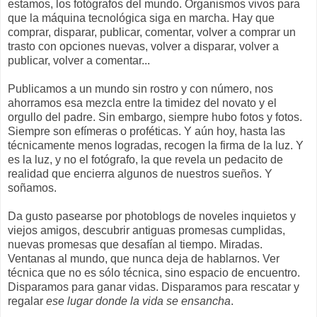
estamos, los fotógrafos del mundo. Organismos vivos para
que la máquina tecnológica siga en marcha. Hay que
comprar, disparar, publicar, comentar, volver a comprar un
trasto con opciones nuevas, volver a disparar, volver a
publicar, volver a comentar...
Publicamos a un mundo sin rostro y con número, nos
ahorramos esa mezcla entre la timidez del novato y el
orgullo del padre. Sin embargo, siempre hubo fotos y fotos.
Siempre son efímeras o proféticas. Y aún hoy, hasta las
técnicamente menos logradas, recogen la firma de la luz. Y
es la luz, y no el fotógrafo, la que revela un pedacito de
realidad que encierra algunos de nuestros sueños. Y
soñamos.
Da gusto pasearse por photoblogs de noveles inquietos y
viejos amigos, descubrir antiguas promesas cumplidas,
nuevas promesas que desafían al tiempo. Miradas.
Ventanas al mundo, que nunca deja de hablarnos. Ver
técnica que no es sólo técnica, sino espacio de encuentro.
Disparamos para ganar vidas. Disparamos para rescatar y
regalar
ese lugar donde la vida se ensancha
.