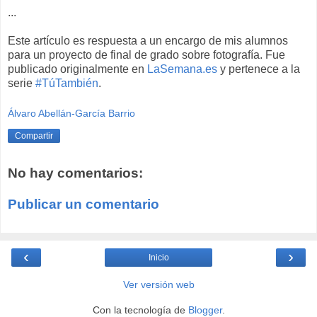
...
Este artículo es respuesta a un encargo de mis alumnos
para un proyecto de final de grado sobre fotografía. Fue
publicado originalmente en
LaSemana.es
y pertenece a la
serie
#TúTambién
.
Álvaro Abellán-García Barrio
Compartir
No hay comentarios:
Publicar un comentario
‹
›
Inicio
Ver versión web
Con la tecnología de
Blogger
.