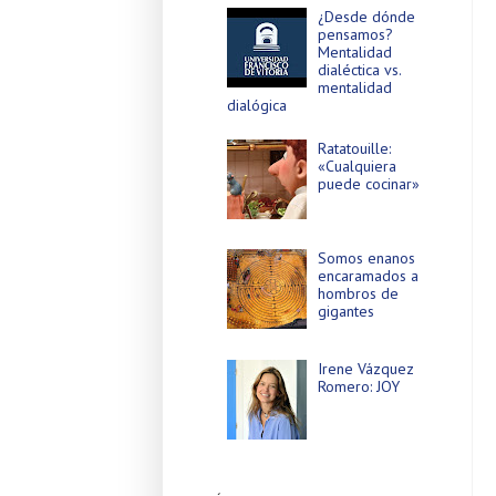
¿Desde dónde
pensamos?
Mentalidad
dialéctica vs.
mentalidad
dialógica
Ratatouille:
«Cualquiera
puede cocinar»
Somos enanos
encaramados a
hombros de
gigantes
Irene Vázquez
Romero: JOY