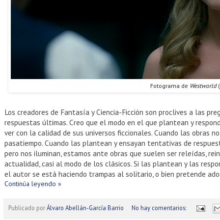
Fotograma de
Westworld
(
Los creadores de Fantasía y Ciencia-Ficción son proclives a las pr
respuestas últimas. Creo que el modo en el que plantean y respon
ver con la calidad de sus universos ficcionales. Cuando las obras 
pasatiempo. Cuando las plantean y ensayan tentativas de respuest
pero nos iluminan, estamos ante obras que suelen ser releídas, rei
actualidad, casi al modo de los clásicos. Si las plantean y las res
el autor se está haciendo trampas al solitario, o bien pretende ado
Continúa leyendo »
Publicado por
Álvaro Abellán-García Barrio
No hay comentarios: