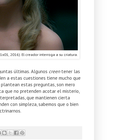
1x01, 2016). El creador interroga a su criatura.
eguntas últimas. Algunos
creen
tener las
den a estas cuestiones tiene mucho que
no plantean estas preguntas, son mero
a que no pretenden acotar el misterio,
nterpretadas, que mantienen cierta
ponden con simpleza, sabemos que o bien
ctrinarnos.