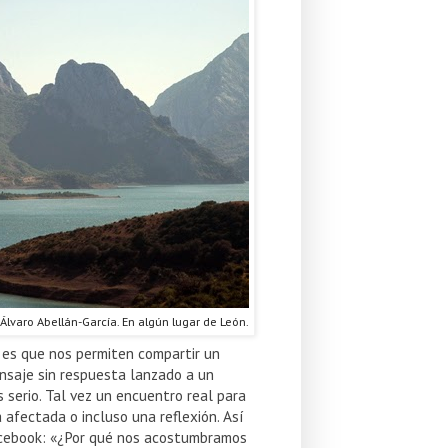
 Álvaro Abellán-García. En algún lugar de León.
s es que nos permiten compartir un
nsaje sin respuesta lanzado a un
serio. Tal vez un encuentro real para
 afectada o incluso una reflexión. Así
acebook: «¿Por qué nos acostumbramos