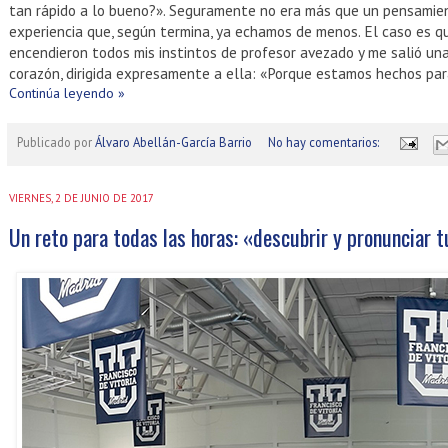
tan rápido a lo bueno?». Seguramente no era más que un pensamien
experiencia que, según termina, ya echamos de menos. El caso es q
encendieron todos mis instintos de profesor avezado y me salió un
corazón, dirigida expresamente a ella: «Porque estamos hechos par
Continúa leyendo »
Publicado por
Álvaro Abellán-García Barrio
No hay comentarios:
VIERNES, 2 DE JUNIO DE 2017
Un reto para todas las horas: «descubrir y pronunciar 