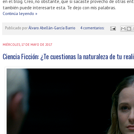
en el blog. Creo, no obstante, que si sacaste provecho de otras en
también puede interesarte esta. Te dejo con mis palabras.
Continúa leyendo »
Publicado por
Álvaro Abellán-García Barrio
4 comentarios:
MIÉRCOLES, 17 DE MAYO DE 2017
Ciencia Ficción: ¿Te cuestionas la naturaleza de tu real