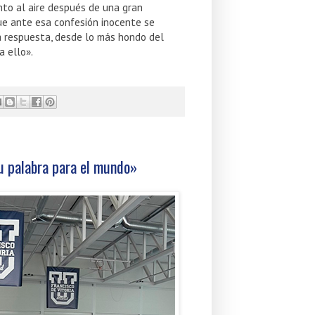
to al aire después de una gran
ue ante esa confesión inocente se
a respuesta, desde lo más hondo del
a ello».
tu palabra para el mundo»