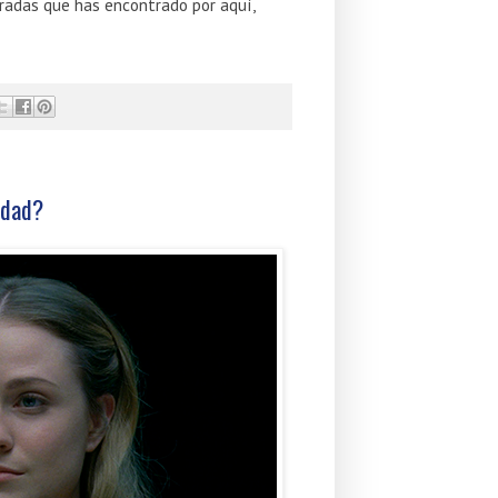
tradas que has encontrado por aquí,
idad?