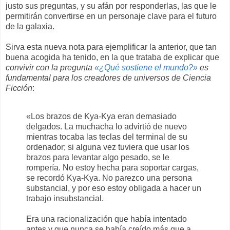
justo sus preguntas, y su afán por responderlas, las que le
permitirán convertirse en un personaje clave para el futuro
de la galaxia.
Sirva esta nueva nota para ejemplificar la anterior, que tan
buena acogida ha tenido, en la que trataba de explicar que
convivir con la pregunta
«¿Qué sostiene el mundo?»
es
fundamental para los creadores de universos de Ciencia
Ficción
:
«Los brazos de Kya-Kya eran demasiado
delgados. La muchacha lo advirtió de nuevo
mientras tocaba las teclas del terminal de su
ordenador; si alguna vez tuviera que usar los
brazos para levantar algo pesado, se le
rompería. No estoy hecha para soportar cargas,
se recordó Kya-Kya. No parezco una persona
substancial, y por eso estoy obligada a hacer un
trabajo insubstancial.
Era una racionalización que había intentado
antes y que nunca se había creído más que a