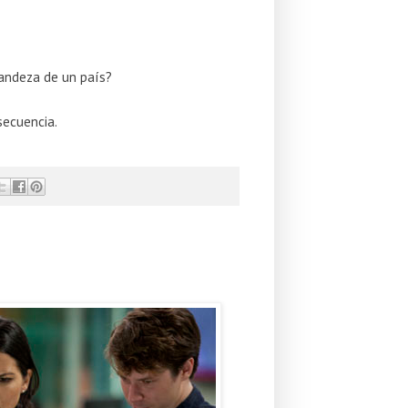
randeza de un país?
secuencia.