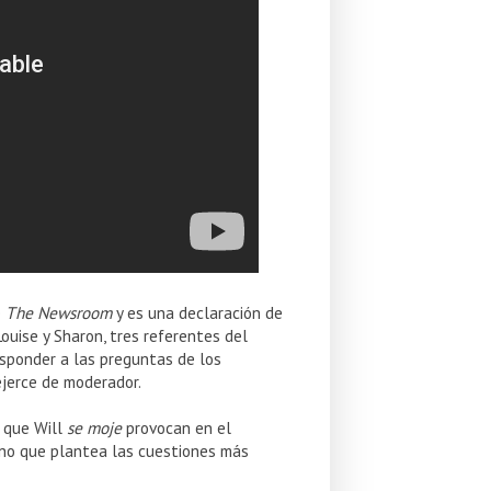
e
The Newsroom
y es una declaración de
 Louise y Sharon, tres referentes del
esponder a las preguntas de los
ejerce de moderador.
a que Will
se moje
provocan en el
sino que plantea las cuestiones más