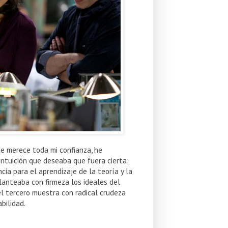
e merece toda mi confianza, he
intuición que deseaba que fuera cierta:
ia para el aprendizaje de la teoría y la
planteaba con firmeza los ideales del
el tercero muestra con radical crudeza
bilidad.