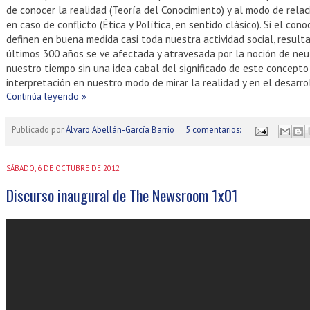
de conocer la realidad (Teoría del Conocimiento) y al modo de rel
en caso de conflicto (Ética y Política, en sentido clásico). Si el co
definen en buena medida casi toda nuestra actividad social, resulta
últimos 300 años se ve afectada y atravesada por la noción de ne
nuestro tiempo sin una idea cabal del significado de este concepto
interpretación en nuestro modo de mirar la realidad y en el desarrol
Continúa leyendo »
Publicado por
Álvaro Abellán-García Barrio
5 comentarios:
SÁBADO, 6 DE OCTUBRE DE 2012
Discurso inaugural de The Newsroom 1x01