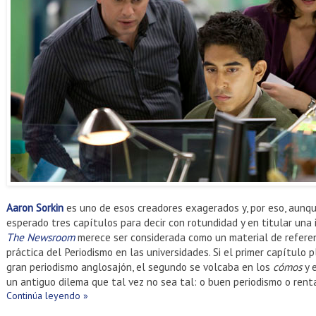
Aaron Sorkin
es uno de esos creadores exagerados y, por eso, aunqu
esperado tres capítulos para decir con rotundidad y en titular una 
The Newsroom
merece ser considerada como un material de referenc
práctica del Periodismo en las universidades. Si el primer capítulo 
gran periodismo anglosajón, el segundo se volcaba en los
cómos
y 
un antiguo dilema que tal vez no sea tal: o buen periodismo o renta
Continúa leyendo »