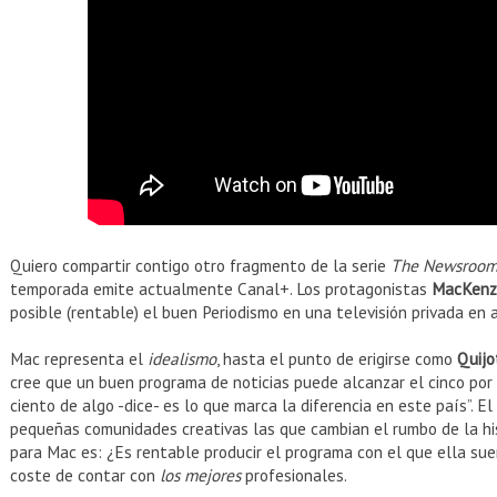
Quiero compartir contigo otro fragmento de la serie
The Newsroo
temporada emite actualmente Canal+. Los protagonistas
MacKenz
posible (rentable) el buen Periodismo en una televisión privada en a
Mac representa el
idealismo
, hasta el punto de erigirse como
Quijo
cree que un buen programa de noticias puede alcanzar el cinco por c
ciento de algo -dice- es lo que marca la diferencia en este país”. 
pequeñas comunidades creativas las que cambian el rumbo de la his
para Mac es: ¿Es rentable producir el programa con el que ella sueñ
coste de contar con
los mejores
profesionales.