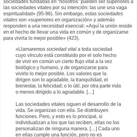
sociedades fundadas en “nosotros” pueden ser superiores a
las sociedades vitales por su intención: las une una vaga
espiritualidad» (95-96). Sin embargo, estas
sociedades
vitales
son «superiores en organización» y además
responden a una necesidad esencial: «Aquí la unión reside
en el hecho de llevar una vida en común y de organizarse
para vivirla lo mejor posible» (423).
«Llamaremos
sociedad vital
a toda sociedad
cuyo vínculo está constituido por el solo hecho
de vivir en común un cierto flujo vital a la vez
biológico y humano, y de organizarse para
vivirlo lo mejor posible. Los valores que la
dirigen son lo agradable, la tranquilidad, el
bienestar, la felicidad; o lo útil, por otra parte más
o menos dirigido a lo agradable. […]
Las sociedades vitales siguen el desarrollo de la
vida. Se organizan con ella. Se distribuyen
funciones. Pero, y esto es lo principal, si
individualizan a los que las reciben, ellas no los
personalizan de ninguna manera. […] Cada uno
en ellas cumple una función, pero no es