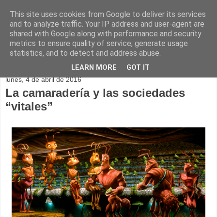
This site uses cookies from Google to deliver its services
and to analyze traffic. Your IP address and user-agent are
shared with Google along with performance and security
metrics to ensure quality of service, generate usage
statistics, and to detect and address abuse.
▼
LEARN MORE
GOT IT
lunes, 4 de abril de 2016
La camaradería y las sociedades
“vitales”