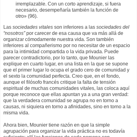
irremplazable. Con un corto aprendizaje, si fuera
necesario, desempeñaría también la función de
otro» (96).
Las
sociedades vitales
son inferiores a las
sociedades del
“nosotros”
por carecer de esa causa que va más allá de
organizar cómodamente nuestra vida. Son también
inferiores al compañerismo por no necesitar de un espacio
para la intimidad compartida o la vida privada. Puede
parecer contradictorio, por lo tanto, que Mounier las
explique en cuarto lugar, en una lista en la que se supone
que el primer lugar lo ocupa el grado cero de comunidad y
el sexto la comunidad perfecta. Creo que, en el fondo,
aunque el filósofo francés critique la falta de tensión
espiritual de muchas comunidades vitales, las coloca aquí
porque reconoce que ellas apuntan ya a una gran verdad:
que la verdadera comunidad se agrupa no en torno a
causas, ni siquiera en torno a afinidades, sino en torno a la
misma vida.
Ahora bien, Mounier tiene razón en que la simple
agrupación para organizar la vida práctica no es todavía