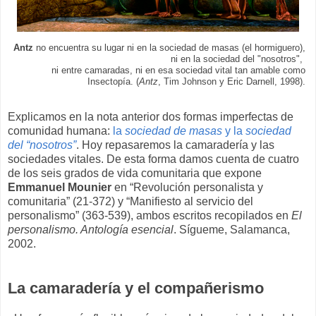
Antz
no encuentra su lugar ni en la sociedad de masas (el hormiguero),
ni en la sociedad del "nosotros",
ni entre camaradas,
ni en esa sociedad vital tan amable como
Insectopía. (
Antz
, Tim Johnson y Eric Darnell, 1998).
Explicamos en la nota anterior dos formas imperfectas de
comunidad humana:
la
sociedad de masas
y la
sociedad
del “nosotros”
. Hoy repasaremos la camaradería y las
sociedades vitales. De esta forma damos cuenta de cuatro
de los seis grados de vida comunitaria que expone
Emmanuel Mounier
en “Revolución personalista y
comunitaria” (21-372) y “Manifiesto al servicio del
personalismo” (363-539), ambos escritos recopilados en
El
personalismo. Antología esencial
. Sígueme, Salamanca,
2002.
La camaradería y el compañerismo