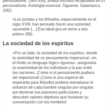
personalismo” (363-539), ambos escritos recopilados en
El
personalismo. Antología esencial
. Sígueme, Salamanca,
2002.
«Los juristas y los filósofos, especialmente en el
siglo XVIII, han pensado hacer una
sociedad
razonable
[…] Ese ideal gira en torno a dos
polos» (98).
La sociedad de los espíritus
«Por un lado, la
sociedad de los espíritus
, donde
la serenidad de un pensamiento impersonal –en
el límite un lenguaje lógico riguroso– aseguraría
la unanimidad de los individuos y la paz entre
las naciones. ¡Como si el pensamiento pudiera
ser impersonal! ¡Como si una especie de
esperanto para filósofos pudiera reemplazar el
esfuerzo de cada hombre singular por singular
por dominar sus pasiones particulares y
descubrir valores objetivos que fundaran su
conversación con los hombres!