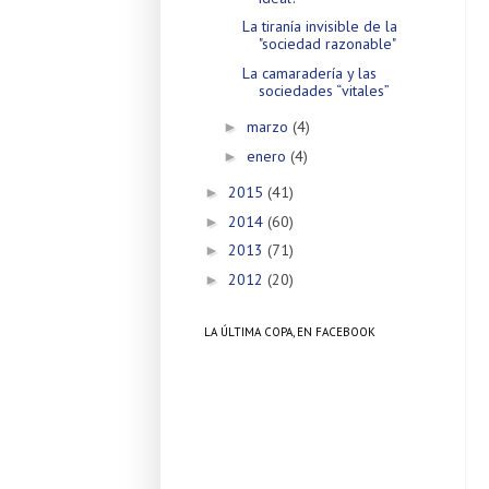
La tiranía invisible de la
"sociedad razonable"
La camaradería y las
sociedades “vitales”
marzo
(4)
►
enero
(4)
►
2015
(41)
►
2014
(60)
►
2013
(71)
►
2012
(20)
►
LA ÚLTIMA COPA, EN FACEBOOK