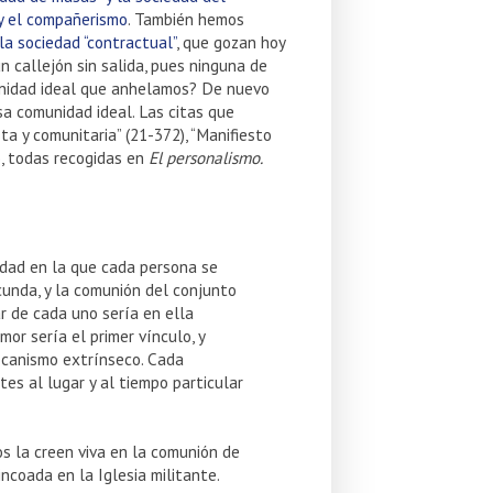
 y el compañerismo
. También hemos
 la sociedad “contractual”
, que gozan hoy
n callejón sin salida, pues ninguna de
unidad ideal que anhelamos? De nuevo
a comunidad ideal. Las citas que
a y comunitaria” (21-372), “Manifiesto
), todas recogidas en
El personalismo.
nidad en la que cada persona se
cunda, y la comunión del conjunto
ar de cada uno sería en ella
or sería el primer vínculo, y
mecanismo extrínseco. Cada
es al lugar y al tiempo particular
s la creen viva en la comunión de
ncoada en la Iglesia militante.