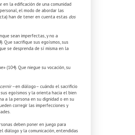
r en la edificación de una comunidad
 personal, el modo de abordar las
ecta) han de tener en cuenta estas
dos
unque sean imperfectas, y no a
). Que sacrifique sus egoísmos, sus
, que se desprenda de sí misma en la
e» (104). Que niegue su vocación, su
scernir
–en diálogo– cuándo el sacrificio
 sus egoísmos y la orienta hacia el bien
na a la persona en su dignidad o en su
pueden corregir las imperfecciones y
dades.
ersonas deben poner en juego para
el diálogo y la comunicación, entendidas