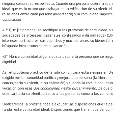
ninguna comunidad, es perfecta. Cuando una persona quiere trabaja
ideal, que es lo mismo que trabajar en la edificación de su plenitud
relaciones entre cada persona (imperfecta) y la comunidad (imperf
condiciones
:
«1ª. Que [la persona] se sacrifique a las promesas de comunidad, a
sociedades de intereses materiales, confesados o disimulados» (104
intereses particulares, sus caprichos y, muchas veces, su bienestar
búsqueda ininterrumpida de su vocación.
«2ª. Nunca comunidad alguna puede pedir a la persona que se niegu
dignidad.
Así, el problema práctico de la vida comunitaria está siempre en
di
exigido por la comunidad purifica y mejora a la persona (la libera de
común, hacia su plenitud, su salvación) y cuándo la comunidad lesio
vocación. Son esas
dos condiciones
, y este
discernimiento
, los que 
orientar hacia su plenitud tanto a las personas como a las comuni
Dedicaremos la próxima nota a explicar las disposiciones que la p
fundar esta comunidad ideal. Disposiciones que tienen que ver con 