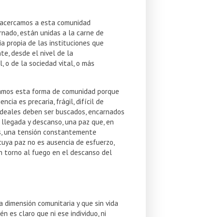
os acercamos a esta comunidad
nado, están unidas a la carne de
ia propia de las instituciones que
e, desde el nivel de la
 o de la sociedad vital, o más
elamos esta forma de comunidad porque
ia es precaria, frágil, difícil de
s ideales deben ser buscados, encarnados
 llegada y descanso, una paz que, en
as, una tensión constantemente
cuya paz no es ausencia de esfuerzo,
en torno al fuego en el descanso del
a dimensión comunitaria y que sin vida
 es claro que ni ese individuo, ni