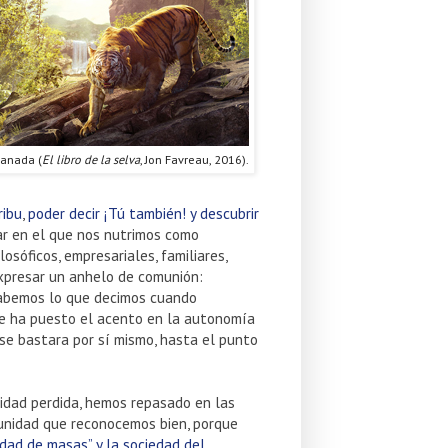
manada (
El libro de la selva
, Jon Favreau, 2016).
ribu
,
poder decir ¡Tú también! y descubrir
ar en el que nos nutrimos como
osóficos, empresariales, familiares,
expresar un anhelo de comunión:
 sabemos lo que decimos cuando
te ha puesto el acento en la autonomía
se bastara por sí mismo, hasta el punto
nidad perdida, hemos repasado en las
unidad que reconocemos bien, porque
dad de masas” y la sociedad del