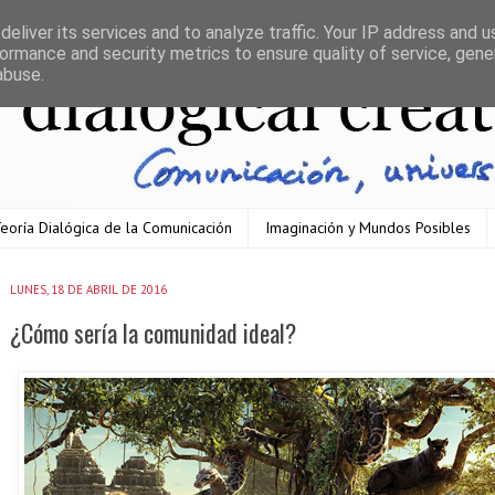
eliver its services and to analyze traffic. Your IP address and 
ormance and security metrics to ensure quality of service, gen
abuse.
eoría Dialógica de la Comunicación
Imaginación y Mundos Posibles
LUNES, 18 DE ABRIL DE 2016
¿Cómo sería la comunidad ideal?