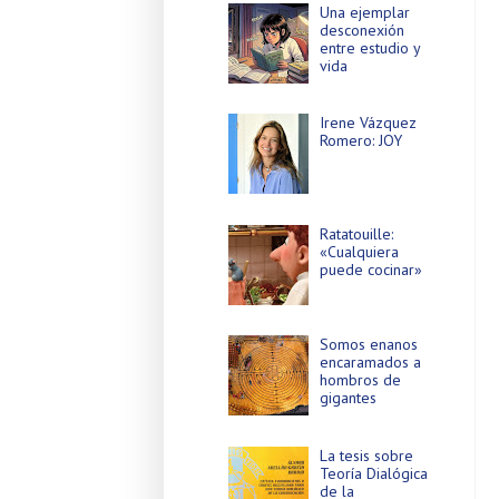
Una ejemplar
desconexión
entre estudio y
vida
Irene Vázquez
Romero: JOY
Ratatouille:
«Cualquiera
puede cocinar»
Somos enanos
encaramados a
hombros de
gigantes
La tesis sobre
Teoría Dialógica
de la