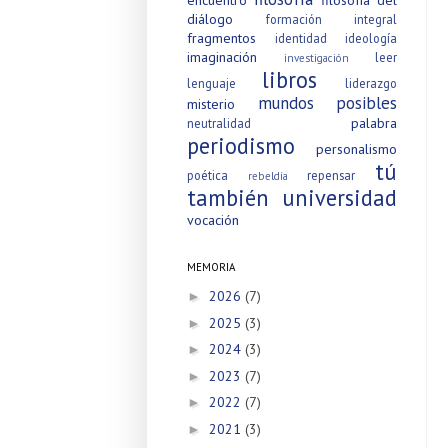
diálogo
formación integral
fragmentos
identidad
ideología
imaginación
leer
investigación
libros
lenguaje
liderazgo
mundos posibles
misterio
palabra
neutralidad
periodismo
personalismo
tú
poética
repensar
rebeldía
también
universidad
vocación
MEMORIA
2026
(7)
►
2025
(3)
►
2024
(3)
►
2023
(7)
►
2022
(7)
►
2021
(3)
►