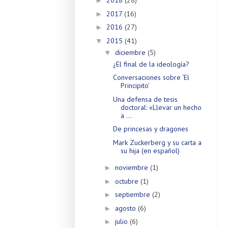
2018
(28)
►
2017
(16)
►
2016
(27)
►
2015
(41)
▼
diciembre
(5)
▼
¿El final de la ideología?
Conversaciones sobre ‘El
Principito’
Una defensa de tesis
doctoral: «Llevar un hecho
a ...
De princesas y dragones
Mark Zuckerberg y su carta a
su hija (en español)
noviembre
(1)
►
octubre
(1)
►
septiembre
(2)
►
agosto
(6)
►
julio
(6)
►