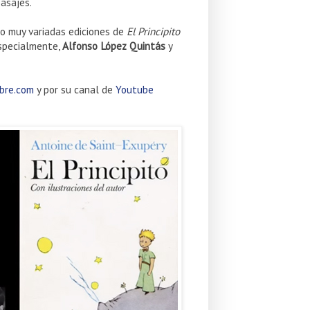
asajes.
o muy variadas ediciones de
El Principito
especialmente,
Alfonso López Quintás
y
bre.com
y por su canal de
Youtube