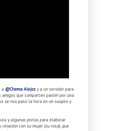
a a
@Chema Alejos
y a un servidor para
nos amigos que comparten pasión por una
s se nos pasó la hora en un suspiro y
tura y algunas pistas para elaborar
u relación con su mujer (su rosa), que