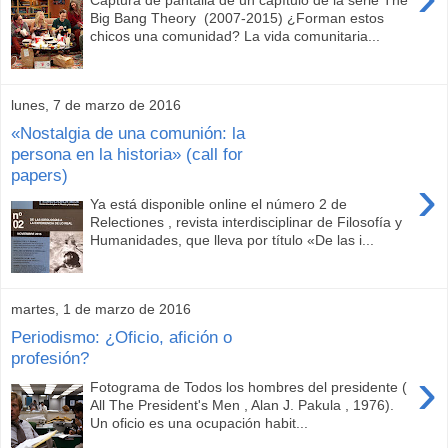
Captura de pantalla de un capítulo de la serie The
Big Bang Theory (2007-2015) ¿Forman estos
chicos una comunidad? La vida comunitaria...
lunes, 7 de marzo de 2016
«Nostalgia de una comunión: la
persona en la historia» (call for
papers)
›
Ya está disponible online el número 2 de
Relectiones , revista interdisciplinar de Filosofía y
Humanidades, que lleva por título «De las i...
martes, 1 de marzo de 2016
Periodismo: ¿Oficio, afición o
profesión?
›
Fotograma de Todos los hombres del presidente (
All The President's Men , Alan J. Pakula , 1976).
Un oficio es una ocupación habit...