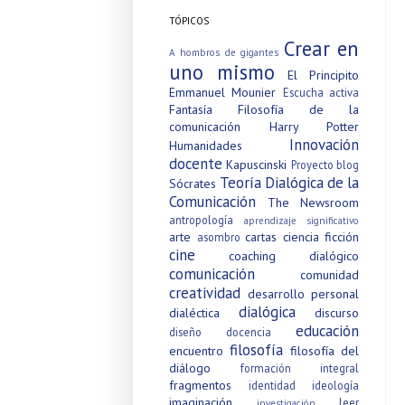
TÓPICOS
Crear en
A hombros de gigantes
uno mismo
El Principito
Emmanuel Mounier
Escucha activa
Fantasía
Filosofía de la
comunicación
Harry Potter
Innovación
Humanidades
docente
Kapuscinski
Proyecto blog
Teoría Dialógica de la
Sócrates
Comunicación
The Newsroom
antropología
aprendizaje significativo
arte
cartas
ciencia ficción
asombro
cine
coaching dialógico
comunicación
comunidad
creatividad
desarrollo personal
dialógica
dialéctica
discurso
educación
diseño
docencia
filosofía
encuentro
filosofía del
diálogo
formación integral
fragmentos
identidad
ideología
imaginación
leer
investigación