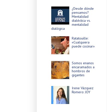
¿Desde dónde
pensamos?
Mentalidad
dialéctica vs.
mentalidad
dialógica
Ratatouille:
«Cualquiera
puede cocinar»
Somos enanos
encaramados a
hombros de
gigantes
Irene Vázquez
Romero: JOY