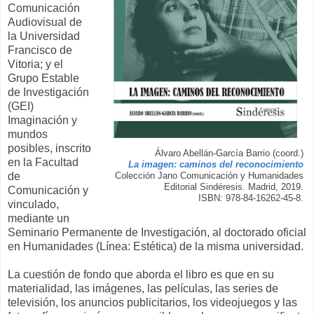
Comunicación
Audiovisual de
la Universidad
Francisco de
Vitoria; y el
Grupo Estable
de Investigación
(GEI)
Imaginación y
mundos
posibles, inscrito
Álvaro Abellán-García Barrio (coord.)
en la Facultad
La imagen: caminos del reconocimiento
de
Colección Jano Comunicación y Humanidades
Editorial Sindéresis. Madrid, 2019.
Comunicación y
ISBN: 978-84-16262-45-8.
vinculado,
mediante un
Seminario Permanente de Investigación, al doctorado oficial
en Humanidades (Línea: Estética) de la misma universidad.
La cuestión de fondo que aborda el libro es que en su
materialidad, las imágenes, las películas, las series de
televisión, los anuncios publicitarios, los videojuegos y las