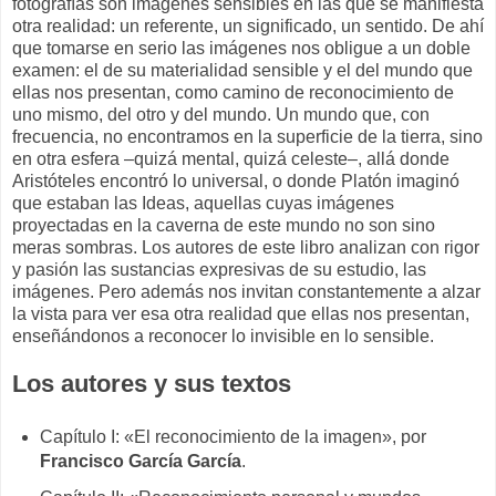
fotografías son imágenes sensibles en las que se manifiesta
otra realidad: un referente, un significado, un sentido. De ahí
que tomarse en serio las imágenes nos obligue a un doble
examen: el de su materialidad sensible y el del mundo que
ellas nos presentan, como camino de reconocimiento de
uno mismo, del otro y del mundo. Un mundo que, con
frecuencia, no encontramos en la superficie de la tierra, sino
en otra esfera –quizá mental, quizá celeste–, allá donde
Aristóteles encontró lo universal, o donde Platón imaginó
que estaban las Ideas, aquellas cuyas imágenes
proyectadas en la caverna de este mundo no son sino
meras sombras. Los autores de este libro analizan con rigor
y pasión las sustancias expresivas de su estudio, las
imágenes. Pero además nos invitan constantemente a alzar
la vista para ver esa otra realidad que ellas nos presentan,
enseñándonos a reconocer lo invisible en lo sensible.
Los autores y sus textos
Capítulo I: «El reconocimiento de la imagen», por
Francisco García García
.