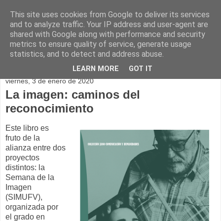
This site uses cookies from Google to deliver its services
and to analyze traffic. Your IP address and user-agent are
shared with Google along with performance and security
metrics to ensure quality of service, generate usage
statistics, and to detect and address abuse.
▼
LEARN MORE
GOT IT
viernes, 3 de enero de 2020
La imagen: caminos del
reconocimiento
Este libro es
fruto de la
alianza entre dos
proyectos
distintos: la
Semana de la
Imagen
(SIMUFV),
organizada por
el grado en