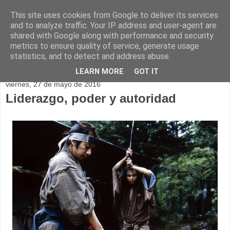
This site uses cookies from Google to deliver its services
and to analyze traffic. Your IP address and user-agent are
shared with Google along with performance and security
metrics to ensure quality of service, generate usage
statistics, and to detect and address abuse.
▼
LEARN MORE
GOT IT
viernes, 27 de mayo de 2016
Liderazgo, poder y autoridad