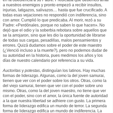
a nuestros enemigos y pronto empezó a recibir insultos,
injurias, latigazos, salivazos… hasta que fue crucificado. A
todas esas vejaciones no respondió con indiferencia, sino
con amor. Cumplió lo que predicaba. Al morir, rezó a su
Padre: «Perdónales, porque no saben lo que hacen». No
dejó que el odio y la soberbia rebotara sobre aquellos que
se la arrojaron, sino que les dio la oportunidad de librarse
de todas sus cargas, pesadillas, malos pensamientos y
errores. Quizá dudamos sobre el poder de este maestro
(¿Venció incluso a la muerte?), pero no podemos dudar de
su autoridad en la historia, pues medimos los años y los
días de nuestro calendario por referencia a su vida.
Auctoritas
y
potestas
, distinguían los latinos. Hay muchas
formas de liderazgo. Algunas, como la del joven samurai,
tienen que ver con el poder sobre los otros. Otras, como la
del viejo samurai, tienen que ver con el poder sobre uno
mismo. Otras, como la del joven maestro, no tiene que ver
con el poder, sino con el amor, la única fuente de autoridad
a la que nuestra libertad se adhiere con gusto. La primera
forma de liderazgo edifica un mundo de terror. La segunda
forma de liderazgo edifica un mundo de indiferencia. La