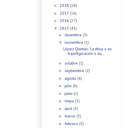
2018
(28)
►
2017
(16)
►
2016
(27)
►
2015
(41)
▼
diciembre
(5)
►
noviembre
(1)
▼
López Quintás: ‘La ética o es
transfiguración o no...
octubre
(1)
►
septiembre
(2)
►
agosto
(6)
►
julio
(6)
►
junio
(2)
►
mayo
(3)
►
abril
(3)
►
marzo
(3)
►
febrero
(3)
►