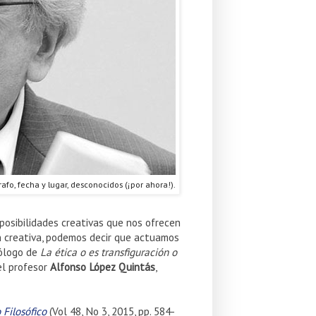
afo, fecha y lugar, desconocidos (¡por ahora!).
 posibilidades creativas que nos ofrecen
n creativa, podemos decir que actuamos
rólogo de
La ética o es transfiguración o
el profesor
Alfonso López Quintás
,
 Filosófico
(Vol 48, No 3, 2015, pp. 584-