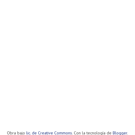
Obra bajo
lic. de Creative Commons
. Con la tecnología de
Blogger
.