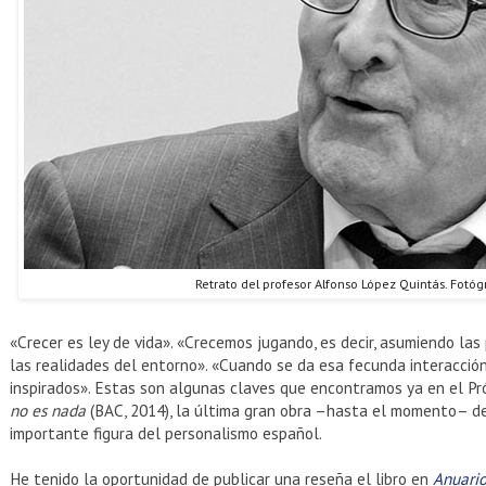
Retrato del profesor Alfonso López Quintás. Fotógr
«Crecer es ley de vida». «Crecemos jugando, es decir, asumiendo las
las realidades del entorno». «Cuando se da esa fecunda interacció
inspirados». Estas son algunas claves que encontramos ya en el P
no es nada
(BAC, 2014), la última gran obra –hasta el momento– d
importante figura del personalismo español.
He tenido la oportunidad de publicar una reseña el libro en
Anuario