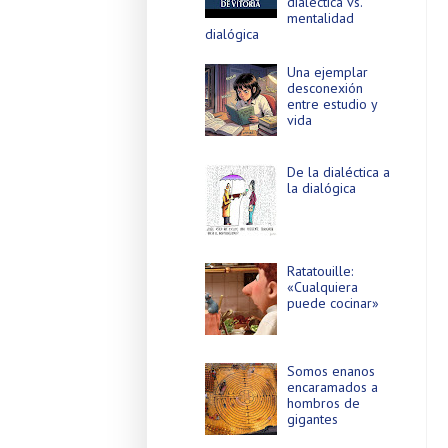
dialéctica vs.
mentalidad
dialógica
Una ejemplar
desconexión
entre estudio y
vida
De la dialéctica a
la dialógica
Ratatouille:
«Cualquiera
puede cocinar»
Somos enanos
encaramados a
hombros de
gigantes