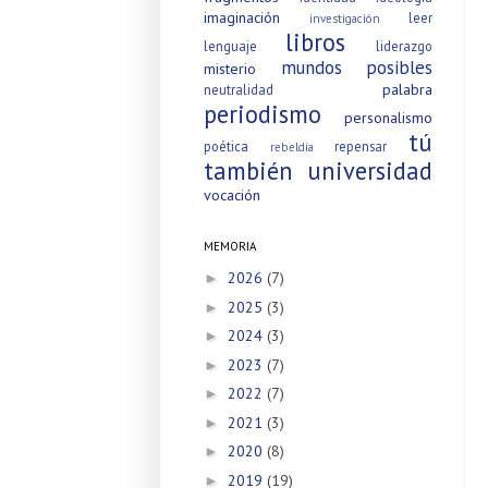
imaginación
leer
investigación
libros
lenguaje
liderazgo
mundos posibles
misterio
palabra
neutralidad
periodismo
personalismo
tú
poética
repensar
rebeldía
también
universidad
vocación
MEMORIA
2026
(7)
►
2025
(3)
►
2024
(3)
►
2023
(7)
►
2022
(7)
►
2021
(3)
►
2020
(8)
►
2019
(19)
►