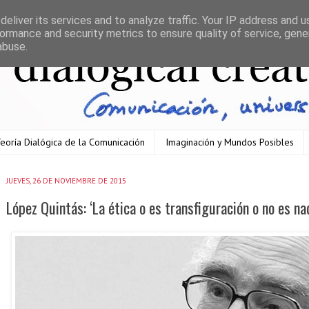
eliver its services and to analyze traffic. Your IP address and 
ormance and security metrics to ensure quality of service, gen
abuse.
eoría Dialógica de la Comunicación
Imaginación y Mundos Posibles
JUEVES, 26 DE NOVIEMBRE DE 2015
López Quintás: ‘La ética o es transfiguración o no es na