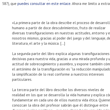
587), que
puedes consultar en este enlace
. Ahora me limito a extr
«La primera parte de la obra describe el proceso de desarrol
humano a partir de doce descubrimientos, fruto de realizar
diversas transfiguraciones en nuestras actitudes, entorno y 
nosotros mismos, gracias al poder del juego y del lenguaje, d
literatura, el arte y la música. […]
La segunda parte del libro explica algunas transfiguraciones
decisivas para nuestra vida, gracias a una mirada profunda y 
actitud de sobrecogimiento y asombro, y expone también có
el antónimo de la transfiguración es “la reducción manipulado
la simplificación de lo real conforme a nuestros intereses
particulares.
La tercera parte del libro describe los diversos niveles de
realidad en los que se desarrolla la vida humana y explica c
fundamentar en cada uno de ellos nuestra vida ética. Quien
conozcan la obra del profesor sabrán que él distingue entre