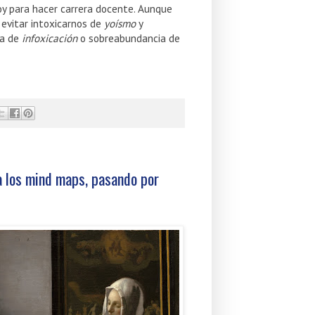
oy para hacer carrera docente. Aunque
 evitar intoxicarnos de
yoísmo
y
ia de
infoxicación
o sobreabundancia de
 a los mind maps, pasando por