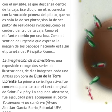
con el invisible, el que descansa dentro
de la caja. Ese dibujo, no otro, conecta
con la vocación primera del piloto, que no
es sólo la de ser pintor, sino la de ser
pintor de realidades invisibles, como el
cordero dentro de la caja. Como el
elefante comido por una boa. Como el
sentido de urgencia que expresa la
imagen de los baobabs haciendo estallar
el planeta del Principito. Como…
La imaginación de lo invisible
es una
exposición recoge dos series de
ilustraciones, de diez imágenes cada una.
Ambas son obra de
Elisa de la Torre
Llorente
. La primera serie, figurativa, fue
concebida para ilustrar el texto original
de Saint-Exupéry. La segunda, abstracta,
fue ejecutada para acompañar al texto
Yo siempre vi un sombrero
(Álvaro
Abellán-García Barrio, Editorial UFV,