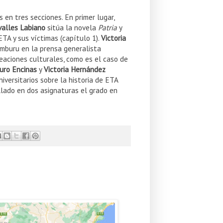
en tres secciones. En primer lugar,
alles Labiano
sitúa la novela
Patria
y
ETA y sus víctimas (capítulo 1).
Victoria
mburu en la prensa generalista
reaciones culturales, como es el caso de
uro Encinas
y
Victoria Hernández
versitarios sobre la historia de ETA
lado en dos asignaturas el grado en