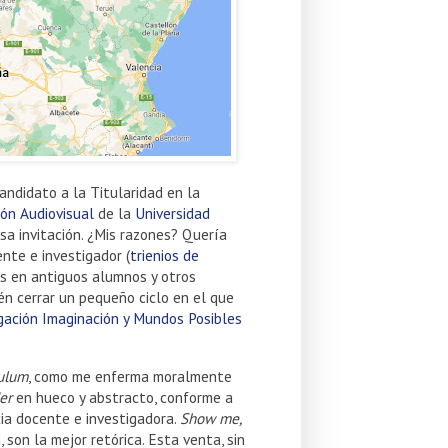
ndidato a la Titularidad en la
ón Audiovisual
de la
Universidad
esa invitación. ¿Mis razones? Quería
nte e investigador (
trienios de
os en antiguos alumnos y otros
ién cerrar un pequeño ciclo en el que
gación Imaginación y Mundos Posibles
culum
, como me enferma moralmente
er
en hueco y abstracto, conforme a
ia docente e investigadora.
Show me,
, son la mejor retórica. Esta venta, sin