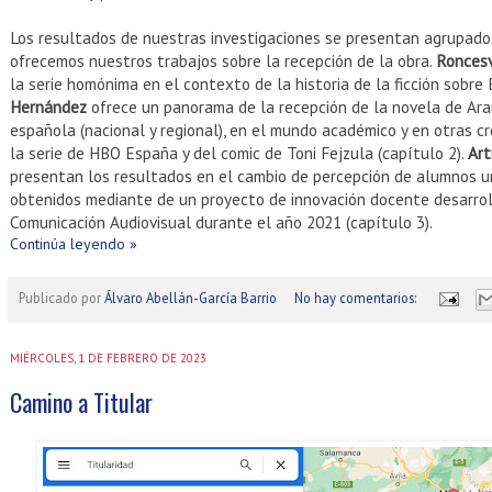
Los resultados de nuestras investigaciones se presentan agrupados 
ofrecemos nuestros trabajos sobre la recepción de la obra.
Roncesv
la serie homónima en el contexto de la historia de la ficción sobre 
Hernández
ofrece un panorama de la recepción de la novela de Ara
española (nacional y regional), en el mundo académico y en otras c
la serie de HBO España y del comic de Toni Fejzula (capítulo 2).
Art
presentan los resultados en el cambio de percepción de alumnos uni
obtenidos mediante de un proyecto de innovación docente desarrol
Comunicación Audiovisual durante el año 2021 (capítulo 3).
Continúa leyendo »
Publicado por
Álvaro Abellán-García Barrio
No hay comentarios:
MIÉRCOLES, 1 DE FEBRERO DE 2023
Camino a Titular