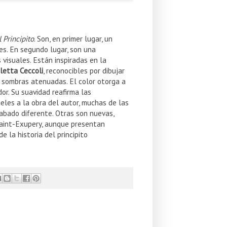
l Principito
. Son, en primer lugar, un
les. En segundo lugar, son una
 visuales. Están inspiradas en la
letta Ceccoli
, reconocibles por dibujar
 sombras atenuadas. El color otorga a
dor. Su suavidad reafirma las
ieles a la obra del autor, muchas de las
cabado diferente. Otras son nuevas,
Saint-Exupery, aunque presentan
 la historia del principito