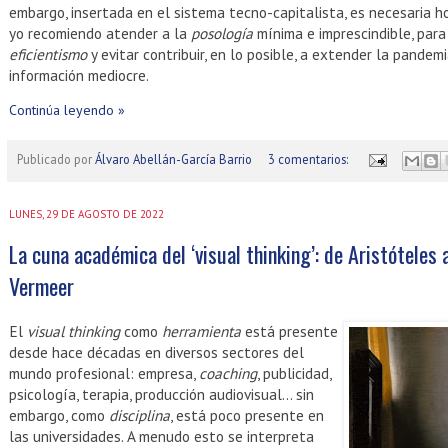
embargo, insertada en el sistema tecno-capitalista, es necesaria h
yo recomiendo atender a la
posología
mínima e imprescindible, para
eficientismo
y evitar contribuir, en lo posible, a extender la pandem
información mediocre.
Continúa leyendo »
Publicado por
Álvaro Abellán-García Barrio
3 comentarios:
LUNES, 29 DE AGOSTO DE 2022
La cuna académica del ‘visual thinking’: de Aristóteles
Vermeer
El
visual thinking
como
herramienta
está presente
desde hace décadas en diversos sectores del
mundo profesional: empresa,
coaching
, publicidad,
psicología, terapia, producción audiovisual… sin
embargo, como
disciplina
, está poco presente en
las universidades. A menudo esto se interpreta