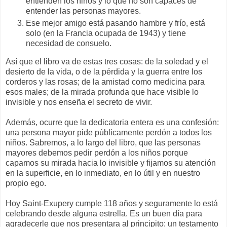
entienden los niños y lo que no son capaces de
entender las personas mayores.
Ese mejor amigo está pasando hambre y frío, está
solo (en la Francia ocupada de 1943) y tiene
necesidad de consuelo.
Así que el libro va de estas tres cosas: de la soledad y el
desierto de la vida, o de la pérdida y la guerra entre los
corderos y las rosas; de la amistad como medicina para
esos males; de la mirada profunda que hace visible lo
invisible y nos enseña el secreto de vivir.
Además, ocurre que la dedicatoria entera es una confesión:
una persona mayor pide públicamente perdón a todos los
niños. Sabremos, a lo largo del libro, que las personas
mayores debemos pedir perdón a los niños porque
capamos su mirada hacia lo invisible y fijamos su atención
en la superficie, en lo inmediato, en lo útil y en nuestro
propio ego.
Hoy Saint-Exupery cumple 118 años y seguramente lo está
celebrando desde alguna estrella. Es un buen día para
agradecerle que nos presentara al principito; un testamento