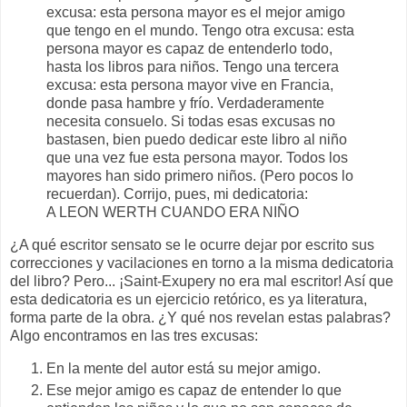
excusa: esta persona mayor es el mejor amigo
que tengo en el mundo. Tengo otra excusa: esta
persona mayor es capaz de entenderlo todo,
hasta los libros para niños. Tengo una tercera
excusa: esta persona mayor vive en Francia,
donde pasa hambre y frío. Verdaderamente
necesita consuelo. Si todas esas excusas no
bastasen, bien puedo dedicar este libro al niño
que una vez fue esta persona mayor. Todos los
mayores han sido primero niños. (Pero pocos lo
recuerdan). Corrijo, pues, mi dedicatoria:
A LEON WERTH CUANDO ERA NIÑO
¿A qué escritor sensato se le ocurre dejar por escrito sus
correcciones y vacilaciones en torno a la misma dedicatoria
del libro? Pero... ¡Saint-Exupery no era mal escritor! Así que
esta dedicatoria es un ejercicio retórico, es ya literatura,
forma parte de la obra. ¿Y qué nos revelan estas palabras?
Algo encontramos en las tres excusas:
En la mente del autor está su mejor amigo.
Ese mejor amigo es capaz de entender lo que