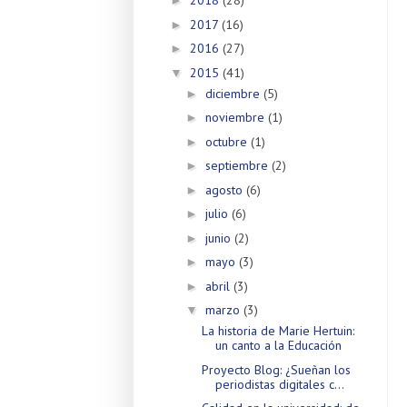
2018
(28)
►
2017
(16)
►
2016
(27)
►
2015
(41)
▼
diciembre
(5)
►
noviembre
(1)
►
octubre
(1)
►
septiembre
(2)
►
agosto
(6)
►
julio
(6)
►
junio
(2)
►
mayo
(3)
►
abril
(3)
►
marzo
(3)
▼
La historia de Marie Hertuin:
un canto a la Educación
Proyecto Blog: ¿Sueñan los
periodistas digitales c...