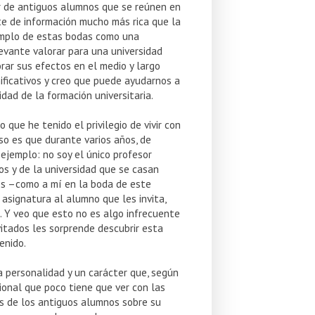
er de antiguos alumnos que se reúnen en
te de información mucho más rica que la
jemplo de estas bodas como una
levante valorar para una universidad
rar sus efectos en el medio y largo
nificativos y creo que puede ayudarnos a
ad de la formación universitaria.
que he tenido el privilegio de vivir con
aso es que durante varios años, de
 ejemplo: no soy el único profesor
s y de la universidad que se casan
es –como a mí en la boda de este
asignatura al alumno que les invita,
. Y veo que esto no es algo infrecuente
vitados les sorprende descubrir esta
enido.
 personalidad y un carácter que, según
ional que poco tiene que ver con las
s de los antiguos alumnos sobre su