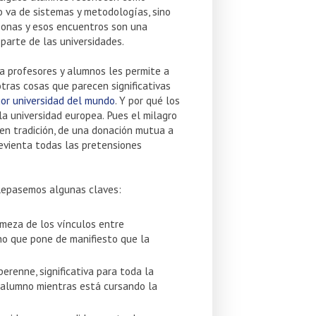
o va de sistemas y metodologías, sino
rsonas y esos encuentros son una
parte de las universidades.
a profesores y alumnos les permite a
tras cosas que parecen significativas
jor universidad del mundo
. Y por qué los
la universidad europea. Pues el milagro
en tradición, de una donación mutua a
 revienta todas las pretensiones
 Repasemos algunas claves:
irmeza de los vínculos entre
gno que pone de manifiesto que la
erenne, significativa para toda la
l alumno mientras está cursando la