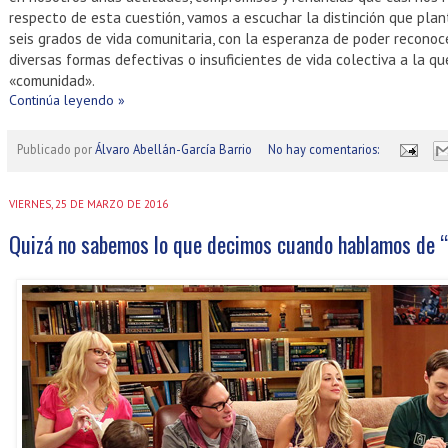
respecto de esta cuestión, vamos a escuchar la distinción que pla
seis grados de vida comunitaria, con la esperanza de poder reconoc
diversas formas defectivas o insuficientes de vida colectiva a la 
«comunidad».
Continúa leyendo »
Publicado por
Álvaro Abellán-García Barrio
No hay comentarios:
VIERNES, 25 DE MARZO DE 2016
Quizá no sabemos lo que decimos cuando hablamos de 