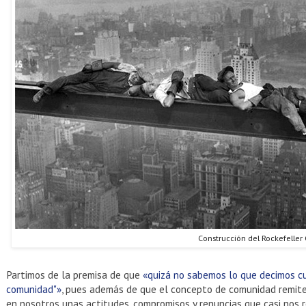
Construcción del Rockefeller
Partimos de la premisa de que
«quizá no sabemos lo que decimos cu
comunidad"»
, pues además de que el concepto de comunidad remite 
en nosotros unas actitudes, compromisos y renuncias que casi nos r