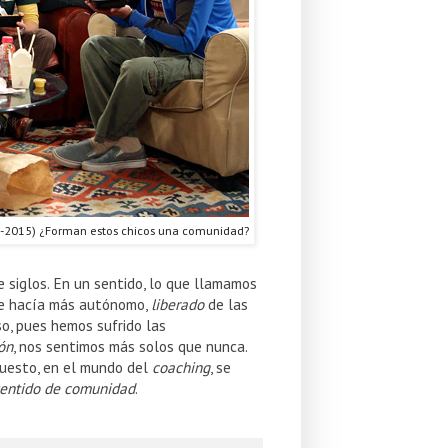
-2015) ¿Forman estos chicos una comunidad?
e siglos. En un sentido, lo que llamamos
 se hacía más autónomo,
liberado
de las
o, pues hemos sufrido las
ón
, nos sentimos más solos que nunca.
upuesto, en el mundo del
coaching
, se
sentido de comunidad
.