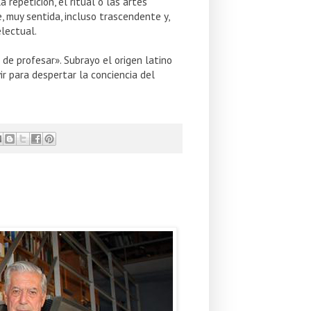
repetición, el ritual o las artes
e, muy sentida, incluso trascendente y,
lectual.
o de profesar». Subrayo el origen latino
ir para despertar la conciencia del