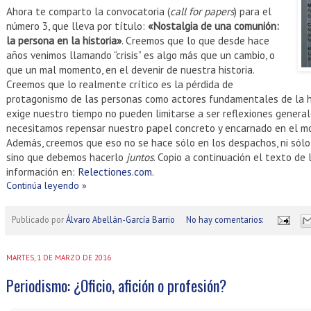
Ahora te comparto la convocatoria (
call for papers
) para el
número 3, que lleva por título:
«Nostalgia de una comunión:
la persona en la historia»
. Creemos que lo que desde hace
años venimos llamando “crisis” es algo más que un cambio, o
que un mal momento, en el devenir de nuestra historia.
Creemos que lo realmente crítico es la pérdida de
protagonismo de las personas como actores fundamentales de la his
exige nuestro tiempo no pueden limitarse a ser reflexiones generale
necesitamos repensar nuestro papel concreto y encarnado en el mom
Además, creemos que eso no se hace sólo en los despachos, ni sólo d
sino que debemos hacerlo
juntos
. Copio a continuación el texto de 
información en:
Relectiones.com
.
Continúa leyendo »
Publicado por
Álvaro Abellán-García Barrio
No hay comentarios:
MARTES, 1 DE MARZO DE 2016
Periodismo: ¿Oficio, afición o profesión?