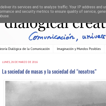
eliver its services and to analyze traffic. Your IP address and 
ormance and security metrics to ensure quality of service, gen
abuse.
eoría Dialógica de la Comunicación
Imaginación y Mundos Posibles
LUNES, 28 DE MARZO DE 2016
La sociedad de masas y la sociedad del “nosotros”