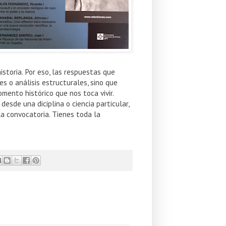
toria. Por eso, las respuestas que
s o análisis estructurales, sino que
ento histórico que nos toca vivir.
esde una diciplina o ciencia particular,
la convocatoria. Tienes toda la