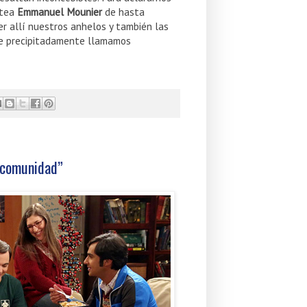
ntea
Emmanuel Mounier
de hasta
er allí nuestros anhelos y también las
que precipitadamente llamamos
“comunidad”