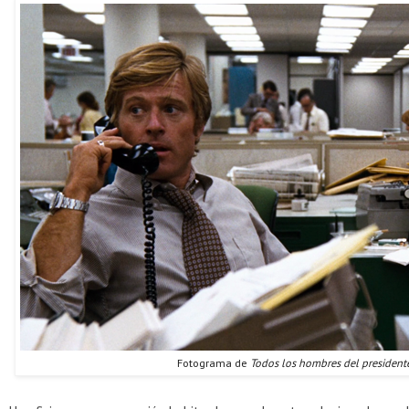
Fotograma de
Todos los hombres del president