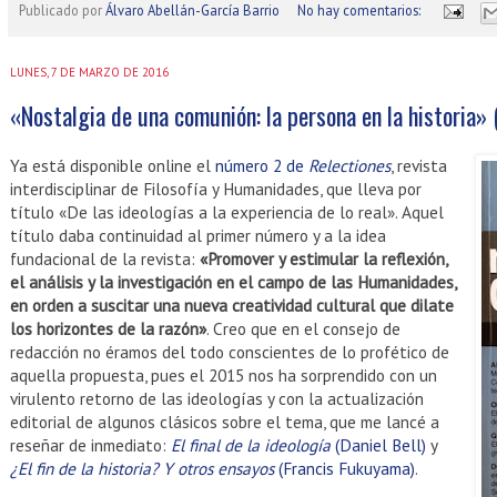
Publicado por
Álvaro Abellán-García Barrio
No hay comentarios:
LUNES, 7 DE MARZO DE 2016
«Nostalgia de una comunión: la persona en la historia» (
Ya está disponible online el
número 2 de
Relectiones
, revista
interdisciplinar de Filosofía y Humanidades, que lleva por
título «De las ideologías a la experiencia de lo real». Aquel
título daba continuidad al primer número y a la idea
fundacional de la revista:
«Promover y estimular la reflexión,
el análisis y la investigación en el campo de las Humanidades,
en orden a suscitar una nueva creatividad cultural que dilate
los horizontes de la razón»
. Creo que en el consejo de
redacción no éramos del todo conscientes de lo profético de
aquella propuesta, pues el 2015 nos ha sorprendido con un
virulento retorno de las ideologías y con la actualización
editorial de algunos clásicos sobre el tema, que me lancé a
reseñar de inmediato:
El final de la ideología
(Daniel Bell)
y
¿El fin de la historia? Y otros ensayos
(Francis Fukuyama)
.