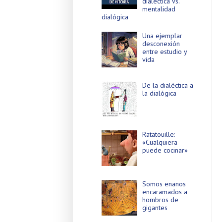
dialéctica vs.
mentalidad
dialógica
Una ejemplar
desconexión
entre estudio y
vida
De la dialéctica a
la dialógica
Ratatouille:
«Cualquiera
puede cocinar»
Somos enanos
encaramados a
hombros de
gigantes