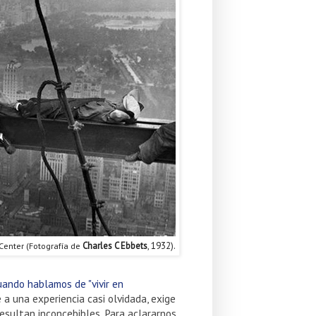
 Center (Fotografía de
Charles C Ebbets
, 1932).
ando hablamos de "vivir en
a una experiencia casi olvidada, exige
esultan inconcebibles. Para aclararnos