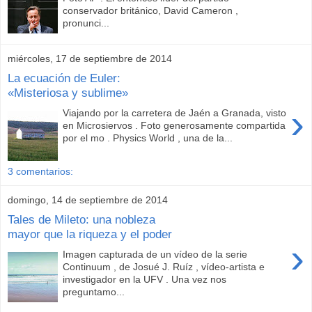
conservador británico, David Cameron ,
pronunci...
miércoles, 17 de septiembre de 2014
La ecuación de Euler:
«Misteriosa y sublime»
›
Viajando por la carretera de Jaén a Granada, visto
en Microsiervos . Foto generosamente compartida
por el mo . Physics World , una de la...
3 comentarios:
domingo, 14 de septiembre de 2014
Tales de Mileto: una nobleza
mayor que la riqueza y el poder
›
Imagen capturada de un vídeo de la serie
Continuum , de Josué J. Ruíz , vídeo-artista e
investigador en la UFV . Una vez nos
preguntamo...