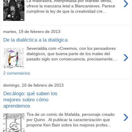
›
La madrastra, interpretada por Maribel Verdú,
ofrece la manzana letal a Blancanieves. Parece
cumplirse la ley de que la creatividad cre...
martes, 19 de febrero de 2013
De la dialéctica a la dialógica
Severialdia.com «Creemos, con los pensadores
›
dialógicos, que buena parte de los males del
pasado siglo son consecuencia, precisamente,...
2 comentarios:
domingo, 10 de febrero de 2013
Decálogo: qué saben los
mejores sobre cómo
aprendemos
›
Tira de un comic de Mafalda, personaje creado
por Quino . Al publicar la caracterización que
propone Ken Bain sobre los mejores profes...