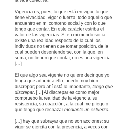
la vida colectiva.
Vigencia es, pues, lo que está en vigor, lo que
tiene vivacidad, vigor o fuerza; todo aquello que
encuentro en mi contorno social y con lo que
tengo que contar. En este carácter estriba el
valor de las vigencias. Si en mi mundo social
existe una realidad respecto de la cual los
individuos no tienen que tomar posición, de la
cual pueden desentenderse, con la que, en
suma, no tienen que contar, no es una vigencia.
[…]
El que algo sea vigente no quiere decir que yo
tenga que adherir a ello; puedo muy bien
discrepar; pero ahí está lo importante,
tengo que
discrepar
. […] Al discrepar es como mejor
compruebo la realidad de la vigencia, su
resistencia, su coacción, a la cual me pliego o
que tengo que rechazar
mediante un esfuerzo
.
[…] hay que subrayar que no son acciones; su
vigor se ejercita con la presencia, a veces con