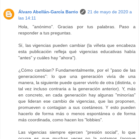
Álvaro Abellán-García Barrio
21 de mayo de 2020 a
las 14:11
Hola, "anónimo". Gracias por tus palabras. Paso a
responder a tus preguntas.
Sí, las vigencias pueden cambiar (la viñeta que encabeza
esta publicación refleja qué vigencias educativas había
"antes" y cuáles hay "ahora").
¿Cómo cambian? Fundamentalmente, por el "paso de las
generaciones": lo que una generación vivía de una
manera, la siguiente puede querer vivirlo de otra (distinta, o
tal vez incluso contraria a la generación anterior). Y, más
en concreto, en cada generación hay algunas "minorías"
que lideran ese cambio de vigencias, que las proponen,
promueven o contagian a sus coetáneos. Y esto pueden
hacerlo de forma más o menos espontánea o de forma
más coordinada, como hacen los "lobbies".
Las vigencias siempre ejercen "presión social", lo que
ocurre es que muchas veces no la notamos (porque