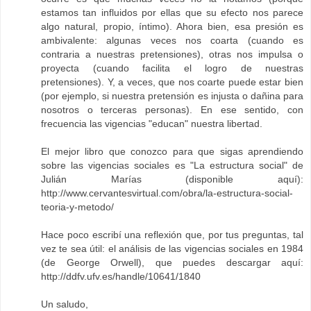
estamos tan influidos por ellas que su efecto nos parece
algo natural, propio, íntimo). Ahora bien, esa presión es
ambivalente: algunas veces nos coarta (cuando es
contraria a nuestras pretensiones), otras nos impulsa o
proyecta (cuando facilita el logro de nuestras
pretensiones). Y, a veces, que nos coarte puede estar bien
(por ejemplo, si nuestra pretensión es injusta o dañina para
nosotros o terceras personas). En ese sentido, con
frecuencia las vigencias "educan" nuestra libertad.
El mejor libro que conozco para que sigas aprendiendo
sobre las vigencias sociales es "La estructura social" de
Julián Marías (disponible aquí):
http://www.cervantesvirtual.com/obra/la-estructura-social-
teoria-y-metodo/
Hace poco escribí una reflexión que, por tus preguntas, tal
vez te sea útil: el análisis de las vigencias sociales en 1984
(de George Orwell), que puedes descargar aquí:
http://ddfv.ufv.es/handle/10641/1840
Un saludo,