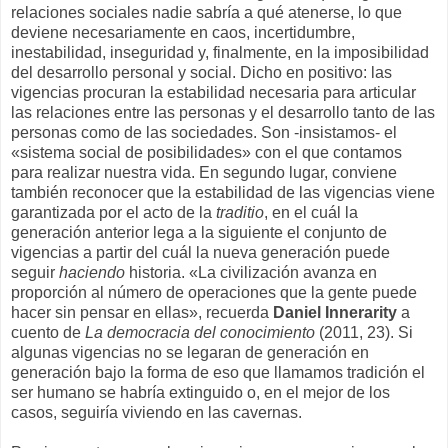
relaciones sociales nadie sabría a qué atenerse, lo que
deviene necesariamente en caos, incertidumbre,
inestabilidad, inseguridad y, finalmente, en la imposibilidad
del desarrollo personal y social. Dicho en positivo: las
vigencias procuran la estabilidad necesaria para articular
las relaciones entre las personas y el desarrollo tanto de las
personas como de las sociedades. Son -insistamos- el
«sistema social de posibilidades» con el que contamos
para realizar nuestra vida. En segundo lugar, conviene
también reconocer que la estabilidad de las vigencias viene
garantizada por el acto de la
traditio
, en el cuál la
generación anterior lega a la siguiente el conjunto de
vigencias a partir del cuál la nueva generación puede
seguir
haciendo
historia. «La civilización avanza en
proporción al número de operaciones que la gente puede
hacer sin pensar en ellas», recuerda
Daniel Innerarity
a
cuento de
La democracia del conocimiento
(2011, 23). Si
algunas vigencias no se legaran de generación en
generación bajo la forma de eso que llamamos tradición el
ser humano se habría extinguido o, en el mejor de los
casos, seguiría viviendo en las cavernas.