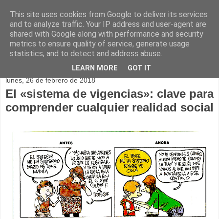
This site uses cookies from Google to deliver its services
and to analyze traffic. Your IP address and user-agent are
shared with Google along with performance and security
metrics to ensure quality of service, generate usage
statistics, and to detect and address abuse.
▼
LEARN MORE
GOT IT
lunes, 26 de febrero de 2018
El «sistema de vigencias»: clave para
comprender cualquier realidad social