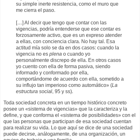
su simple inerte resistencia, como el muro que
me cierra el paso.
[…] Al decir que tengo que contar con las
vigencias, podría entenderse que ese contar es
forzosamente activo, que es un expreso atender
a ellas, con conciencia clara. No hay tal. Esa
actitud mía solo se da en dos casos: cuando la
vigencia no es
plena
o cuando yo
personalmente discrepo de ella. En otros casos
yo cuento con ella de forma pasiva, siendo
informado y conformado por ella,
comportándome de acuerdo con ella, sometido a
su influjo tan imperioso como automático» (
La
estructura social
, 95 y ss).
Toda sociedad concreta en un tiempo histórico concreto
posee un «sistema de vigencias» que la caracteriza y la
define, y que conforma el «sistema de posibilidades» con el
que las personas que participan de esa sociedad cuentan
para realizar su vida. Lo que aquí se dice de una sociedad
puede decirse, análogamente, de una organización, un