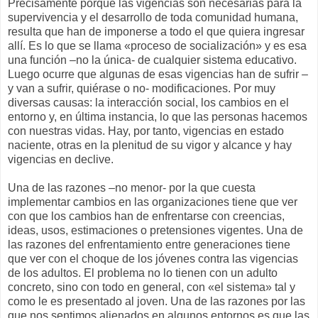
Precisamente porque las vigencias son necesarias para la
supervivencia y el desarrollo de toda comunidad humana,
resulta que han de imponerse a todo el que quiera ingresar
allí. Es lo que se llama «proceso de socialización» y es esa
una función –no la única- de cualquier sistema educativo.
Luego ocurre que algunas de esas vigencias han de sufrir –
y van a sufrir, quiérase o no- modificaciones. Por muy
diversas causas: la interacción social, los cambios en el
entorno y, en última instancia, lo que las personas hacemos
con nuestras vidas. Hay, por tanto, vigencias en estado
naciente, otras en la plenitud de su vigor y alcance y hay
vigencias en declive.
Una de las razones –no menor- por la que cuesta
implementar cambios en las organizaciones tiene que ver
con que los cambios han de enfrentarse con creencias,
ideas, usos, estimaciones o pretensiones vigentes. Una de
las razones del enfrentamiento entre generaciones tiene
que ver con el choque de los jóvenes contra las vigencias
de los adultos. El problema no lo tienen con un adulto
concreto, sino con todo en general, con «el sistema» tal y
como le es presentado al joven. Una de las razones por las
que nos sentimos alienados en algunos entornos es que las