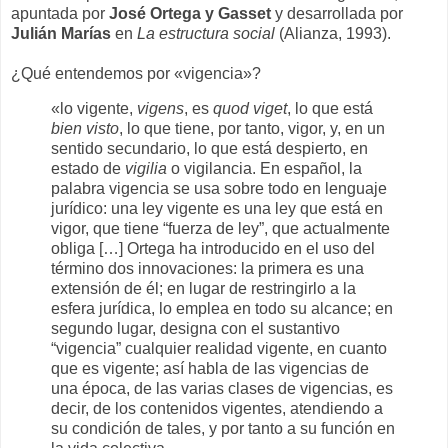
apuntada por
José Ortega y Gasset
y desarrollada por
Julián Marías
en
La estructura social
(Alianza, 1993).
¿Qué entendemos por «vigencia»?
«lo vigente,
vigens
, es
quod viget
, lo que está
bien visto
, lo que tiene, por tanto, vigor, y, en un
sentido secundario, lo que está despierto, en
estado de
vigilia
o vigilancia. En español, la
palabra vigencia se usa sobre todo en lenguaje
jurídico: una ley vigente es una ley que está en
vigor, que tiene “fuerza de ley”, que actualmente
obliga […] Ortega ha introducido en el uso del
término dos innovaciones: la primera es una
extensión de él; en lugar de restringirlo a la
esfera jurídica, lo emplea en todo su alcance; en
segundo lugar, designa con el sustantivo
“vigencia” cualquier realidad vigente, en cuanto
que es vigente; así habla de las vigencias de
una época, de las varias clases de vigencias, es
decir, de los contenidos vigentes, atendiendo a
su condición de tales, y por tanto a su función en