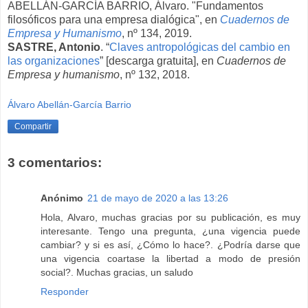
ABELLÁN-GARCÍA BARRIO, Álvaro. "Fundamentos
filosóficos para una empresa dialógica", en
Cuadernos de
Empresa y Humanismo
, nº 134, 2019.
SASTRE, Antonio
. “
Claves antropológicas del cambio en
las organizaciones
” [descarga gratuita], en
Cuadernos de
Empresa y humanismo
, nº 132, 2018.
Álvaro Abellán-García Barrio
Compartir
3 comentarios:
Anónimo
21 de mayo de 2020 a las 13:26
Hola, Alvaro, muchas gracias por su publicación, es muy
interesante. Tengo una pregunta, ¿una vigencia puede
cambiar? y si es así, ¿Cómo lo hace?. ¿Podría darse que
una vigencia coartase la libertad a modo de presión
social?. Muchas gracias, un saludo
Responder